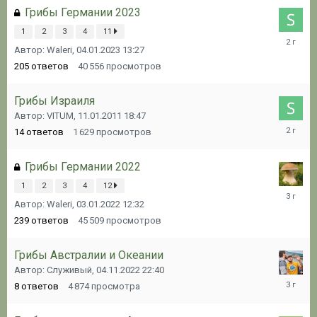
Грибы Германии 2023
1
2
3
4
11
05.01.20
Автор: Waleri,
04.01.2023 13:27
13:01
205
ответов
40 556
просмотров
Грибы Израиля
Автор: VITUM,
11.01.2011 18:47
12.12.20
14
ответов
1 629
просмотров
11:16
Грибы Германии 2022
1
2
3
4
12
31.12.20
Автор: Waleri,
03.01.2022 12:32
16:18
239
ответов
45 509
просмотров
Грибы Австралии и Океании
Автор: Служивый,
04.11.2022 22:40
08.11.20
8
ответов
4 874
просмотра
06:34