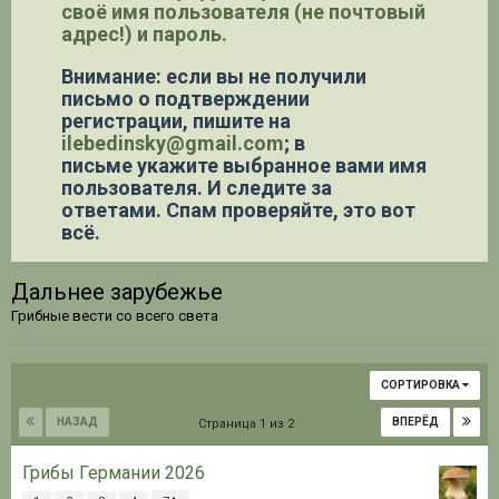
своё имя пользователя (не почтовый
адрес!) и пароль.
Внимание: если вы не получили
письмо о подтверждении
регистрации,
пишите на
ilebedinsky@gmail.com
; в
письме укажите выбранное вами имя
пользователя. И следите за
ответами. Спам проверяйте, это вот
всё.
Дальнее зарубежье
Грибные вести со всего света
СОРТИРОВКА
НАЗАД
ВПЕРЁД
Страница 1 из 2
Грибы Германии 2026