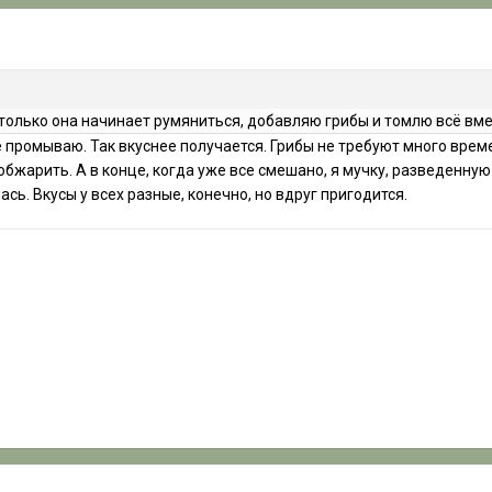
к только она начинает румяниться, добавляю грибы и томлю всё вм
ее промываю. Так вкуснее получается. Грибы не требуют много врем
бжарить. А в конце, когда уже все смешано, я мучку, разведенну
сь. Вкусы у всех разные, конечно, но вдруг пригодится.