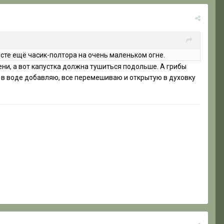
есте ещё часик-полтора на очень маленьком огне.
ени, а вот капустка должна тушиться подольше. А грибы
ю в воде добавляю, все перемешиваю и открытую в духовку