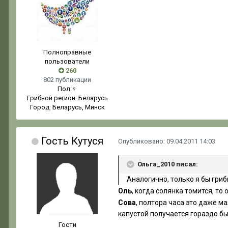
Полноправные
пользователи
260
802 публикации
Пол:
♀
Грибной регион:
Беларусь
Город:
Беларусь, Минск
Гость Кутуся
Опубликовано:
09.04.2011 14:03
Ольга_2010 писал:
Аналогично, только я бы гриб
Оль
, когда солянка томится, то
Сова
, полтора часа это даже м
капустой получается гораздо бы
Гости