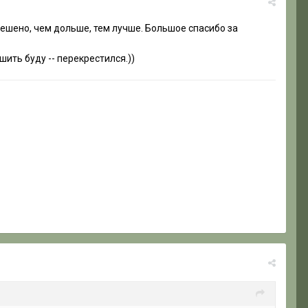
! Решено, чем дольше, тем лучше. Большое спасибо за
ушить буду -- перекрестился.))