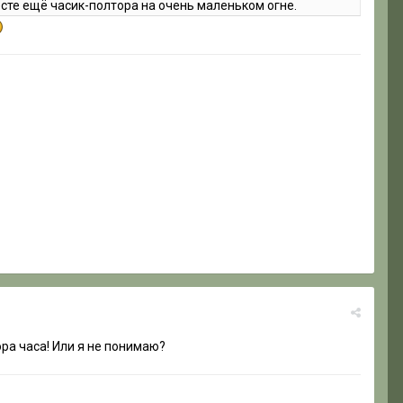
есте ещё часик-полтора на очень маленьком огне.
тора часа! Или я не понимаю?