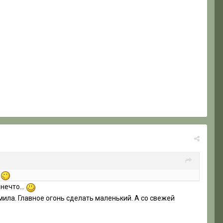
!
нечто...
омила. Главное огонь сделать маленький. А со свежей