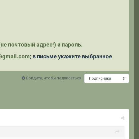
не почтовый адрес!) и пароль.
y@gmail.com
; в письме укажите выбранное
Войдите, чтобы подписаться
Подписчики
3