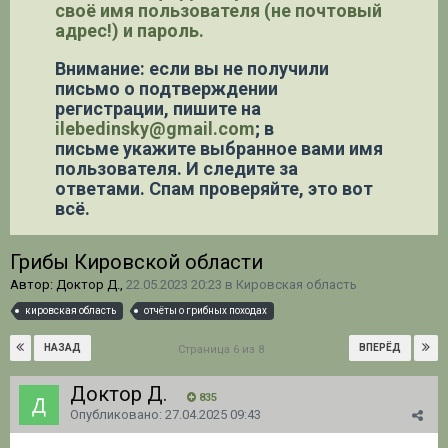
своё имя пользователя (не почтовый
адрес!) и пароль.
Внимание: если вы не получили
письмо о подтверждении
регистрации,
пишите на
ilebedinsky@gmail.com
; в
письме укажите выбранное вами имя
пользователя. И следите за
ответами. Спам проверяйте, это вот
всё.
Грибы Кировской области
Автор: Доктор Д.,
22.05.2023 20:23
в
Кировская область
кировская область
отчёты о грибных походах
НАЗАД
ВПЕРЁД
Страница 6 из 8
Доктор Д.
835
Опубликовано:
27.04.2025 09:43