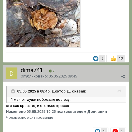
3
13
dima741
2
Опубликовано:
05.05.2025 09:45
05.05.2025 в 08:46, Доктор Д. сказал:
1 мая от души побродил по лесу.
ого как красиво, и столько красок
Изменено
05.05.2025 10:25
пользователем Дончанин
Чрезмерное цитирование
1
1