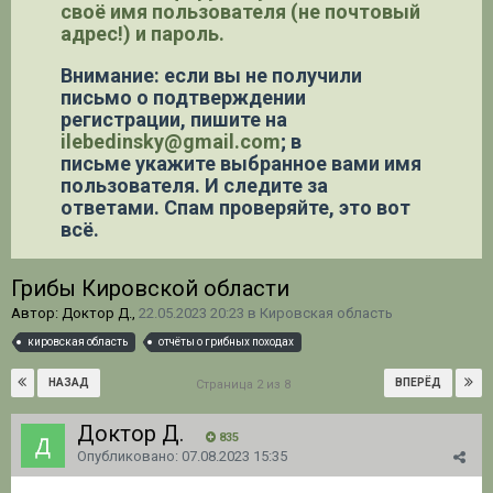
своё имя пользователя (не почтовый
адрес!) и пароль.
Внимание: если вы не получили
письмо о подтверждении
регистрации,
пишите на
ilebedinsky@gmail.com
; в
письме укажите выбранное вами имя
пользователя. И следите за
ответами. Спам проверяйте, это вот
всё.
Грибы Кировской области
Автор: Доктор Д.,
22.05.2023 20:23
в
Кировская область
кировская область
отчёты о грибных походах
НАЗАД
ВПЕРЁД
Страница 2 из 8
Доктор Д.
835
Опубликовано:
07.08.2023 15:35