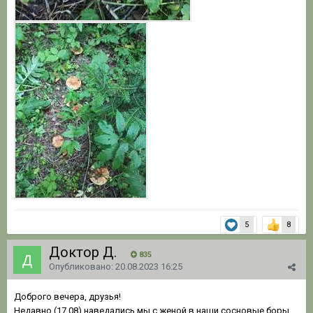
5
8
Доктор Д.
835
Опубликовано:
20.08.2023 16:25
Доброго вечера, друзья!
Недавно (17.08) наведались мы с женой в наши сосновые боры.