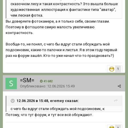
сказочном лесу и такая контрастность? Это вышла больше
художественная иллюстрация к фантастике типа "аватар",
чем лесная фотка.
Вы доверяете фотокамере, а я только себе, своим глазам.
Поэтому в фотошопе самую малость увеличиваю
контрастность.
Вообще-то, не понял, с чего бы вдруг стали обсуждать мой
подосиновик, какие-то палочки и листья. Я в этом году первый
раз на форум зашёл. Кто-то уже начал что-то праздновать?)
1
=SM=
41 682
Опубликовано:
12.06.2026 15:49
12.06.2026 в 15:48, eremey сказал:
с чего бы вдруг стали обсуждать мой подосиновик, к
Потому, что тут форум, и тут все всё обсуждают.