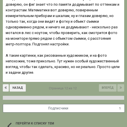
доверяю, он фиг знает что по памяти додумывает по оттенкам и
контрастам. Математике вот доверяю, поверенным
измерительным приборам и шкалам, ну и глазам доверяю, но
только так, когда они видят и фотку и объект съемки
одновременно рядом, и ничего не додумывают - несколько раз
мотался в лес с ноутом, чтобы проверить, как смотрится фото
на мониторе прямо рядом с объектом съемки, с расстояния
метр-полтора. Подгонял настройки.
А такие картинки, как рисованные художником, и на фото
непохожие, тоже прикольно. Тут нужен особый художественный
взгляд, чтобы так сделать, красиво, но не реально. Просто цели
и задачи другие.
НАЗАД
ВПЕРЁД
Страница 12 из 12
Подписчики
1
ПЕРЕЙТИ К СПИСКУ ТЕМ