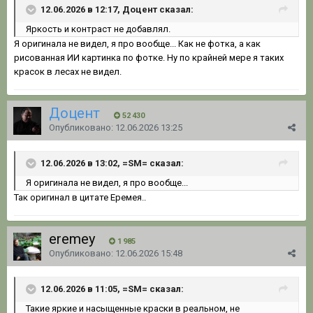
12.06.2026 в 12:17, Доцент сказал:
Яркость и контраст не добавлял.
Я оригинала не видел, я про вообще... Как не фотка, а как
рисованная ИИ картинка по фотке. Ну по крайней мере я таких
красок в лесах не видел.
Доцент
52 430
Опубликовано:
12.06.2026 13:25
12.06.2026 в 13:02, =SM= сказал:
Я оригинала не видел, я про вообще...
Так оригинал в цитате Еремея..
eremey
1 985
Опубликовано:
12.06.2026 15:48
12.06.2026 в 11:05, =SM= сказал:
Такие яркие и насыщенные краски в реальном, не