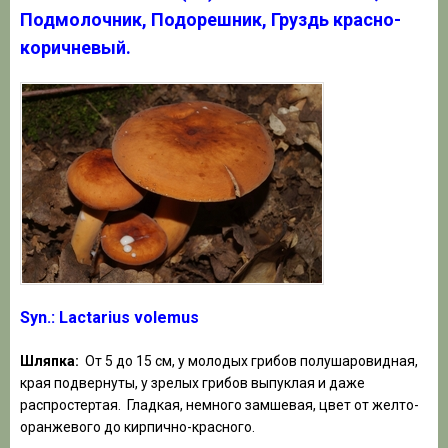
Подмолочник, Подорешник, Груздь красно-
коричневый.
Syn.: Lactarius volemus
Шляпка:
От 5 до 15 см, у молодых грибов полушаровидная,
края подвернуты, у зрелых грибов выпуклая и даже
распростертая. Гладкая, немного замшевая, цвет от желто-
оранжевого до кирпично-красного.