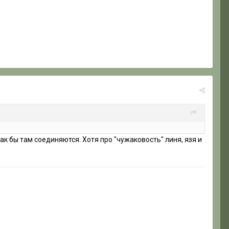
 бы там соединяются. Хотя про "чужаковость" линя, язя и