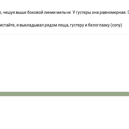
л, чешуя выше боковой линии мельче. У густеры она равномерная.
истайте, я выкладывал рядом леща, густеру и белоглазку (сопу)