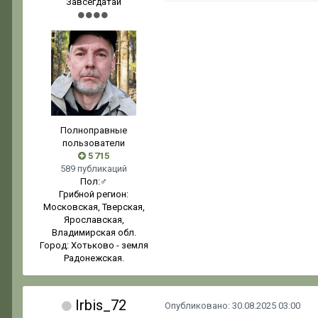
Завсегдатай
Полноправные
пользователи
5 715
589 публикаций
Пол:
♂
Грибной регион:
Московская, Тверская,
Ярославская,
Владимирская обл.
Город:
Хотьково - земля
Радонежская.
Irbis_72
Опубликовано:
30.08.2025 03:00