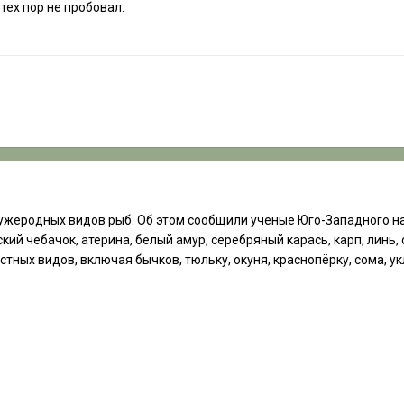
тех пор не пробовал.
ужеродных видов рыб. Об этом сообщили ученые Юго-Западного на
ий чебачок, атерина, белый амур, серебряный карась, карп, линь, 
стных видов, включая бычков, тюльку, окуня, краснопёрку, сома, ук