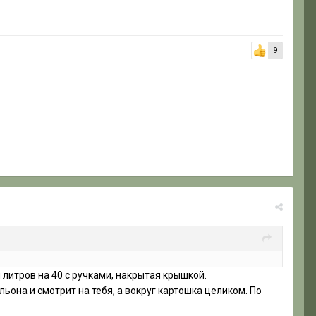
9
 литров на 40 с ручками, накрытая крышкой.
льона и смотрит на тебя, а вокруг картошка целиком. По