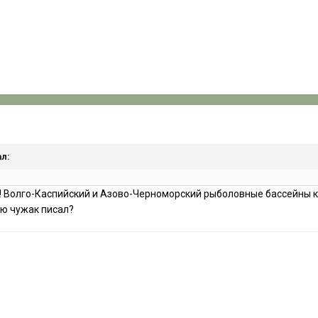
ал:
 Волго-Каспийский и Азово-Черноморский рыболовные бассейны как
ю чужак писал?