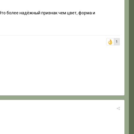
 Это более надёжный признак чем цвет, форма и
1