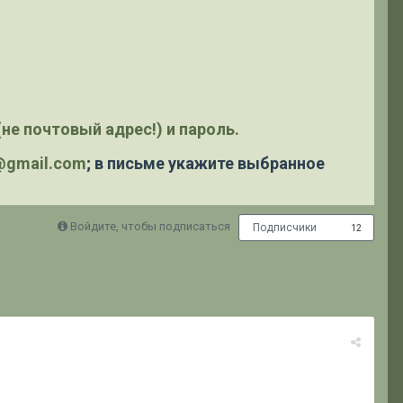
не почтовый адрес!) и пароль.
y@gmail.com
; в письме укажите выбранное
Войдите, чтобы подписаться
Подписчики
12