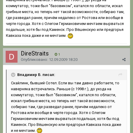
коммутатор, тоже был "базовиком", катался по области, искал
грибные места, но теперь нет такой возможности, собираю там,
где разведал ранее, причём недалеко от Ростова или вообще в
черте города. Хотя с Олегом Германовичем мечтаем вырваться
подальше, хотя бы под Каменск. Про Вёшенскую или предгорья
Кавказа пока даже и не мечтаем.
DireStraits
1
Опубликовано:
12.09.2009 18:20
Владимир Б. писал:
Скайлинк, бывший Сотел. Если вы там давно работаете, то
наверняка встречались. Раньше (с 1998 г.), до ухода на
коммутатор, тоже был "базовиком", катался по области,
искал грибные места, но теперь нет такой возможности,
собираю там, где разведал ранее, причём недалеко от
Ростова или вообще в черте города. Хотя с Олегом
Германовичем мечтаем вырваться подальше, хотя бы под
Каменск. Про Вёшенскую или предгорья Кавказа пока даже
и не мечтаем.