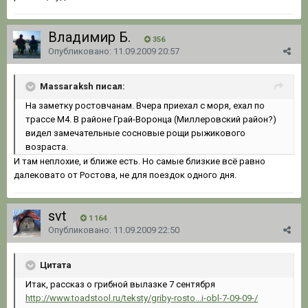
Владимир Б.
356
Опубликовано:
11.09.2009 20:57
Massaraksh писал:
На заметку ростовчанам. Вчера приехал с моря, ехал по
трассе М4. В районе Грай-Воронца (Миллеровский район?)
видел замечательные сосновые рощи рыжикового
возраста.
И там неплохие, и ближе есть. Но самые близкие всё равно
далековато от Ростова, не для поездок одного дня.
svt
1 164
Опубликовано:
11.09.2009 22:50
Цитата
Итак, рассказ о грибной вылазке 7 сентября
http://www.toadstool.ru/teksty/griby-rosto...i-obl-7-09-09-/