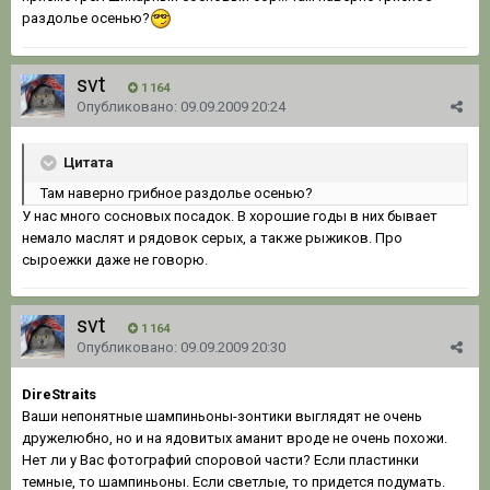
раздолье осенью?
svt
1 164
Опубликовано:
09.09.2009 20:24
Цитата
Там наверно грибное раздолье осенью?
У нас много сосновых посадок. В хорошие годы в них бывает
немало маслят и рядовок серых, а также рыжиков. Про
сыроежки даже не говорю.
svt
1 164
Опубликовано:
09.09.2009 20:30
DireStraits
Ваши непонятные шампиньоны-зонтики выглядят не очень
дружелюбно, но и на ядовитых аманит вроде не очень похожи.
Нет ли у Вас фотографий споровой части? Если пластинки
темные, то шампиньоны. Если светлые, то придется подумать.