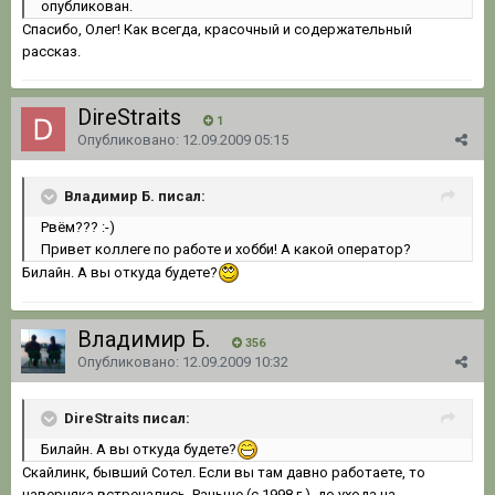
опубликован.
Спасибо, Олег! Как всегда, красочный и содержательный
рассказ.
DireStraits
1
Опубликовано:
12.09.2009 05:15
Владимир Б. писал:
Рвём??? :-)
Привет коллеге по работе и хобби! А какой оператор?
Билайн. А вы откуда будете?
Владимир Б.
356
Опубликовано:
12.09.2009 10:32
DireStraits писал:
Билайн. А вы откуда будете?
Скайлинк, бывший Сотел. Если вы там давно работаете, то
наверняка встречались. Раньше (с 1998 г.), до ухода на