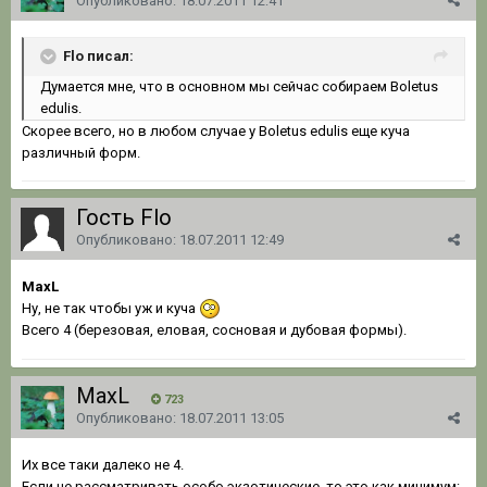
Опубликовано:
18.07.2011 12:41
Flo писал:
Думается мне, что в основном мы сейчас собираем Boletus
edulis.
Скорее всего, но в любом случае у Boletus edulis еще куча
различный форм.
Гость Flo
Опубликовано:
18.07.2011 12:49
MaxL
Ну, не так чтобы уж и куча
Всего 4 (березовая, еловая, сосновая и дубовая формы).
MaxL
723
Опубликовано:
18.07.2011 13:05
Их все таки далеко не 4.
Если не рассматривать особо экзотические, то это как минимум: