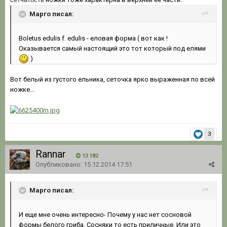
Марго писал:
Boletus edulis f. edulis - еловая форма ( вот как !
Оказывается самый настоящий это тот который под елями
)
Вот белый из густого ельника, сеточка ярко выраженная по всей
ножке...
3
Rannar
13 182
Опубликовано:
15.12.2014 17:51
Марго писал:
И еще мне очень интересно- Почему у нас нет сосновой
формы белого гриба. Сосняки то есть приличные. Или это