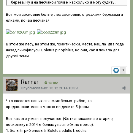
берёза. Ну и на песчаной почве, насколько я могу судить.
Вот мои сосновые белые, лес сосновый, с редкими березами и
ёлками, почва песчаная
В этом же лесу, на этом же, практически, месте, нашла два года
назад пинофилусы Boletus pinophilus, но они, как я поняла для
другой темы.
3
Rannar
13 182
Опубликовано:
15.12.2014 18:39
Что касается наших саянских белых грибов, то
предположительно можно выделить 5 форм.
Вот как это у меня получается. (Фотки показываю старые,
поскольку в 2014-м белых у нас не было вовсе).
1. Белый гриб еловый, Boletus edulis f. edulis.