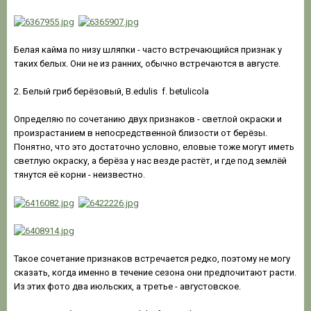
Белая кайма по низу шляпки - часто встречающийся признак у
таких белых. Они не из ранних, обычно встречаются в августе.
2. Белый гриб берёзовый, B.edulis f. betulicola
Определяю по сочетанию двух признаков - светлой окраски и
произрастанием в непосредственной близости от берёзы.
Понятно, что это достаточно условно, еловые тоже могут иметь
светлую окраску, а берёза у нас везде растёт, и где под землёй
тянутся её корни - неизвестно.
Такое сочетание признаков встречается редко, поэтому не могу
сказать, когда именно в течение сезона они предпочитают расти.
Из этих фото два июльских, а третье - августовское.