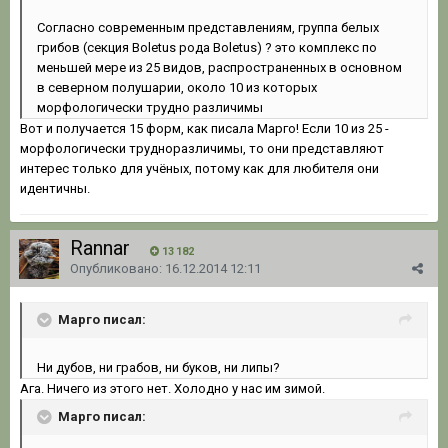
Согласно современным представлениям, группа белых
грибов (секция Boletus рода Boletus) ? это комплекс по
меньшей мере из 25 видов, распространенных в основном
в северном полушарии, около 10 из которых
морфологически трудно различимы
Вот и получается 15 форм, как писала Марго! Если 10 из 25 -
морфологически трудноразличимы, то они представляют
интерес только для учёных, потому как для любителя они
идентичны.
Rannar
13 182
Опубликовано:
16.12.2014 12:11
Марго писал:
Ни дубов, ни грабов, ни буков, ни липы?
Ага. Ничего из этого нет. Холодно у нас им зимой.
Марго писал: