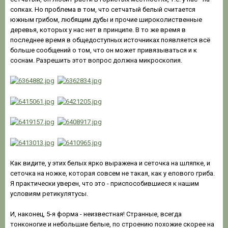
сопках. Но проблема в том, что сетчатый белый считается
южным грибом, любящим дубы и прочие широколиственные
деревья, которых у нас нет в принципе. В то же время в
последнее время в общедоступных источниках появляется всё
больше сообщений о том, что он может привязываться и к
соснам. Разрешить этот вопрос должна микроскопия.
Как видите, у этих белых ярко выражена и сеточка на шляпке, и
сеточка на ножке, которая совсем не такая, как у елового гриба.
Я практически уверен, что это - приспособившиеся к нашим
условиям ретикулятусы.
И, наконец, 5-я форма - неизвестная! Странные, всегда
тонконогие и небольшие белые, по строению похожие скорее на