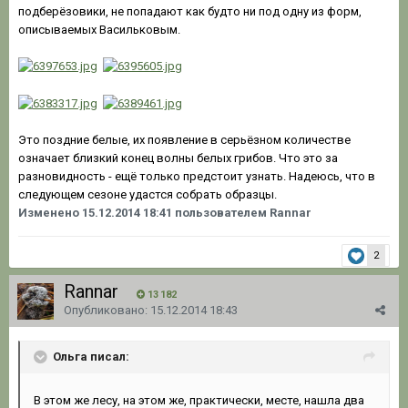
подберёзовики, не попадают как будто ни под одну из форм,
описываемых Васильковым.
Это поздние белые, их появление в серьёзном количестве
означает близкий конец волны белых грибов. Что это за
разновидность - ещё только предстоит узнать. Надеюсь, что в
следующем сезоне удастся собрать образцы.
Изменено
15.12.2014 18:41
пользователем Rannar
2
Rannar
13 182
Опубликовано:
15.12.2014 18:43
Ольга писал:
В этом же лесу, на этом же, практически, месте, нашла два