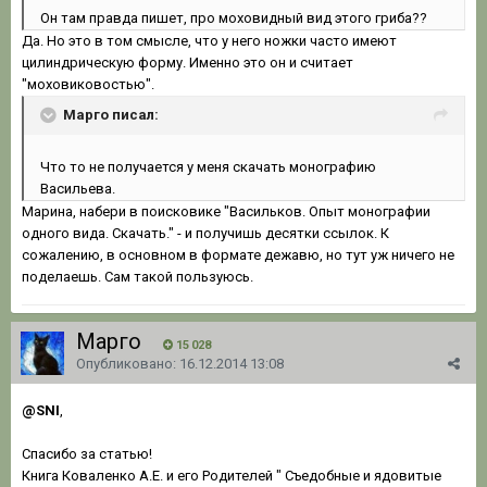
Он там правда пишет, про моховидный вид этого гриба??
Да. Но это в том смысле, что у него ножки часто имеют
цилиндрическую форму. Именно это он и считает
"моховиковостью".
Марго писал:
Что то не получается у меня скачать монографию
Васильева.
Марина, набери в поисковике "Васильков. Опыт монографии
одного вида. Скачать." - и получишь десятки ссылок. К
сожалению, в основном в формате дежавю, но тут уж ничего не
поделаешь. Сам такой пользуюсь.
Марго
15 028
Опубликовано:
16.12.2014 13:08
@SNI
,
Спасибо за статью!
Книга Коваленко А.Е. и его Родителей " Съедобные и ядовитые