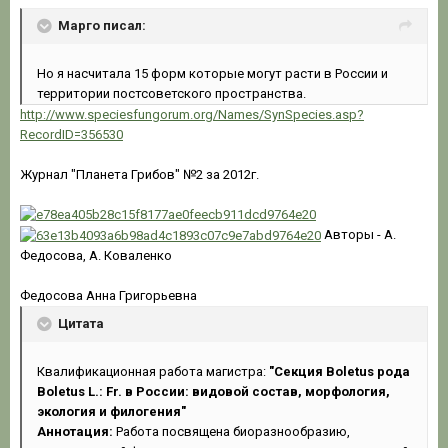
Марго писал:
Но я насчитала 15 форм которые могут расти в России и
территории постсоветского пространства.
http://www.speciesfungorum.org/Names/SynSpecies.asp?
RecordID=356530
Журнал "Планета Грибов" №2 за 2012г.
Авторы - А.
Федосова, А. Коваленко
Федосова Анна Григорьевна
Цитата
Квалификационная работа магистра:
"Секция Boletus рода
Boletus L.: Fr. в России: видовой состав, морфология,
экология и филогения"
Аннотация:
Работа посвящена биоразнообразию,