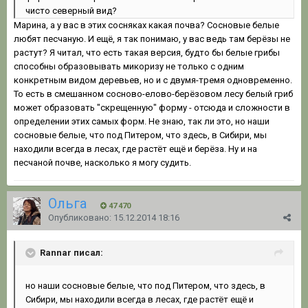
чисто северный вид?
Марина, а у вас в этих сосняках какая почва? Сосновые белые
любят песчаную. И ещё, я так понимаю, у вас ведь там берёзы не
растут? Я читал, что есть такая версия, будто бы белые грибы
способны образовывать микоризу не только с одним
конкретным видом деревьев, но и с двумя-тремя одновременно.
То есть в смешанном сосново-елово-берёзовом лесу белый гриб
может образовать "скрещенную" форму - отсюда и сложности в
определении этих самых форм. Не знаю, так ли это, но наши
сосновые белые, что под Питером, что здесь, в Сибири, мы
находили всегда в лесах, где растёт ещё и берёза. Ну и на
песчаной почве, насколько я могу судить.
Ольга
47 470
Опубликовано:
15.12.2014 18:16
Rannar писал:
но наши сосновые белые, что под Питером, что здесь, в
Сибири, мы находили всегда в лесах, где растёт ещё и