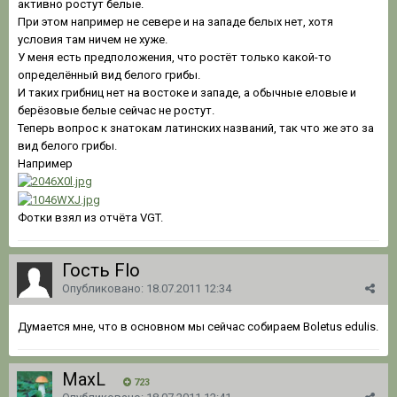
активно ростут белые.
При этом например не севере и на западе белых нет, хотя
условия там ничем не хуже.
У меня есть предположения, что ростёт только какой-то
определённый вид белого грибы.
И таких грибниц нет на востоке и западе, а обычные еловые и
берёзовые белые сейчас не ростут.
Теперь вопрос к знатокам латинских названий, так что же это за
вид белого грибы.
Например
Фотки взял из отчёта VGT.
Гость Flo
Опубликовано:
18.07.2011 12:34
Думается мне, что в основном мы сейчас собираем Boletus edulis.
MaxL
723