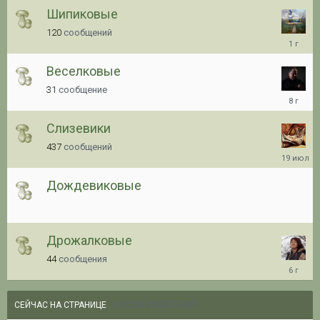
Шипиковые
120
сообщений
24.08.20
18:39
Веселковые
31
сообщение
08.06.20
13:28
Слизевики
437
сообщений
19.07.20
20:46
Дождевиковые
Дрожалковые
44
сообщения
28.12.20
07:32
0 ПОЛЬЗОВАТЕЛЕЙ
СЕЙЧАС НА СТРАНИЦЕ