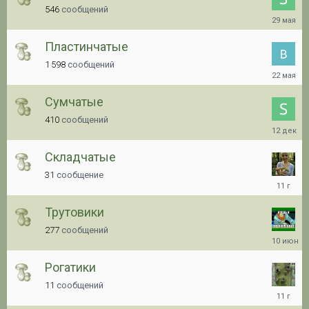
546
сообщений
29.05.20
08:23
Пластинчатые
1 598
сообщений
22.05.20
05:34
Сумчатые
410
сообщений
12.12.20
19:36
Складчатые
31
сообщение
06.08.20
16:55
Трутовики
277
сообщений
10.06.20
12:12
Рогатики
11
сообщений
11.04.20
14:10