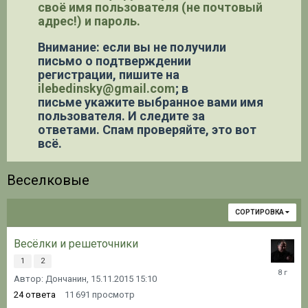
своё имя пользователя (не почтовый
адрес!) и пароль.
Внимание: если вы не получили
письмо о подтверждении
регистрации,
пишите на
ilebedinsky@gmail.com
; в
письме укажите выбранное вами имя
пользователя. И следите за
ответами. Спам проверяйте, это вот
всё.
Веселковые
СОРТИРОВКА
Весёлки и решеточники
1
2
08.06.20
Автор: Дончанин,
15.11.2015 15:10
13:28
24
ответа
11 691
просмотр