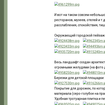
И вот на таком совсем небольш
ресторанов, музеев, отелей и т
расслабления, спокойствия, ти
Окружающий городской пейзаж
Весь ландшафт создан архитект
огромными желудями (на фото д
Березки для детской площадки:
Покрытие для дорожек, по котор
материала (серо-голубое на пр
Удобная тротуарная плитка и пе