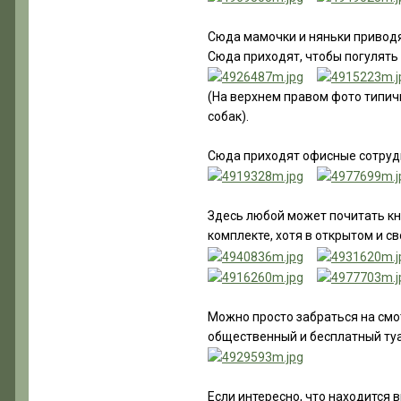
Сюда мамочки и няньки приводя
Сюда приходят, чтобы погулять 
(На верхнем правом фото типичн
собак).
Сюда приходят офисные сотрудн
Здесь любой может почитать кни
комплекте, хотя в открытом и с
Можно просто забраться на смот
общественный и бесплатный туал
Если интересно, что находится в