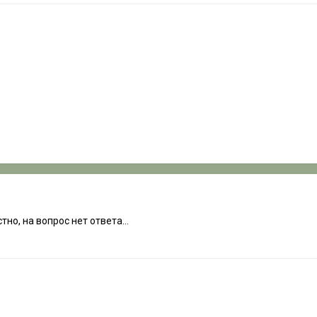
тно, на вопрос нет ответа...