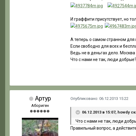
И граффити присутствует, но то
А теперь о самом странном для
Если свободно для всех и беспл
Ведь не в деньгах дело. Москв
Что с нами не так, люди добрые
Артур
Опубликовано:
06.12.2013 15:22
Абориген
06.12.2013 в 15:07, howdy с
Что с нами не так, люди добр
Правильный вопрос, а действите