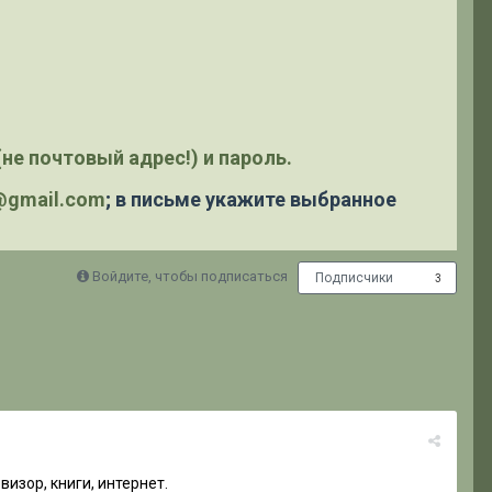
не почтовый адрес!) и пароль.
y@gmail.com
; в письме укажите выбранное
Войдите, чтобы подписаться
Подписчики
3
изор, книги, интернет.