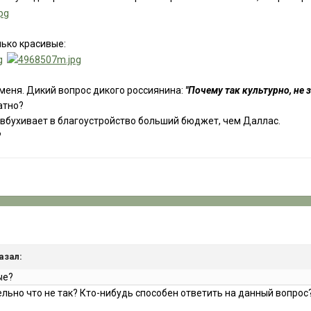
лько красивые:
 меня. Дикий вопрос дикого россиянина:
"Почему так культурно, не 
атно?
а вбухивает в благоустройство больший бюджет, чем Даллас.
?
казал:
ые?
льно что не так? Кто-нибудь способен ответить на данный вопрос