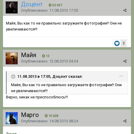
Доцент
52 437
Опубликовано:
11.08.2013 17:05
Майя, Вы как то не правильно загружаете фотографии!! Они не
увеличиваются!!!
2
Майя
13
Опубликовано:
12.08.2013 04:34
11.08.2013 в 17:05, Доцент сказал:
Майя, Вы как то не правильно загружаете фотографии!! Они
не увеличиваются!!!
Верно, никак не приспособлюсь!!!
Марго
15 028
Опубликовано:
14.08.2013 08:24
Tyron