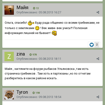
Майя
13
Опубликовано:
05.08.2013 16:27
Ольга, спасибо!
Буду рада общению со всеми грибниками, не
только с земляками
! Век живи- век учись!!! Полезная
информация лишней не бывает!
2
zina
978
Опубликовано:
05.08.2013 18:11
Майя , загляните на форум рыбаков Ульяновска ,там есть
страничка грибников . Там хоть и партизаны ,но по отчетам
разберетесь в каком районе искать .
Tyron
198
Опубликовано:
09.08.2013 18:54