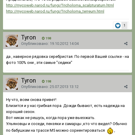
http://mycoweb.narod.ru/fungi/Tricholoma_scalpturatum.html
http://mycoweb.narod.ru/fungi/Tricholoma_terreum.html
1
Tyron
198
Опубликовано:
19.10.2012 14:04
да , наверное рядовка серебристая. По первой Вашей ссылке - на
фото 100% они , эти самые "седики"
Tyron
198
Опубликовано:
25.07.2013 13:12
Ну что, всем снова привет!
Близится и у нас грибная пора. Дожди бывают, есть надежда на
хороший сезон.
Вот никак не решусь, когда пора уже выезжать.
Ульяновцы и соседи, пензяки и самарцы ,кто что видел? Обычно
по бабушкам на трассе М5 можно сориентироваться
,