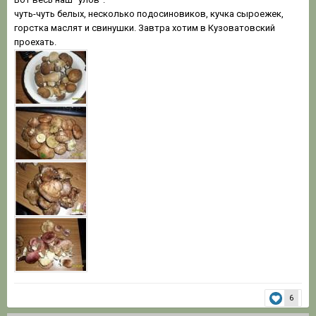
чуть-чуть белых, несколько подосиновиков, кучка сыроежек,
горстка маслят и свинушки. Завтра хотим в Кузоватовский
проехать.
6