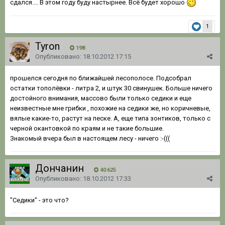
сдался.... В этом году буду настырнее. Всё будет хорошо
1
Tyron
198
Опубликовано:
18.10.2012 17:15
прошелся сегодня по ближайшей лесополосе. Подсобрал
остатки тополёвки - литра 2, и штук 30 свинушек. Больше ничего
достойного внимания, массово были только седики и еще
неизвестные мне грибки , похожие на седики же, но коричневые,
вялые какие-то, растут на песке. А, еще типа зонтиков, только с
черной окантовкой по краям и не такие большие.
Знакомый вчера был в настоящем лесу - ничего :-(((
Дончанин
40 625
Опубликовано:
18.10.2012 17:33
"Седики" - это что?