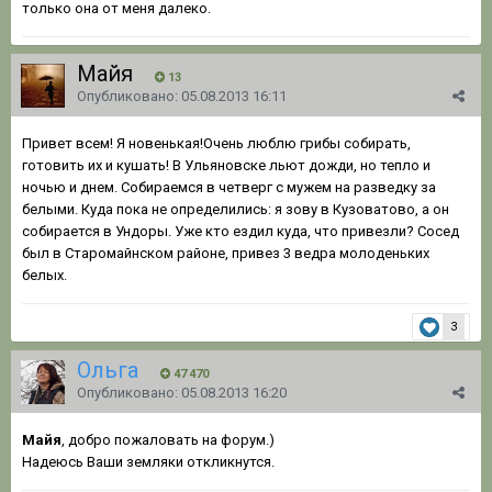
только она от меня далеко.
Майя
13
Опубликовано:
05.08.2013 16:11
Привет всем! Я новенькая!Очень люблю грибы собирать,
готовить их и кушать! В Ульяновске льют дожди, но тепло и
ночью и днем. Собираемся в четверг с мужем на разведку за
белыми. Куда пока не определились: я зову в Кузоватово, а он
собирается в Ундоры. Уже кто ездил куда, что привезли? Сосед
был в Старомайнском районе, привез 3 ведра молоденьких
белых.
3
Ольга
47 470
Опубликовано:
05.08.2013 16:20
Майя
, добро пожаловать на форум.)
Надеюсь Ваши земляки откликнутся.