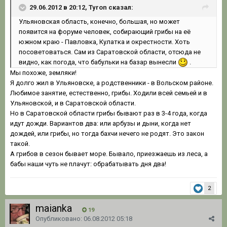
29.06.2012 в 20:12, Tyron сказал:
Ульяновская область, конечно, большая, но может
появится на форуме человек, собирающий грибы на её
южном краю - Павловка, Кулатка и окрестности. Хоть
посоветоваться. Сам из Саратовской области, отсюда не
видно, как погода, что бабульки на базар вынесли
.
Мы похоже, земляки!
Я долго жил в Ульяновске, а родственники - в Вольском районе.
Любимое занятие, естественно, грибы. Ходили всей семьей и в
Ульяновской, и в Саратовской области.
Но в Саратовской области грибы бывают раз в 3-4 года, когда
идут дожди. Вариантов два: или арбузы и дыни, когда нет
дождей, или грибы, но тогда бахчи нечего не родят. Это закон
такой.
А грибов в сезон бывает море. Бывало, приезжаешь из леса, а
бабы наши чуть не плачут: обрабатывать дня два!
2
maianka
19
Опубликовано:
06.08.2012 05:18