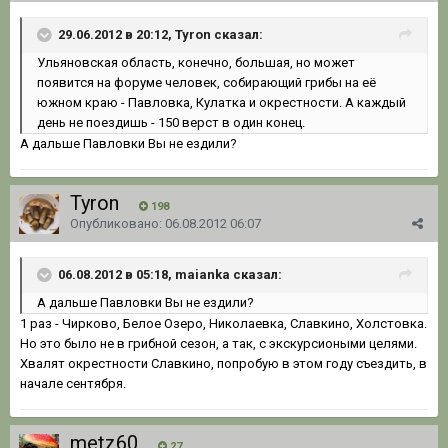
29.06.2012 в 20:12, Tyron сказал:
Ульяновская область, конечно, большая, но может
появится на форуме человек, собирающий грибы на её
южном краю - Павловка, Кулатка и окрестности. А каждый
день не поездишь - 150 верст в один конец.
А дальше Павловки Вы не ездили?
Tyron
198
Опубликовано:
06.08.2012 06:07
06.08.2012 в 05:18, maianka сказал:
А дальше Павловки Вы не ездили?
1 раз - Чирково, Белое Озеро, Николаевка, Славкино, Холстовка.
Но это было не в грибной сезон, а так, с экскурсиоными целями.
Хвалят окрестности Славкино, попробую в этом году съездить, в
начале сентября.
metz60
27