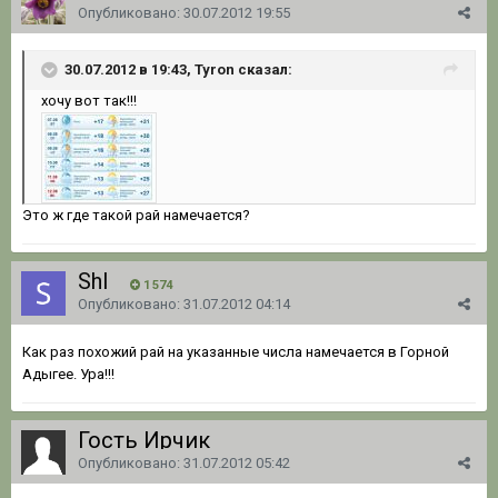
Опубликовано:
30.07.2012 19:55
30.07.2012 в 19:43, Tyron сказал:
хочу вот так!!!
Это ж где такой рай намечается?
Shl
1 574
Опубликовано:
31.07.2012 04:14
Как раз похожий рай на указанные числа намечается в Горной
Адыгее. Ура!!!
Гость Ирчик
Опубликовано:
31.07.2012 05:42