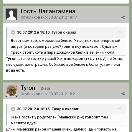
Гость Лалангамена
Опубликовано:
30.07.2012 18:17
30.07.2012 в 18:10, Tyron сказал:
Везет вам там, к московии ближе. У нас, похоже, очередной
август (в который раз уже?) опять псу под хвост. Сушь аж
треск стоит, хоть и пара дождиков были в течении июля.
Tyron,
это не только у вас(( Хотя пожаров (тьфу-тьфу!) не было,
лес сухой, аж страшно. Собираю всё ближе к болоту..там пока
вода есть.
Tyron
198
Опубликовано:
30.07.2012 18:21
30.07.2012 в 18:15, Ежара сказал:
Жена гостит у родителей (Майнский р-н) говорит там
маслята идуть
Блин, Майнский район от меня очень далеко, да и попасть на