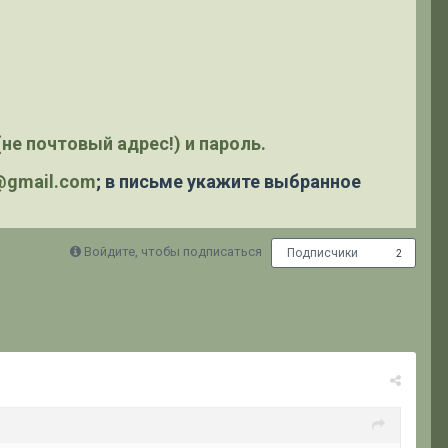
не почтовый адрес!) и пароль.
y@gmail.com
; в письме укажите выбранное
Войдите, чтобы подписаться
Подписчики
2