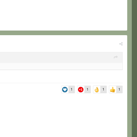
1
1
1
1