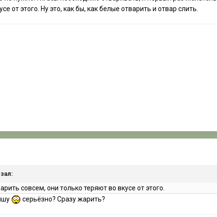
се от этого. Ну это, как бы, как белые отварить и отвар слить.
азал:
арить совсем, они только теряют во вкусе от этого.
лышу
серьёзно? Сразу жарить?