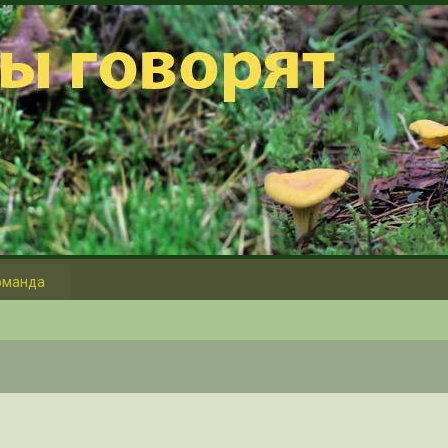
оманда