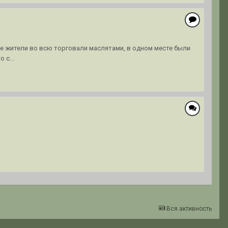
ные жители во всю торговали маслятами, в одном месте были
 с...
Вся активность