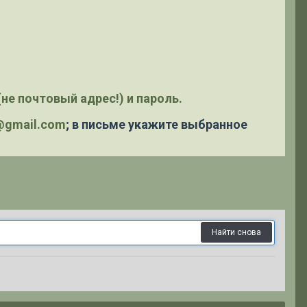
не почтовый адрес!) и пароль.
y@gmail.com
; в письме укажите выбранное
Найти снова