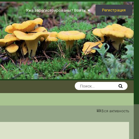
Регистрация
Уже зарегистрированы? Войти
Вся активность