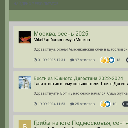
НАЙДЕНО 7 РЕЗУЛЬТАТОВ
Москва, осень 2025
MikeR добавил тему в
Москва
Здравствуй, осень! Американский клён в шаболовск
01.09.2025 17:31
97 ответов
13
Вести из Южного Дагестана 2022-2024
Таня ответил в тему пользователя Таня в
Дагест
Здравствуйте! Вот и у нас сезон начался. Сушь жутк
19.09.2024 11:53
25 ответов
10
о
Грибы на юге Подмосковья, сентя