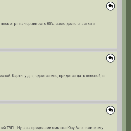
, несмотря на червивость 85%, свою долю счастья я
сной. Картину дня, сдается мне, придется дать неясной, в
ейшей ТВП... Ну, а за пределами оммажа Юзу Алешковскому