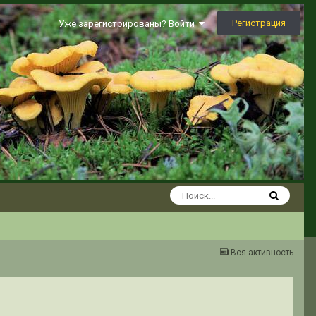
Регистрация
Уже зарегистрированы? Войти
Вся активность