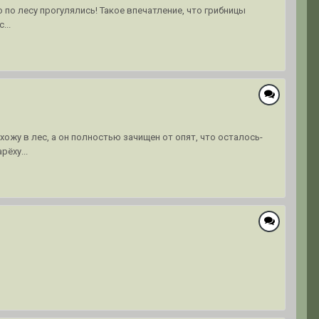
о по лесу прогулялись! Такое впечатление, что грибницы
...
ожу в лес, а он полностью зачищен от опят, что осталось-
рёху...