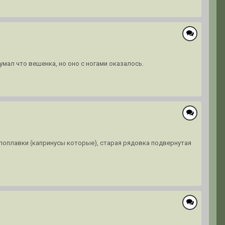
умал что вешенка, но оно с ногами оказалось.
 поплавки (капринусы которые), старая рядовка подвернутая