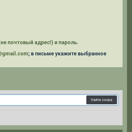
не почтовый адрес!) и пароль.
y@gmail.com
; в письме укажите выбранное
Найти снова