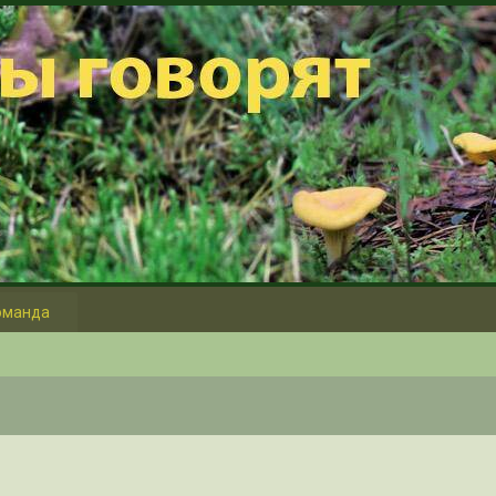
оманда