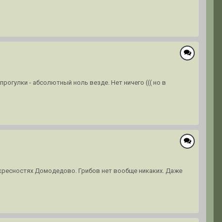
прогулки - абсолютный ноль везде. Нет ничего ((( но в
окресностях Домодедово. Грибов нет вообще никаких. Даже