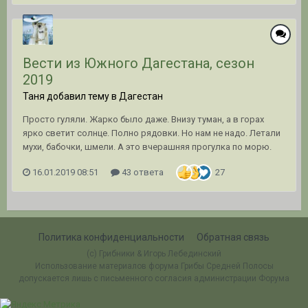
Вести из Южного Дагестана, сезон
2019
Таня добавил тему в
Дагестан
Просто гуляли. Жарко было даже. Внизу туман, а в горах
ярко светит солнце. Полно рядовки. Но нам не надо. Летали
мухи, бабочки, шмели. А это вчерашняя прогулка по морю.
16.01.2019 08:51
43 ответа
27
Политика конфиденциальности
Обратная связь
(c) Грибники & Игорь Лебединский
Использование материалов форума Грибы Средней Полосы
допускается лишь с письменного согласия администрации Форума