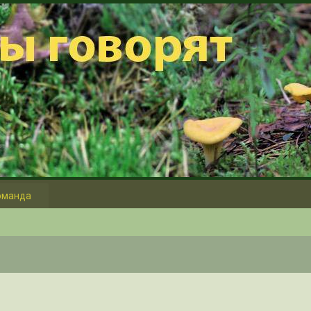
оманда