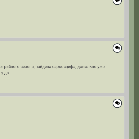
е грибного сезона, найдена саркосцифа, довольно уже
 до...