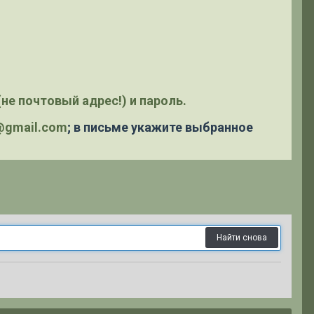
не почтовый адрес!) и пароль.
y@gmail.com
; в письме укажите выбранное
Найти снова