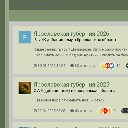
НАЙДЕНО 13 РЕЗУЛЬТАТОВ
Ярославская губерния 2026
PavelK добавил тему в
Ярославская область
Какие сейчас грибы? Да никакие. Зато можно пройти
Наблюдать донный лёд вне Арктики. Следить за бара
30.03.2026 14:04
30 ответов
14
Ярославская губерния 2025
G.A.P добавил тему в
Ярославская область
Наверное пора открывать новый сезон
22.04.2025 06:28
63 ответа
3
т