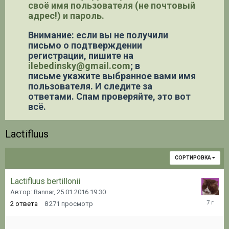
своё имя пользователя (не почтовый
адрес!) и пароль.
Внимание: если вы не получили
письмо о подтверждении
регистрации,
пишите на
ilebedinsky@gmail.com
; в
письме укажите выбранное вами имя
пользователя. И следите за
ответами. Спам проверяйте, это вот
всё.
Lactifluus
СОРТИРОВКА
Lactifluus bertillonii
Автор: Rannar,
25.01.2016 19:30
19.10.20
2
ответа
8 271
просмотр
15:59