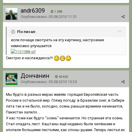
andr6309
1 288
Опубликовано:
05.08.2010 11:51
Flo писал:
если почаще смотреть на эту картинку, настроение
немножко улучшается
Смотрю и наслаждаюсь!!!
Дончанин
40 625
Опубликовано:
05.08.2010 15:25
Мы будто в разных мирах живём: горящая Европейская часть
России и остальной мир. Гляжу погоду: в Бразилии снег, в Сибири
лета так и не было, холодно, осень раньше времени начинается,
Пакистан залило...
У нас тоже как будто "осень" начинается. Но странная эта осень.
Стал опадать лист. Каштаны ещё недавно были зелёными и
хлопали большими листьями, как слоны ушами. Теперь листья их