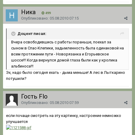
Ника
499
Опубликовано:
05.08.2010 07:15
Доцент писал:
Вчера освободившись с работы пораньше, поехал за
сыном в Спас-Клепики, задымленность была одинаковой на
всем протяжении пути - Новорязанка и Егорьевское
шоссе!!! Когда вернулся домой глаза были как у кролика
альбиноса!!!
Эх, надо было сегодня ехать - дыма меньше! А лес в Лыткарино
потушили?
Гость Flo
Опубликовано:
05.08.2010 07:59
если почаще смотреть на эту картинку, настроение немножко
улучшается