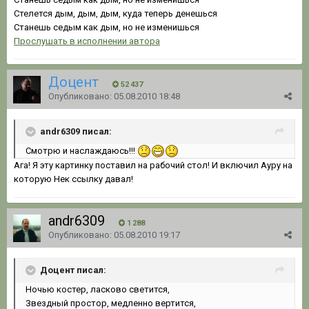
Стелется дым, дым, дым, куда теперь денешься
Станешь седым как дым, но не изменишься
Прослушать в исполнении автора
Доцент
52 437
Опубликовано:
05.08.2010 18:48
andr6309 писал:
Смотрю и наслаждаюсь!!!
Ага! Я эту картинку поставил на рабочий стол! И включил Ауру на
которую Нек ссылку давал!
andr6309
1 288
Опубликовано:
05.08.2010 19:17
Доцент писал:
Ночью костер, ласково светится,
Звездный простор, медленно вертится,