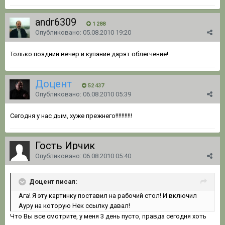
andr6309
1 288
Опубликовано:
05.08.2010 19:20
Только поздний вечер и купание дарят облегчение!
Доцент
52 437
Опубликовано:
06.08.2010 05:39
Сегодня у нас дым, хуже прежнего!!!!!!!!!!!
Гость Ирчик
Опубликовано:
06.08.2010 05:40
Доцент писал:
Ага! Я эту картинку поставил на рабочий стол! И включил
Ауру на которую Нек ссылку давал!
Что Вы все смотрите, у меня 3 день пусто, правда сегодня xоть