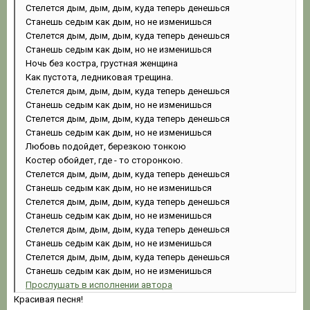
Стелется дым, дым, дым, куда теперь денешься
Станешь седым как дым, но не изменишься
Стелется дым, дым, дым, куда теперь денешься
Станешь седым как дым, но не изменишься
Ночь без костра, грустная женщина
Как пустота, ледниковая трещина.
Стелется дым, дым, дым, куда теперь денешься
Станешь седым как дым, но не изменишься
Стелется дым, дым, дым, куда теперь денешься
Станешь седым как дым, но не изменишься
Любовь подойдет, березкою тонкою
Костер обойдет, где - то сторонкою.
Стелется дым, дым, дым, куда теперь денешься
Станешь седым как дым, но не изменишься
Стелется дым, дым, дым, куда теперь денешься
Станешь седым как дым, но не изменишься
Стелется дым, дым, дым, куда теперь денешься
Станешь седым как дым, но не изменишься
Стелется дым, дым, дым, куда теперь денешься
Станешь седым как дым, но не изменишься
Прослушать в исполнении автора
Красивая песня!