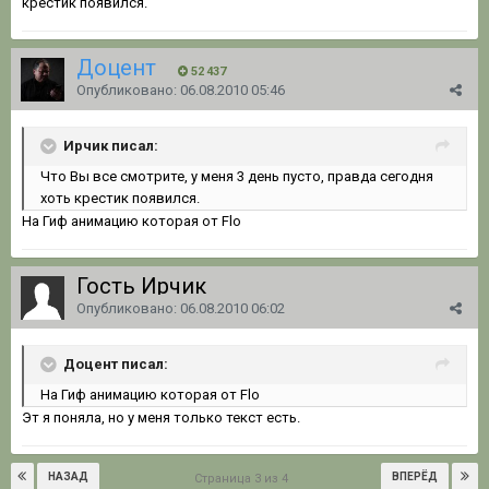
крестик появился.
Доцент
52 437
Опубликовано:
06.08.2010 05:46
Ирчик писал:
Что Вы все смотрите, у меня 3 день пусто, правда сегодня
xоть крестик появился.
На Гиф анимацию которая от Flo
Гость Ирчик
Опубликовано:
06.08.2010 06:02
Доцент писал:
На Гиф анимацию которая от Flo
Эт я поняла, но у меня только текст есть.
НАЗАД
ВПЕРЁД
Страница 3 из 4