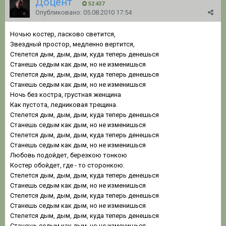
Доцент
52 437
Опубликовано:
05.08.2010 17:54
Ночью костер, ласково светится,
Звездный простор, медленно вертится,
Стелется дым, дым, дым, куда теперь денешься
Станешь седым как дым, но не изменишься
Стелется дым, дым, дым, куда теперь денешься
Станешь седым как дым, но не изменишься
Ночь без костра, грустная женщина
Как пустота, ледниковая трещина.
Стелется дым, дым, дым, куда теперь денешься
Станешь седым как дым, но не изменишься
Стелется дым, дым, дым, куда теперь денешься
Станешь седым как дым, но не изменишься
Любовь подойдет, березкою тонкою
Костер обойдет, где - то сторонкою.
Стелется дым, дым, дым, куда теперь денешься
Станешь седым как дым, но не изменишься
Стелется дым, дым, дым, куда теперь денешься
Станешь седым как дым, но не изменишься
Стелется дым, дым, дым, куда теперь денешься
Станешь седым как дым, но не изменишься