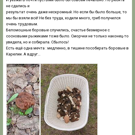
не сдались и
результат очень даже нескромный. Но если бы было больше, то
мы бы взяли всё! Не без труда, ходили много, гриб получился
очень трудовым.
Беломошные боровые случились, счастье безмерное с
сосновыми рыжиками тоже было. Сморчки не только наконец-то
увидела, но и собирала. Сбылось!
Есть ещё одна мечта : медленно, в тишине пособирать боровые в
Карелии. А вдруг...