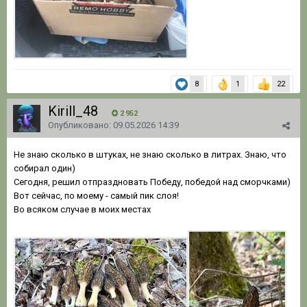
8
1
22
Kirill_48
2 952
Опубликовано:
09.05.2026 14:39
Не знаю сколько в штуках, не знаю сколько в литрах. Знаю, что
собирал один)
Сегодня, решил отпраздновать Победу, победой над сморчками)
Вот сейчас, по моему - самый пик слоя!
Во всяком случае в моих местах