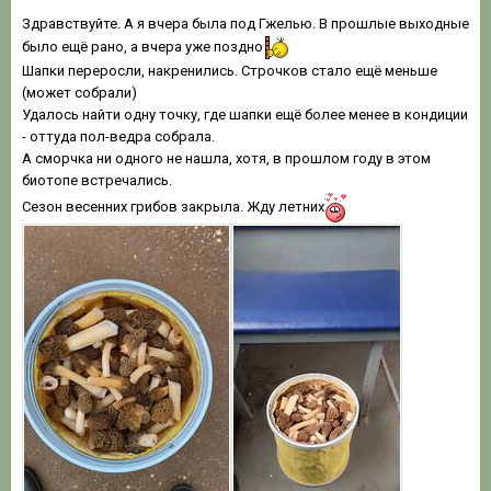
Здравствуйте. А я вчера была под Гжелью. В прошлые выходные
было ещё рано, а вчера уже поздно
Шапки переросли, накренились. Строчков стало ещё меньше
(может собрали)
Удалось найти одну точку, где шапки ещё более менее в кондиции
- оттуда пол-ведра собрала.
А сморчка ни одного не нашла, хотя, в прошлом году в этом
биотопе встречались.
Сезон весенних грибов закрыла. Жду летних