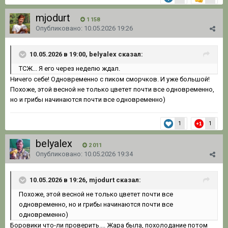
mjodurt
1 158
Опубликовано:
10.05.2026 19:26
10.05.2026 в 19:00, belyalex сказал:
ТСЖ... Я его через неделю ждал.
Ничего себе! Одновременно с пиком сморчков. И уже большой!
Похоже, этой весной не только цветет почти все одновременно,
но и грибы начинаются почти все одновременно)
1
1
belyalex
2 011
Опубликовано:
10.05.2026 19:34
10.05.2026 в 19:26, mjodurt сказал:
Похоже
, этой
весной не только цветет почти все
одновременно, но
и грибы начинаются
почти все
одновременно)
Боровики что-ли проверить.... Жара была, похолодание потом