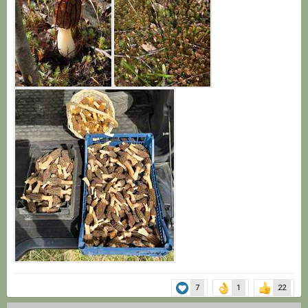
7
1
22