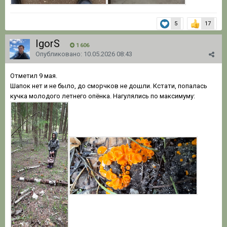
5
17
IgorS
1 606
Опубликовано:
10.05.2026 08:43
Отметил 9 мая.
Шапок нет и не было, до сморчков не дошли. Кстати, попалась
кучка молодого летнего опёнка. Нагулялись по максимуму: