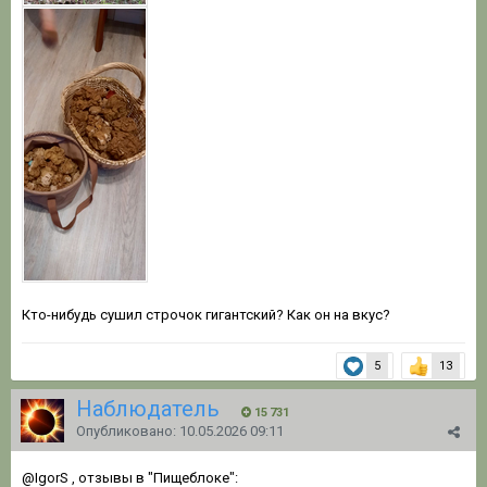
Кто-нибудь сушил строчок гигантский? Как он на вкус?
5
13
Наблюдатель
15 731
Опубликовано:
10.05.2026 09:11
@IgorS
, отзывы в "Пищеблоке":