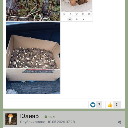
7
21
ЮлияВ
1 071
Опубликовано:
10.05.2026 07:28