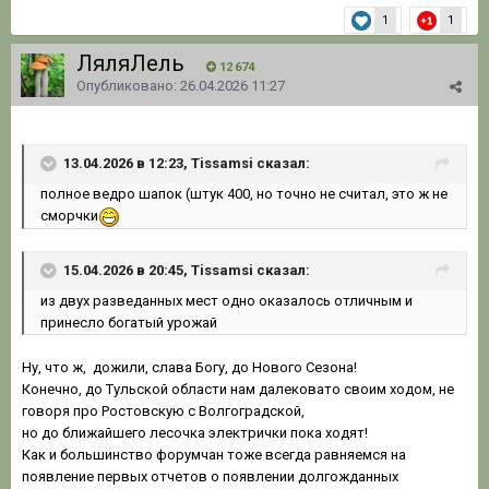
1
1
ЛяляЛель
12 674
Опубликовано:
26.04.2026 11:27
13.04.2026 в 12:23, Tissamsi сказал:
полное ведро шапок (штук 400, но точно не считал, это ж не
сморчки
15.04.2026 в 20:45, Tissamsi сказал:
из двух разведанных мест одно оказалось отличным и
принесло богатый урожай
Ну, что ж, дожили, слава Богу, до Нового Сезона!
Конечно, до Тульской области нам далековато своим ходом, не
говоря про Ростовскую с Волгоградской,
но до ближайшего лесочка электрички пока ходят!
Как и большинство форумчан тоже всегда равняемся на
появление первых отчетов о появлении долгожданных