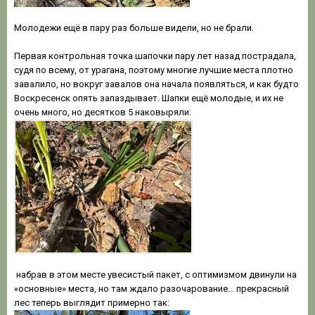
Молодежи ещё в пару раз больше видели, но не брали.
Первая контрольная точка шапочки пару лет назад пострадала,
судя по всему, от урагана, поэтому многие лучшие места плотно
завалило, но вокруг завалов она начала появляться, и как будто
Воскресенск опять запаздывает. Шапки ещё молодые, и их не
очень много, но десятков 5 наковыряли:
набрав в этом месте увесистый пакет, с оптимизмом двинули на
«основные» места, но там ждало разочарование… прекрасный
лес теперь выглядит примерно так: