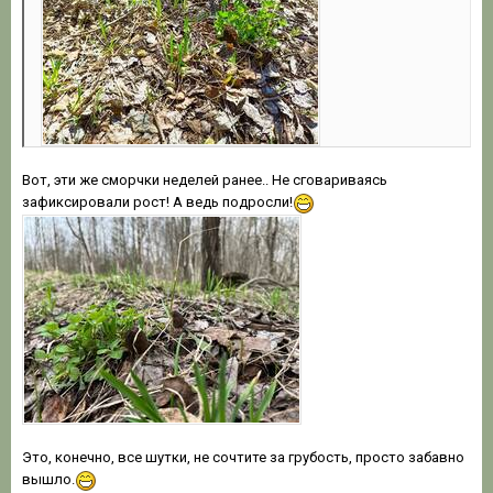
Вот, эти же сморчки неделей ранее.. Не сговариваясь
зафиксировали рост! А ведь подросли!
Это, конечно, все шутки, не сочтите за грубость, просто забавно
вышло.