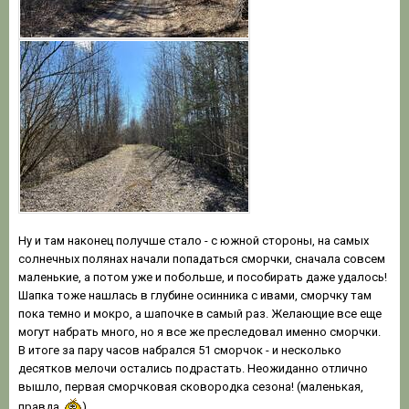
Ну и там наконец получше стало - с южной стороны, на самых
солнечных полянах начали попадаться сморчки, сначала совсем
маленькие, а потом уже и побольше, и пособирать даже удалось!
Шапка тоже нашлась в глубине осинника с ивами, сморчку там
пока темно и мокро, а шапочке в самый раз. Желающие все еще
могут набрать много, но я все же преследовал именно сморчки.
В итоге за пару часов набрался 51 сморчок - и несколько
десятков мелочи остались подрастать. Неожиданно отлично
вышло, первая сморчковая сковородка сезона! (маленькая,
правда
)