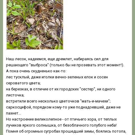
Наш лесок, надеемся, еще дремлет, набираясь сил для
решающего "выброса" (только бы не прозевать этот момент!).
А пока очень скудненько как-то:
лес тусклый, даже иголки вечно-зеленых елок и сосен
сероватого цвета;
на березках, в отличие от их городских "сестер", ни одного
листочка;
встретили всего несколько цветочков "мать-и-мачехи";
cаркосцифой, порядком кому-то уже поднадоевшей, даже не
пахнет...
Но настроение великолепное - от птичьего хора, от теплых
лучиков яркого солнышка, от безоблачного голубого неба!
Помня об огромных сугробах прошедшей зимы, боялись потопа,