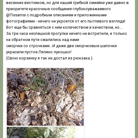
весенних вестников, но для нашей грибной семейки уже давно в
приоритете красочные сообщения глубокоуважаемого
@Tissamsi
с подробным описанием и приложенными
фотографиями - ничего не укроется от его пытливого взгляда!
Вот еще бы сравняться с ним количеством и качеством, но...
За три часа неспешной прогулки ничего не встретили, и только
на обратном пути сжалились над нами
сморчки со строчками...И даже две сморчковые шапочки
украсили пустое Лялино лукошко!
(Свою корзинку я так не достал из рюкзака.).