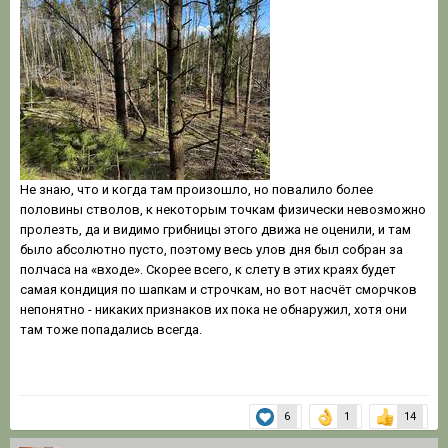
Не знаю, что и когда там произошло, но повалило более
половины стволов, к некоторым точкам физически невозможно
пролезть, да и видимо грибницы этого движа не оценили, и там
было абсолютно пусто, поэтому весь улов дня был собран за
полчаса на «входе». Скорее всего, к слету в этих краях будет
самая кондиция по шапкам и строчкам, но вот насчёт сморчков
непонятно - никаких признаков их пока не обнаружил, хотя они
там тоже попадались всегда.
6
1
14