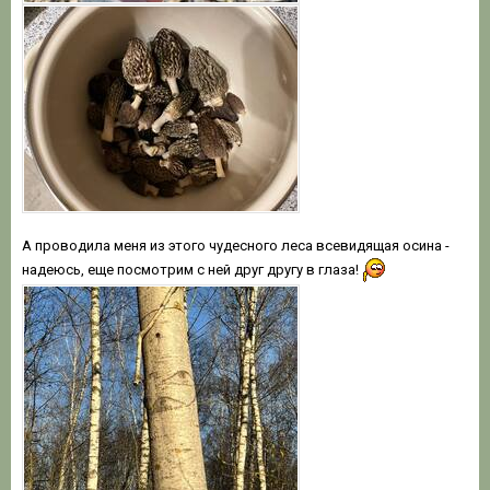
А проводила меня из этого чудесного леса всевидящая осина -
надеюсь, еще посмотрим с ней друг другу в глаза!