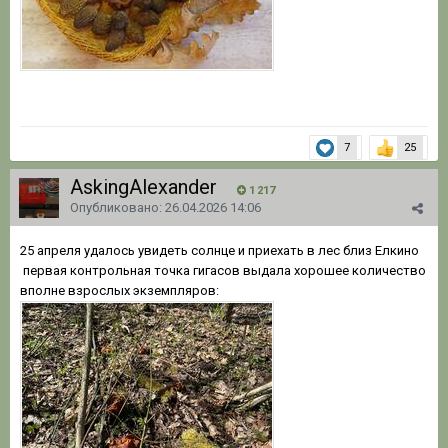
7
25
AskingAlexander
1 217
Опубликовано:
26.04.2026 14:06
25 апреля удалось увидеть солнце и приехать в лес близ Елкино
первая контрольная точка гигасов выдала хорошее количество
вполне взрослых экземпляров: