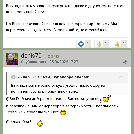
Выкладывать можно откуда угодно, даже с других континентов,
но в правильной теме.
Но Вы не переживайте, если пока не сориентировались. Мы
перенесем, и подскажем. Спрашивайте, не стесняйтесь
1
1
1
denis70
3 433
Опубликовано:
25.04.2026 17:27
25.04.2026 в 16:54, Чупакабра сказал:
Выкладывать можно откуда угодно, даже с других
континентов, но в правильной теме.
@SeeD
! А мы двА разА целых за Вас порадуемся!
И спасибо нашим модераторам за терпимость... лояльность...
Терпение и трудолюбие! Вот!
@Чупакабра
!