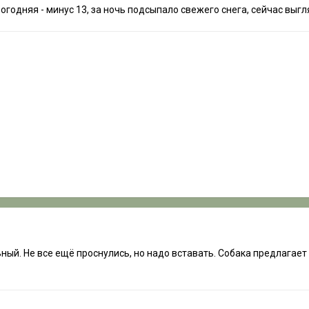
огодняя - минус 13, за ночь подсыпало свежего снега, сейчас выгл
ный. Не все ещё проснулись, но надо вставать. Собака предлагает