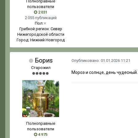
Полноправные
пользователи
2 031
2 055 публикаций
Пол:
♀
Грибной регион:
Север
Нижегородской области
Город:
Нижний Новгород
Бориs
Опубликовано:
01.01.2026 11:21
Старожил
Мороз и солнце, день чудесный
Полноправные
пользователи
4 975