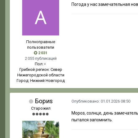
Погода у нас замечательная нов
Полноправные
пользователи
2 031
2 055 публикаций
Пол:
♀
Грибной регион:
Север
Нижегородской области
Город:
Нижний Новгород
Бориs
Опубликовано:
01.01.2026 08:50
Старожил
Мороз, солнце, день замечатель
пытался запомнить.