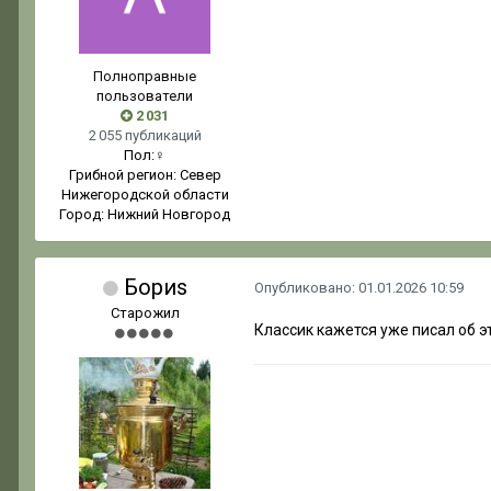
Полноправные
пользователи
2 031
2 055 публикаций
Пол:
♀
Грибной регион:
Север
Нижегородской области
Город:
Нижний Новгород
Бориs
Опубликовано:
01.01.2026 10:59
Старожил
Классик кажется уже писал об э