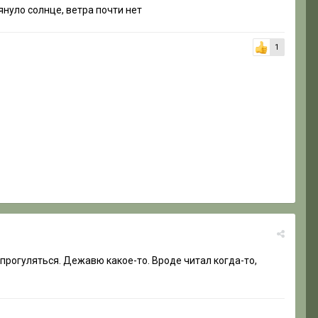
януло солнце, ветра почти нет
1
 прогуляться. Дежавю какое-то. Вроде читал когда-то,