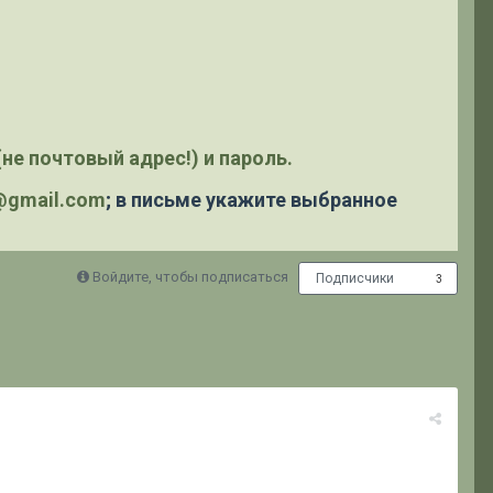
не почтовый адрес!) и пароль.
y@gmail.com
; в письме укажите выбранное
Войдите, чтобы подписаться
Подписчики
3