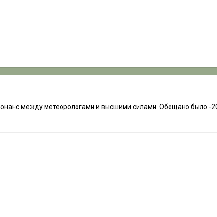
онанс между метеорологами и высшими силами. Обещано было -20 (и 