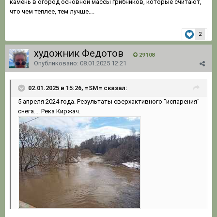
камень в огород основной массы грибников, которые считают,
что чем теплее, тем лучше….
2
художник Федотов
29 108
Опубликовано:
08.01.2025 12:21
02.01.2025 в 15:26, =SM= сказал:
5
апреля
2024 года. Результаты сверхактивного "испарения"
снега.... Ре
ка Киржач.