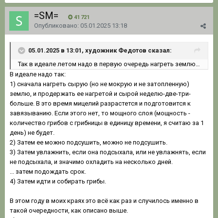
=SM=
41 721
Опубликовано:
05.01.2025 13:18
05.01.2025 в 13:01, художник Федотов сказал:
Так в идеале летом надо в первую очередь нагреть землю…
В идеале надо так:
1) сначала нагреть сырую (но не мокрую и не затопленную)
землю, и продержать ее нагретой и сырой неделю-две-три-
больше. В это время мицелий разрастется и подготовится к
завязыванию. Если этого нет, то мощного слоя (мощность -
количество грибов с грибницы в единицу времени, я считаю за 1
день) не будет.
2) Затем ее можно подсушить, можно не подсушить.
3) Затем увлажнить, если она подсыхала, или не увлажнять, если
не подсыхала, и значимо охладить на несколько дней.
... затем подождать срок.
4) Затем идти и собирать грибы.
В этом году в моих краях это всё как раз и случилось именно в
такой очередности, как описано выше.