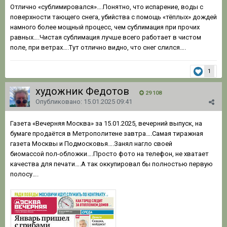
Отлично «сублимировался»….Понятно, что испарение, воды с
поверхности тающего снега, убийства с помощь «тёплых» дождей
намного более мощный процесс, чем сублимация при прочих
равных….Чистая сублимация лучше всего работает в чистом
поле, при ветрах….Тут отлично видно, что снег слился….
1
художник Федотов
29 108
Опубликовано:
15.01.2025 09:41
Газета «Вечерняя Москва» за 15.01.2025, вечерний выпуск, на
бумаге продаётся в Метрополитене завтра….Самая тиражная
газета Москвы и Подмосковья….Занял нагло своей
биомассой пол-обложки….Просто фото на телефон, не хватает
качества для печати….А так оккупировал бы полностью первую
полосу….