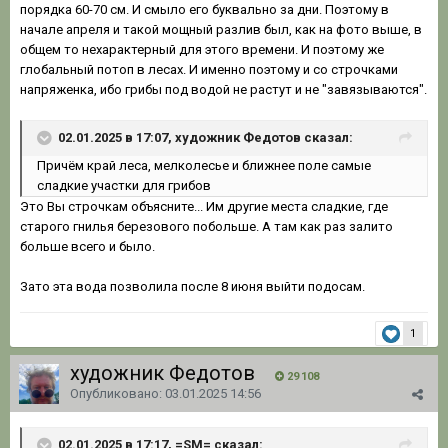
порядка 60-70 см. И смыло его буквально за дни. Поэтому в
начале апреля и такой мощный разлив был, как на фото выше, в
общем то нехарактерный для этого времени. И поэтому же
глобальный потоп в лесах. И именно поэтому и со строчками
напряженка, ибо грибы под водой не растут и не "завязываются".
02.01.2025 в 17:07, художник Федотов сказал:
Причём край леса, мелколесье и ближнее поле самые
сладкие участки для грибов
Это Вы строчкам объясните... Им другие места сладкие, где
старого гнилья березового побольше. А там как раз залито
больше всего и было.
Зато эта вода позволила после 8 июня выйти подосам.
1
художник Федотов
29 108
Опубликовано:
03.01.2025 14:56
02.01.2025 в 17:17, =SM= сказал: