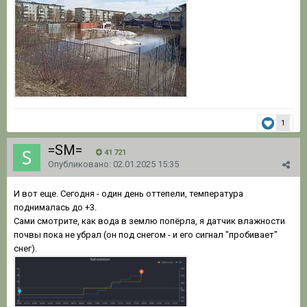
1
=SM=
41 721
Опубликовано:
02.01.2025 15:35
И вот еще. Сегодня - один день оттепели, температура
поднималась до +3.
Сами смотрите, как вода в землю попёрла, я датчик влажности
почвы пока не убрал (он под снегом - и его сигнал "пробивает"
снег).