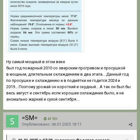
Ну самый мощный в этом веке
был год пожарный 2010 со зверским прогревом и просушкой
в мощным, длительным охлаждениям в два этапа….Данный год
по просушке и охлаждению и в подмётки не годится 2024 и
2019….Поэтому урожай он короткий и скудный….А так он был бы
весь август и сентябрь если хорошее охлаждение было, и не
аномально жаркий и сухой сентября….
=SM=
41 721
Опубликовано:
06.01.2025 18:11