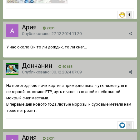
4
Ария
2 031
Опубликовано:
27.12.2024 11:20
У нас около 0,и то ли дождик, то ли снег...
Дончанин
40 618
Опубликовано:
30.12.2024 07:09
На новогоднюю ночь картина примерно ясна: чуть ниже нуля в
северной половине ЕТР, чуть выше - в южной и небольшой
мокрый снег местами.
В первые дни нового года лютые морозы и суровые метели нам
тоже не грозят.
1
Ария
2 031