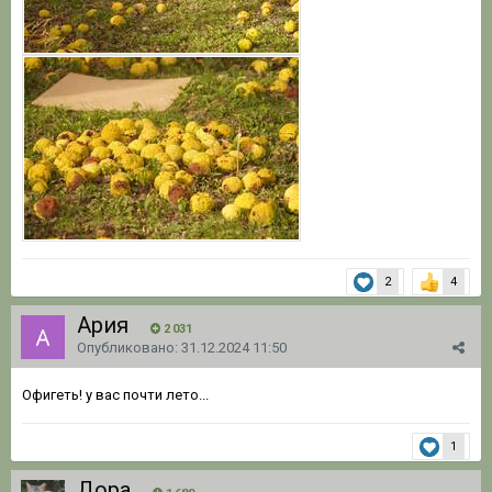
2
4
Ария
2 031
Опубликовано:
31.12.2024 11:50
Офигеть! у вас почти лето...
1
Дора