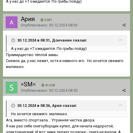
А у нас до +7 ожидается. По грибы пойду)
Ария
2 031
Опубликовано:
30.12.2024 08:36
30.12.2024 в 08:31, Дончанин сказал:
А у нас до +7 ожидается. По грибы пойду)
Преимущество тёплой зимы.
Снежок да, у нас лежит, хотя и немного его. Но хочется свежего
маленько.
=SM=
41 678
Опубликовано:
30.12.2024 08:50
30.12.2024 в 08:36, Ария сказал:
Но хочется свежего маленько.
Ага, вместо спортзала... Утренняя чистка двора.
Я как раз себе снегоуборщик купил, для начала недорогой,
электрический. И вот зима делает подарки - снега не валом. А