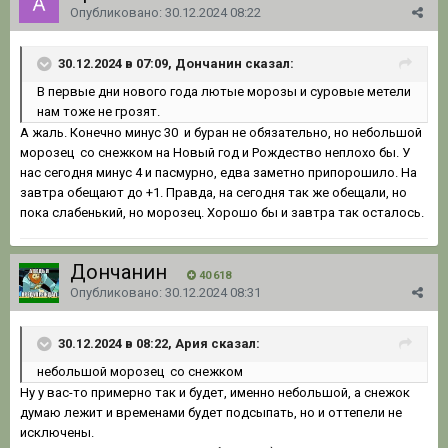
Опубликовано:
30.12.2024 08:22
30.12.2024 в 07:09, Дончанин сказал:
В первые дни нового года лютые морозы и суровые метели
нам тоже не грозят.
А жаль. Конечно минус 30 и буран не обязательно, но небольшой
морозец со снежком на Новый год и Рождество неплохо бы. У
нас сегодня минус 4 и пасмурно, едва заметно припорошило. На
завтра обещают до +1. Правда, на сегодня так же обещали, но
пока слабенький, но морозец. Хорошо бы и завтра так осталось.
Дончанин
40 618
Опубликовано:
30.12.2024 08:31
30.12.2024 в 08:22, Ария сказал:
небольшой морозец
со снежк
о
м
Ну у вас-то примерно так и будет, именно небольшой, а снежок
думаю лежит и временами будет подсыпать, но и оттепели не
исключены.