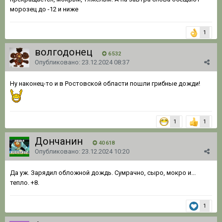
морозец до -12 и ниже
1
волгодонец
6 532
Опубликовано:
23.12.2024 08:37
Ну наконец-то и в Ростовской области пошли грибные дожди!
1
1
Дончанин
40 618
Опубликовано:
23.12.2024 10:20
Да уж. Зарядил обложной дождь. Сумрачно, сыро, мокро и...
тепло. +8.
1