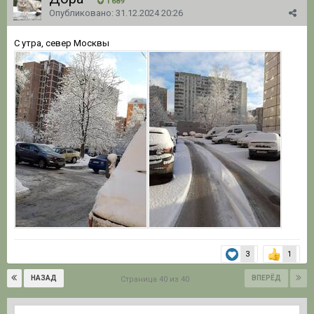
1 689
Опубликовано:
31.12.2024 20:26
С утра, север Москвы
3
1
НАЗАД
ВПЕРЁД
Страница 40 из 40