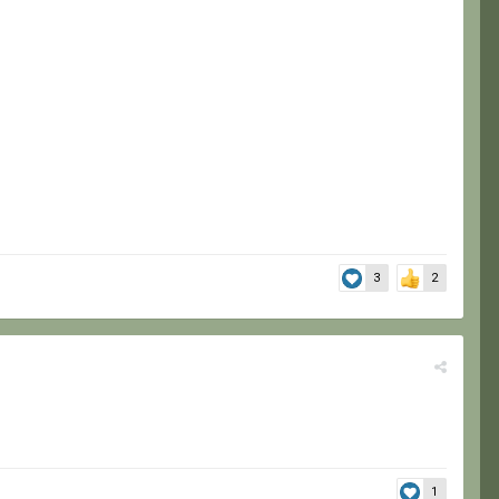
3
2
1