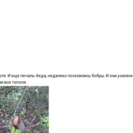
есте. И еще печаль-беда, недалеко поселились бобры. И они усилен
и все тополя.