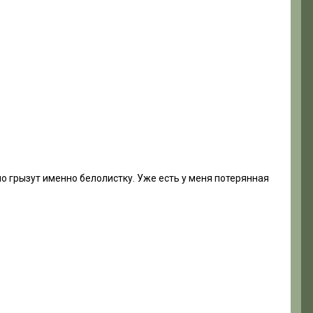
но грызут именно белолистку. Уже есть у меня потерянная