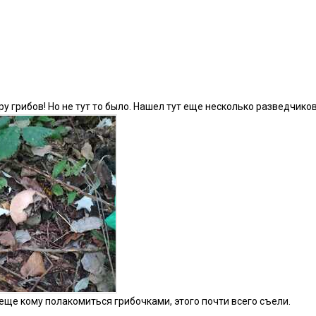
еру грибов! Но не тут то было. Нашел тут еще несколько разведчик
 еще кому полакомиться грибочками, этого почти всего съели.