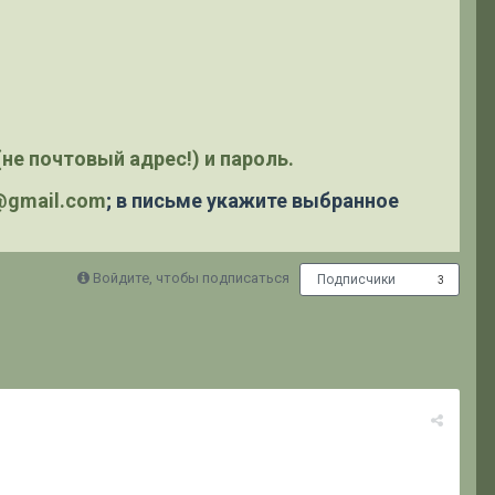
не почтовый адрес!) и пароль.
y@gmail.com
; в письме укажите выбранное
Войдите, чтобы подписаться
Подписчики
3