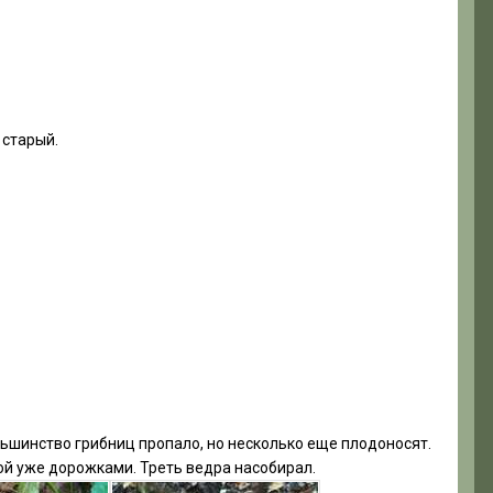
 старый.
льшинство грибниц пропало, но несколько еще плодоносят.
рой уже дорожками. Треть ведра насобирал.