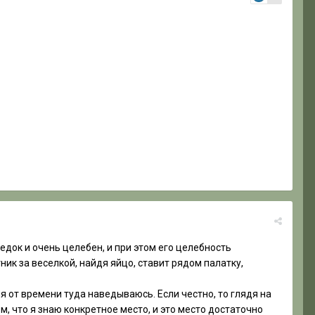
редок и очень целебен, и при этом его целебность
ик за веселкой, найдя яйцо, ставит рядом палатку,
я от времени туда наведываюсь. Если честно, то глядя на
, что я знаю конкретное место, и это место достаточно