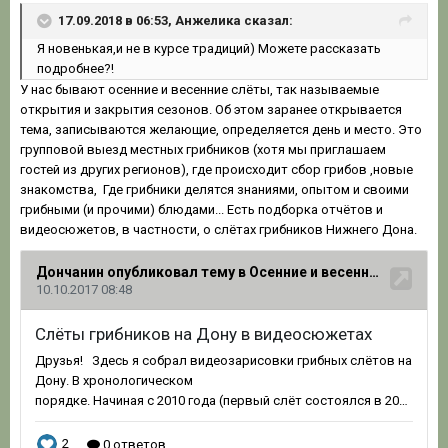
17.09.2018 в 06:53, Анжелика сказал:
Я новенькая,и не в курсе традиций) Можете рассказать
подробнее?!
У нас бывают осенние и весенние слёты, так называемые
открытия и закрытия сезонов. Об этом заранее открывается
тема, записываются желающие, определяется день и место. Это
групповой выезд местных грибников (хотя мы приглашаем
гостей из других регионов), где происходит сбор грибов ,новые
знакомства, Где грибники делятся знаниями, опытом и своими
грибными (и прочими) блюдами... Есть подборка отчётов и
видеосюжетов, в частности, о слётах грибников Нижнего Дона.