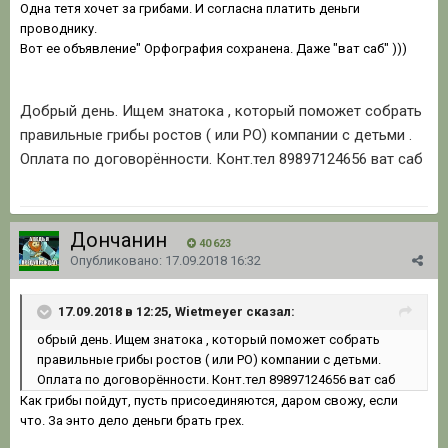
Одна тетя хочет за грибами. И согласна платить деньги
проводнику.
Вот ее объявление" Орфография сохранена. Даже "ват саб" )))
Добрый день. Ищем знатока , который поможет собрать
правильные грибы ростов ( или РО) компании с детьми .
Оплата по договорённости. Конт.тел 89897124656 ват саб
Дончанин
40 623
Опубликовано:
17.09.2018 16:32
17.09.2018 в 12:25, Wietmeyer сказал:
обрый день. Ищем знатока , который поможет собрать
правильные грибы ростов ( или РО) компании с детьми.
Оплата по договорённости. Конт.тел 89897124656 ват саб
Как грибы пойдут, пусть присоединяются, даром свожу, если
что. За энто дело деньги брать грех.