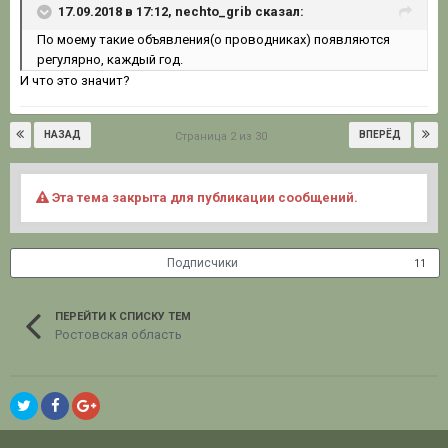
17.09.2018 в 17:12, nechto_grib сказал:
По моему такие объявления(о проводниках) появляются
регулярно, каждый год.
И что это значит?
НАЗАД
ВПЕРЁД
Страница 2 из 30
Эта тема закрыта для публикации сообщений.
Подписчики
11
ПЕРЕЙТИ К СПИСКУ ТЕМ
Ростовская область