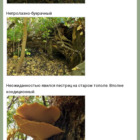
Непролазно-буерачный
Неожиданностью явился пестрец на старом тополе. Вполне
кондиционный.