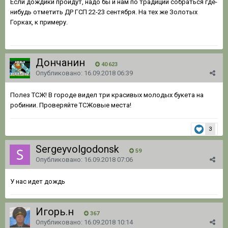
Если дождики пройдут, надо бы и нам по традиции собраться где-
нибудь отметить ДР ГСП 22-23 сентября. На тех же Золотых
Горках, к примеру.
Дончанин
40 623
Опубликовано:
16.09.2018 06:39
Полез ТСЖ! В городе видел три красивых молодых букета на
робинии. Проверяйте ТСЖовые места!
3
Sergeyvolgodonsk
59
Опубликовано:
16.09.2018 07:06
У нас идет дождь
Игорь.н
367
Опубликовано:
16.09.2018 10:14