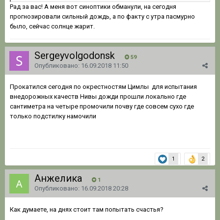
Рад за вас! А меня вот синоптики обманули, на сегодня
прогнозировали сильный дождь, а по факту с утра пасмурно
было, сейчас солнце жарит.
Sergeyvolgodonsk
59
Опубликовано:
16.09.2018 11:50
Прокатился сегодня по окрестностям Цимлы для испытания
внедорожных качеств Нивы дожди прошли локально где
сантиметра на четыре промочили почву где совсем сухо где
только подстилку намочили
1
2
Анжелика
1
Опубликовано:
16.09.2018 20:28
Как думаете, на днях стоит там попытать счастья?