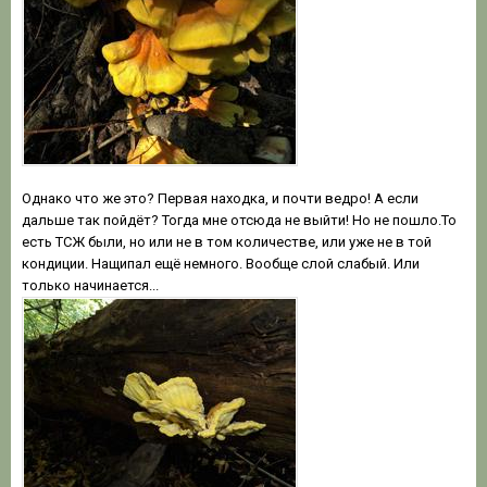
Однако что же это? Первая находка, и почти ведро! А если
дальше так пойдёт? Тогда мне отсюда не выйти! Но не пошло.То
есть ТСЖ были, но или не в том количестве, или уже не в той
кондиции. Нащипал ещё немного. Вообще слой слабый. Или
только начинается...