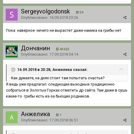
Sergeyvolgodonsk
59
Опубликовано:
16.09.2018 23:26
Пока наверное ничего не вырастет даже намека на грибы нет
Дончанин
40 623
Опубликовано:
17.09.2018 04:14
16.09.2018 в 20:28, Анжелика сказал:
Как думаете, на днях стоит там попытать счастья?
Я ведь уже предлагал: следующие выходные традиционно
собраться в Золотых Горках отметить др сайта. Там даже в сушь
какие-то грибы есть из-за бьющих родников.
Анжелика
1
Опубликовано:
17.09.2018 06:51