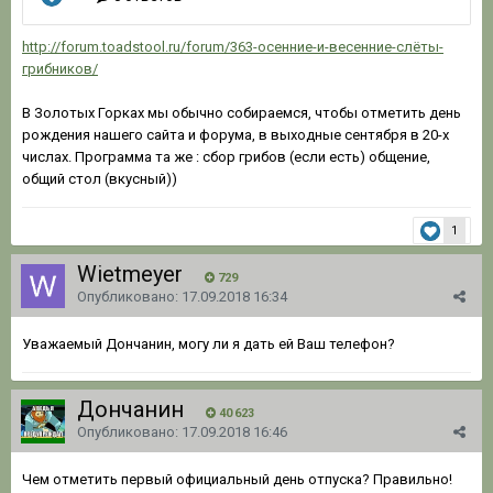
http://forum.toadstool.ru/forum/363-осенние-и-весенние-слёты-
грибников/
В Золотых Горках мы обычно собираемся, чтобы отметить день
рождения нашего сайта и форума, в выходные сентября в 20-х
числах. Программа та же : сбор грибов (если есть) общение,
общий стол (вкусный))
1
Wietmeyer
729
Опубликовано:
17.09.2018 16:34
Уважаемый Дончанин, могу ли я дать ей Ваш телефон?
Дончанин
40 623
Опубликовано:
17.09.2018 16:46
Чем отметить первый официальный день отпуска? Правильно!