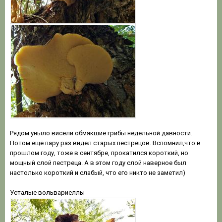
Рядом уныло висели обмякшие грибы недельной давности.
Потом ещё пару раз видел старых пестрецов. Вспомнил,что в
прошлом году, тоже в сентябре, прокатился короткий, но
мощный слой пестреца. А в этом году слой наверное был
настолько короткий и слабый, что его никто не заметил)
Усталые вольвариеллы