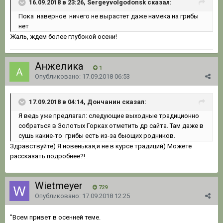
16.09.2018 в 23:26, Sergeyvolgodonsk сказал:
Пока наверное ничего не вырастет даже намека на грибы
нет
Жаль, ждем более глубокой осени!
Анжелика
1
Опубликовано:
17.09.2018 06:53
17.09.2018 в 04:14, Дончанин сказал:
Я ведь уже предлагал: следующие выходные традиционно
собраться в Золотых Горках отметить др сайта. Там даже в
сушь какие-то грибы есть из-за бьющих родников.
Здравствуйте) Я новенькая,и не в курсе традиций) Можете
рассказать подробнее?!
Wietmeyer
729
Опубликовано:
17.09.2018 12:25
"Всем привет в осенней теме.