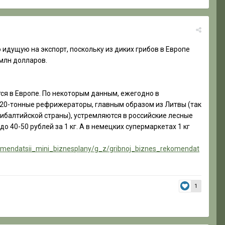
идущую на экспорт, поскольку из диких грибов в Европе
 млн долларов.
тся в Европе. По некоторым данным, ежегодно в
», 20-тонные рефрижераторы, главным образом из Литвы (так
рибалтийской страны), устремляются в российские лесные
о 40-50 рублей за 1 кг. А в немецких супермаркетах 1 кг
omendatsii_mini_biznesplany/g_z/gribnoj_biznes_rekomendat
1