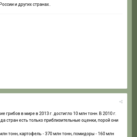
оссии и других странах..
рибов в мире в 2013 г. достигло 10 млн тонн. В 2010 г.
яда стран есть только приблизительные оценки, порой они
млн тонн, картофель - 370 млн тонн, помидоры - 160 млн