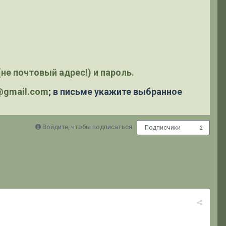
не почтовый адрес!) и пароль.
y@gmail.com
; в письме укажите выбранное
Войдите, чтобы подписаться
Подписчики
2