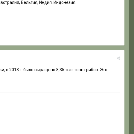
встралия, Бельгия, Индия, Индонезия.
 в 2013 г. было выращено 8,35 тыс. тонн грибов. Это