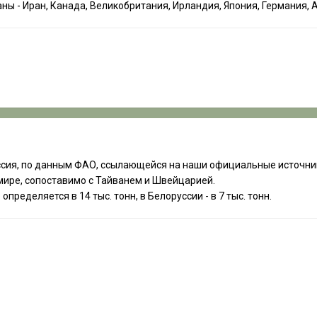
ы - Иран, Канада, Великобритания, Ирландия, Япония, Германия, А
оссия, по данным ФАО, ссылающейся на наши официальные источники,
 мире, сопоставимо с Тайванем и Швейцарией.
определяется в 14 тыс. тонн, в Белоруссии - в 7 тыс. тонн.