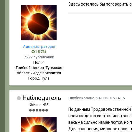
Здесь хотелось бы поговорить о 
Администраторы
15 731
7 272 публикации
Пол:
♂
Грибной регион:
Тульская
область и где получится
Город:
Тула
Наблюдатель
Опубликовано:
24.08.2015 14:35
Жизнь №5
По данным Продовольственной и 
производство составляло только
весьма сильно изменяются, но 
Для сравнения, мировое производ