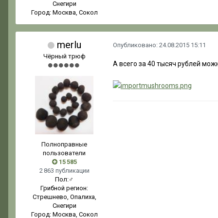
Снегири
Город:
Москва, Сокол
merlu
Опубликовано:
24.08.2015 15:11
Чёрный трюф
А всего за 40 тысяч рублей мож
Полноправные
пользователи
15 585
2 863 публикации
Пол:
♂
Грибной регион:
Стрешнево, Опалиха,
Снегири
Город:
Москва, Сокол