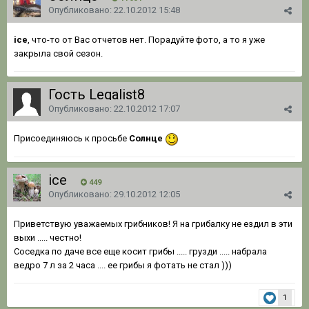
Опубликовано:
22.10.2012 15:48
ice
, что-то от Вас отчетов нет. Порадуйте фото, а то я уже
закрыла свой сезон.
Гость Legalist8
Опубликовано:
22.10.2012 17:07
Присоединяюсь к просьбе
Солнце
ice
449
Опубликовано:
29.10.2012 12:05
Приветствую уважаемых грибников! Я на грибалку не ездил в эти
выхи ..... честно!
Соседка по даче все еще косит грибы ..... грузди ..... набрала
ведро 7 л за 2 часа .... ее грибы я фотать не стал )))
1