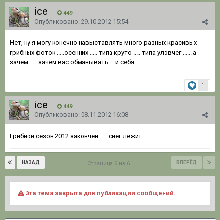
ice
449
Опубликовано:
29.10.2012 15:54
Нет, ну я могу конечно навыставлять много разных красивых
грибных фоток .....осенних ..... типа круто ..... типа уловчег ...... а
зачем ..... зачем вас обманывать ... и себя
1
ice
449
Опубликовано:
08.11.2012 16:08
Грибной сезон 2012 закончен ..... снег лежит
НАЗАД
ВПЕРЁД
Страница 6 из 6
Эта тема закрыта для публикации сообщений.