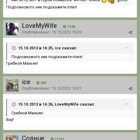
Подосинового ник подскажите плиз!
LoveMyWife
1 546
Опубликовано:
15.10.2012 16:26
15.10.2012 в 16:25, ice сказал:
Подосинового ник подскажите плиз!
Грибной Маньяк!
ice
449
Опубликовано:
15.10.2012 16:31
15.10.2012 в 16:26, LoveMyWife сказал:
Грибной Маньяк!
Вау!
Солнце
11 351