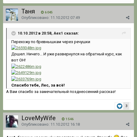
Таня
6 045
Опубликовано:
11.10.2012 07:49
10.10.2012 в 20:58, Aex1 сказал:
Перехожу по бревнышкам через речушки
Дошел. Ничего... И уже развернулся на обратный курс, как
вот ОН!
Спасибо тебе, Лес, за всё!
А Вам спасибо за замечательный позднеосенний рассказ!
3
LoveMyWife
1 546
Опубликовано:
11.10.2012 16:18