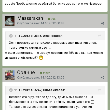
update Пробрался по разбитой бетонке все из того же Чаусово
Massaraksh
596
Опубликовано:
14.10.2012 00:48
11.10.2012 в 05:15, Aex1 сказал:
Хотя посмотрел тут видео о выращивании шампиньонов,
там столько химии: и азот...
А если вспомнить, что воздух состоит из 78% азота... как можно
дышать этой химией?
Солнце
11 351
Опубликовано:
14.10.2012 13:05
11.10.2012 в 05:47, Ольга сказал:
Вертела его в руках все дорогу, дома мама сказала - на
белый похож, а там не знаю! В общем, выкинула я его!(((
Только в этом сезоне, на почве повального увлечения