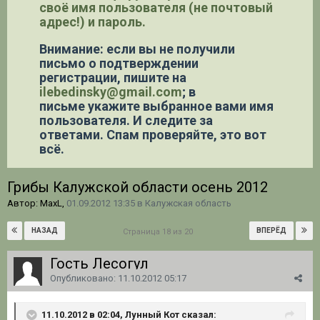
своё имя пользователя (не почтовый
адрес!) и пароль.
Внимание: если вы не получили
письмо о подтверждении
регистрации,
пишите на
ilebedinsky@gmail.com
; в
письме укажите выбранное вами имя
пользователя. И следите за
ответами. Спам проверяйте, это вот
всё.
Грибы Калужской области осень 2012
Автор: MaxL,
01.09.2012 13:35
в
Калужская область
НАЗАД
ВПЕРЁД
Страница 18 из 20
Гость Лесогул
Опубликовано:
11.10.2012 05:17
11.10.2012 в 02:04, Лунный Кот сказал: