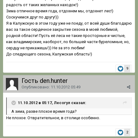
радость от таких желанных находок!)
Зима отличное время года, отдохнем мы, отдохнет лес!)
Соскучимся друг по другу!))
Я в Калужскую в этом году уже не поеду, от всей души благодарю
вас за такое сердечное закрытие сезона в моей любимой,
родной области! Пусть её леса не такие просторные и чистые,
как владимирские, наоборот, по большей части буреломные, но,
сердцу не прикажешь!)) Не за это любим!
До следующего сезона, Калужская область!)
9
Гость den.hunter
Опубликовано:
11.10.2012 05:49
11.10.2012 в 05:17, Лесогул сказал:
А зима, разве плохое время года?
Не плохое. Отвратительное, в столице особенно.
2