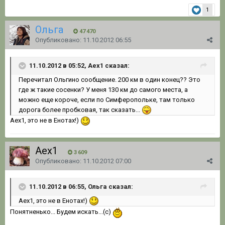
1
Ольга
47 470
Опубликовано:
11.10.2012 06:55
11.10.2012 в 05:52, Aex1 сказал:
Перечитал Ольгино сообщение. 200 км в один конец?? Это
где ж такие сосенки? У меня 130 км до самого места, а
можно еще короче, если по Симферопольке, там только
дорога более пробковая, так сказать...
Аех1, это не в Енотах!)
Aex1
3 609
Опубликовано:
11.10.2012 07:00
11.10.2012 в 06:55, Ольга сказал:
Аех1, это не в Енотах!)
Понятненько... Будем искать...(с)