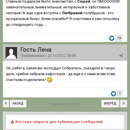
главным подарком было знакомство с
Сашей
, он ТАКОООООЙ
замечательный, внимательный, интересный и заботливый
человек! А еще одна встреча с
Любушкой
-голубушкой - это
прощальный бонус. Всем спасибо!!! Я счастлива и уже спокойна
до следующего года.......
19
Гость Лена
Опубликовано:
23.10.2012 09:09
Ой, ребята, какие вы молодцы! Собрались, съездили в такую
даль, грибов набрали-нафоткали - да еще и с нами всем этим
счастьем поделились!
1
НАЗАД
ВПЕРЁД
Страница 18 из 20
Эта тема закрыта для публикации сообщений.