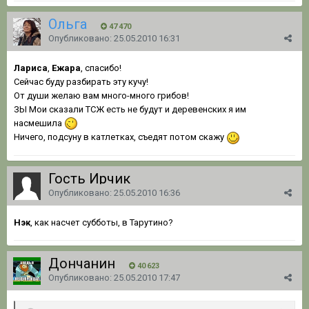
Ольга
47 470
Опубликовано:
25.05.2010 16:31
Лариса
,
Ежара
, спасибо!
Сейчас буду разбирать эту кучу!
От души желаю вам много-много грибов!
ЗЫ Мои сказали ТСЖ есть не будут и деревенских я им
насмешила
Ничего, подсуну в катлетках, съедят потом скажу
Гость Ирчик
Опубликовано:
25.05.2010 16:36
Нэк
, как насчет субботы, в Тарутино?
Дончанин
40 623
Опубликовано:
25.05.2010 17:47