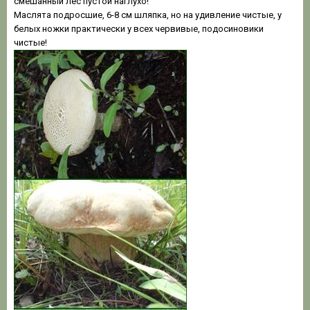
смешанный лес пустой наглухо!
Маслята подросшие, 6-8 см шляпка, но на удивление чистые, у
белых ножки практически у всех червивые, подосиновики
чистые!