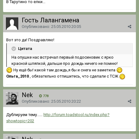
В Тарутино то елки...
Гость Лалангамена
Опубликовано:
25.05.2010 20:05
Вот это да! Поздравляю!
Цитата
На опушке нас встречал первый подосиновик с ярко
красной шляпкой, дальше про дождь ничего не помню!
Ну ещё бы! какой там дождь,я бы и снега не заметила
Ольга_2010
, обязательно отпишитесь, что сделали с ТСЖ
Nek
778
Опубликовано:
25.05.2010 20:22
Дублируем тему......
http://forum.toadstool.ru/index.php?
showtopic=202