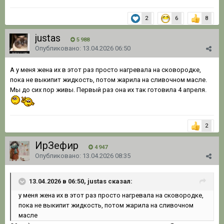
2
6
8
justas
5 988
Опубликовано:
13.04.2026 06:50
А у меня жена их в этот раз просто нагревала на сковородке,
пока не выкипит жидкость, потом жарила на сливочном масле.
Мы до сих пор живы. Первый раз она их так готовила 4 апреля.
2
ИрЗефир
4 947
Опубликовано:
13.04.2026 08:35
13.04.2026 в 06:50, justas сказал:
у меня
жена их в этот раз просто нагревала на сковородке,
пока
не выкипит жидкость, потом жарила на сливочном
масле