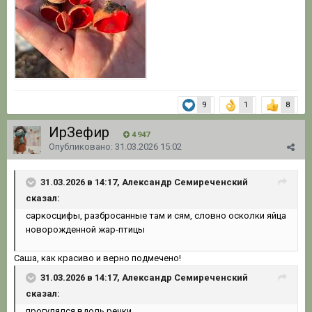
9
1
8
ИрЗефир
4 947
Опубликовано:
31.03.2026 15:02
31.03.2026 в 14:17, Александр Семиреченский
сказал:
саркосцифы
,
разбросанные там и сям, словно осколки яйца
новорожденной
жар-птицы
Саша, как красиво и верно подмечено!
31.03.2026 в 14:17, Александр Семиреченский
сказал:
прогулялся
вдоль
речки.