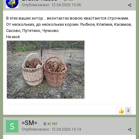
Опубликовано:
12.04.2026 15:06
В этих ваших энтор... вконтактах вовсю хвастаются строчками.
От нескольких, до нескольких корзин. Рыбное, Клепики, Касимов,
Сасово, Путятино, Чучково.
Не моё:
2
=SM=
41 747
Опубликовано:
12.04.2026 15:14