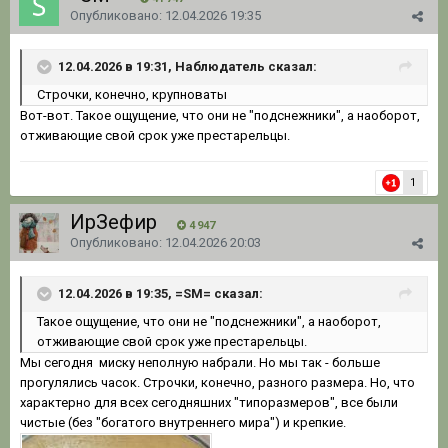
Опубликовано:
12.04.2026 19:35
12.04.2026 в 19:31, Наблюдатель сказал:
Строчки, конечно, крупноваты
Вот-вот. Такое ощущение, что они не "подснежники", а наоборот,
отживающие свой срок уже престарельцы.
1
ИрЗефир
4 947
Опубликовано:
12.04.2026 20:03
12.04.2026 в 19:35, =SM= сказал:
Такое
ощущение, что они не "подснежники",
а
наоборот,
отживающие свой срок уже престарельцы
.
Мы сегодня миску неполную набрали. Но мы так - больше
прогулялись часок. Строчки, конечно, разного размера. Но, что
характерно для всех сегодняшних "типоразмеров", все были
чистые (без "богатого внутреннего мира") и крепкие.