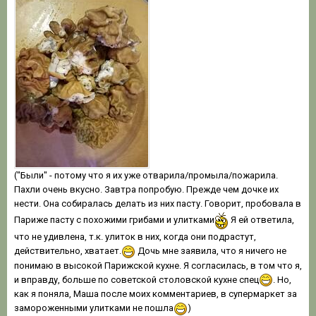
("Были" - потому что я их уже отварила/промыла/пожарила.
Пахли очень вкусно. Завтра попробую. Прежде чем дочке их
нести. Она собиралась делать из них пасту. Говорит, пробовала в
Париже пасту с похожими грибами и улитками
Я ей ответила,
что не удивлена, т.к. улиток в них, когда они подрастут,
действительно, хватает.
Дочь мне заявила, что я ничего не
понимаю в высокой Парижской кухне. Я согласилась, в том что я,
и вправду, больше по советской столовской кухне спец
. Но,
как я поняла, Маша после моих комментариев, в супермаркет за
замороженными улитками не пошла
)