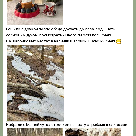
Решили с дочкой после обеда доехать до леса, подышать
сосновым духом, посмотреть - много ли осталось снега.
На шапочковых местах в наличии шапочки. Шапочки снега
Набрали с Машей чутка строчков на пасту с грибами и сливками.