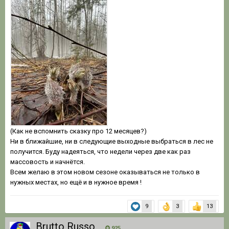
(Как не вспомнить сказку про 12 месяцев?)
Ни в ближайшие, ни в следующие выходные выбраться в лес не
получится. Буду надеяться, что недели через две как раз
массовость и начнётся.
Всем желаю в этом новом сезоне оказываться не только в
нужных местах, но ещё и в нужное время !
9
3
13
Brutto Russo
925