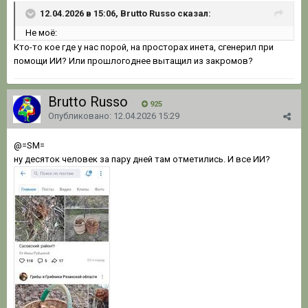
12.04.2026 в 15:06, Brutto Russo сказал:
Не моё:
Кто-то кое где у нас порой, на просторах инета, сгенерил при
помощи ИИ? Или прошлогоднее вытащил из закромов?
Brutto Russo
925
Опубликовано:
12.04.2026 15:29
@=SM=
ну десяток человек за пару дней там отметились. И все ИИ?