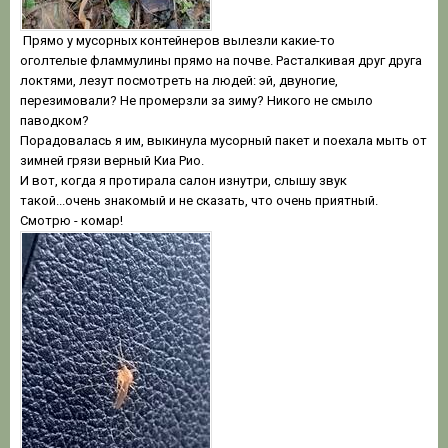
Прямо у мусорных контейнеров вылезли какие-то
оголтелые фламмулины прямо на почве. Расталкивая друг друга
локтями, лезут посмотреть на людей: эй, двуногие,
перезимовали? Не промерзли за зиму? Никого не смыло
паводком?
Порадовалась я им, выкинула мусорный пакет и поехала мыть от
зимней грязи верный Киа Рио.
И вот, когда я протирала салон изнутри, слышу звук
такой...очень знакомый и не сказать, что очень приятный.
Смотрю - комар!