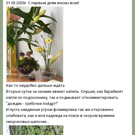
01.03.2026г. С первым днём весны всех!
Как-то неудобно дальше ждать.
Вторые сутки за окнами звенит капель. Слушая, как барабанят
капли по подоконнику, так и подмывает откомментировать:
"дождик - грибочки пойдут!"
И пусть найденная утром фламмулина так же откровенно
слабовата, как и моя надежда на поиск в скором времени
сморчковых шапочек...