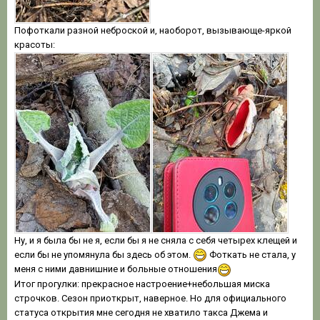
Пофоткали разной неброской и, наоборот, вызывающе-яркой
красоты:
Ну, и я была бы не я, если бы я не сняла с себя четырех клещей и
если бы не упомянула бы здесь об этом.
Фоткать не стала, у
меня с ними давнишние и больные отношения
Итог прогулки: прекрасное настроение+небольшая миска
строчков. Сезон приоткрыт, наверное. Но для официального
статуса открытия мне сегодня не хватило такса Джема и