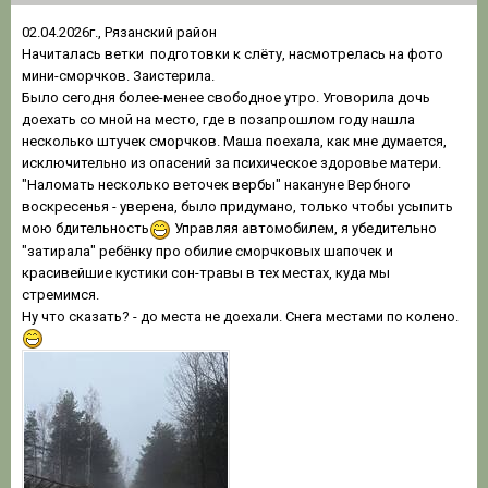
02.04.2026г., Рязанский район
Начиталась ветки подготовки к слёту, насмотрелась на фото
мини-сморчков. Заистерила.
Было сегодня более-менее свободное утро. Уговорила дочь
доехать со мной на место, где в позапрошлом году нашла
несколько штучек сморчков. Маша поехала, как мне думается,
исключительно из опасений за психическое здоровье матери.
"Наломать несколько веточек вербы" накануне Вербного
воскресенья - уверена, было придумано, только чтобы усыпить
мою бдительность
Управляя автомобилем, я убедительно
"затирала" ребёнку про обилие сморчковых шапочек и
красивейшие кустики сон-травы в тех местах, куда мы
стремимся.
Ну что сказать? - до места не доехали. Снега местами по колено.