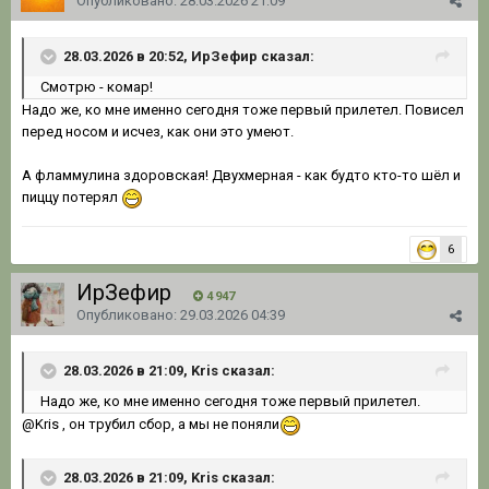
Опубликовано:
28.03.2026 21:09
28.03.2026 в 20:52, ИрЗефир сказал:
Смотрю - комар!
Надо же, ко мне именно сегодня тоже первый прилетел. Повисел
перед носом и исчез, как они это умеют.
А фламмулина здоровская! Двухмерная - как будто кто-то шёл и
пиццу потерял
6
ИрЗефир
4 947
Опубликовано:
29.03.2026 04:39
28.03.2026 в 21:09, Kris сказал:
Надо
же,
ко мне именно сегодня тоже первый прилетел.
@Kris
, он трубил сбор, а мы не поняли
28.03.2026 в 21:09, Kris сказал: