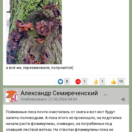
а всё же, перезимовали, получается)
8
1
1
10
Александр Семиреченский
1 062
Опубликовано:
27.03.2026 04:04
Пойменные леса почти очистились от снега и вот-вот будут
залиты половодьем. А пока этого не произошло, на подстилке
начали расти фламмулины, очевидно, на погребенных под
опавшей листвой ветках. На стволах фламмулины пока не