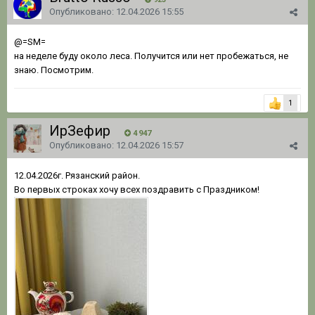
Опубликовано:
12.04.2026 15:55
@=SM=
на неделе буду около леса. Получится или нет пробежаться, не
знаю. Посмотрим.
1
ИрЗефир
4 947
Опубликовано:
12.04.2026 15:57
12.04.2026г. Рязанский район.
Во первых строках хочу всех поздравить с Праздником!