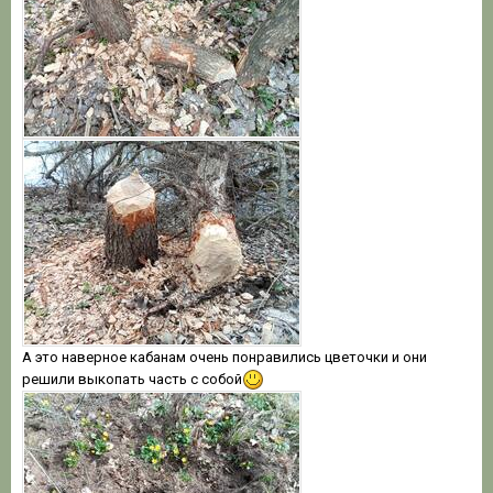
А это наверное кабанам очень понравились цветочки и они
решили выкопать часть с собой