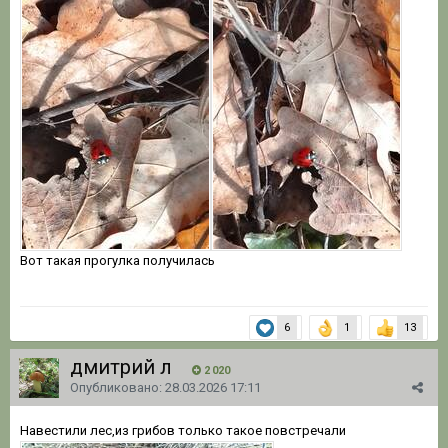
Вот такая прогулка получилась
6
1
13
дмитрий л
2 020
Опубликовано:
28.03.2026 17:11
Навестили лес,из грибов только такое повстречали