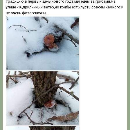
традицию,в первый день нового года мы едем за грибами.На
улице -16,приличный ветер,но грибы есть,пусть совсем немного и
не очень фотогеничны.