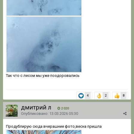
Так что с лесом мы уже поздоровались
4
2
8
дмитрий л
2 020
Опубликовано:
13.03.2026 05:30
Продублирую сюда вчерашние фото,весна пришла