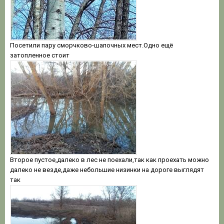
Посетили пару сморчково-шапочных мест.Одно ещё
затопленное стоит
Второе пустое,далеко в лес не поехали,так как проехать можно
далеко не везде,даже небольшие низинки на дороге выглядят
так