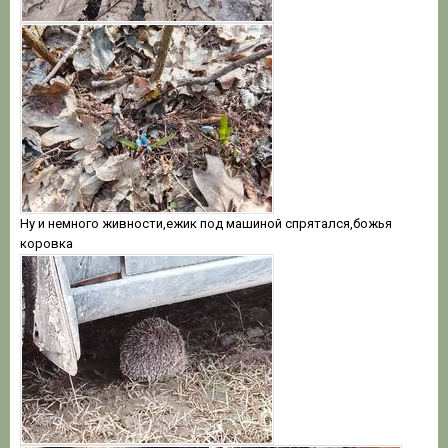
Ну и немного живности,ежик под машиной спрятался,божья
коровка