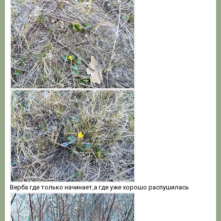
Верба где только начинает,а где уже хорошо распушилась