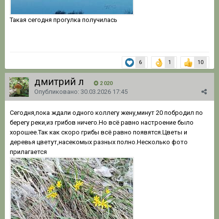
Такая сегодня прогулка получилась
6
1
10
дмитрий л
2 020
Опубликовано:
30.03.2026 17:45
Сегодня,пока ждали одного коллегу жену,минут 20 побродил по
берегу реки,из грибов ничего.Но всё равно настроение было
хорошее.Так как скоро грибы всё равно появятся.Цветы и
деревья цветут,насекомых разных полно.Несколько фото
прилагается