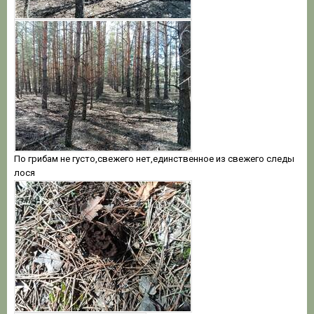
По грибам не густо,свежего нет,единственное из свежего следы
лося