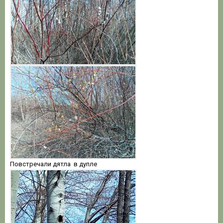
Повстречали дятла в дупле