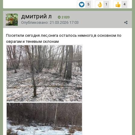
5
1
4
дмитрий л
2 020
Опубликовано:
21.03.2026 17:03
Посетили сегодня лес,снега осталось немного,в основном по
оврагам и теневым склонам