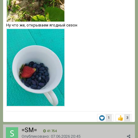
Ну что же, открываем ягодный сезон
1
3
=SM=
41 754
Опубликовано:
07.06.2026 20:45