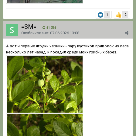
1
2
=SM=
41 754
Опубликовано:
07.06.2026 13:08
А вот и первые ягодки черники - пару кустиков приволок из леса
несколько лет назад, и посадил среди моих грибных берез.