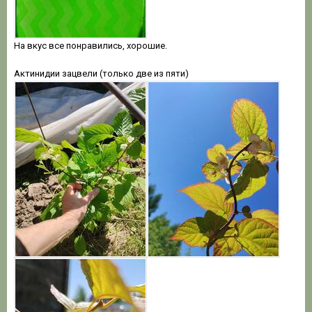
На вкус все понравились, хорошие.
Актинидии зацвели (только две из пяти)