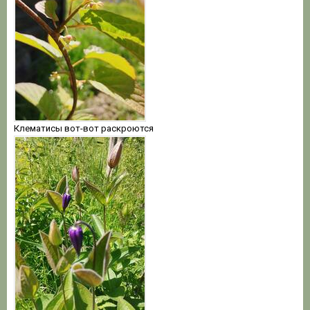
Клематисы вот-вот раскроются