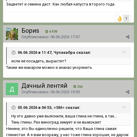
Зацветет и семена даст. Как любая капуста второго года.
1
Бориs
4 978
Опубликовано:
06.06.2026 17:07
06.06.2026 в 11:47, Чупакабра сказал:
если
её посадить,
вырастет?
Таким же макаром можно и ананас укоренить.
Дачный лентяй
266
Опубликовано:
06.06.2026 19:00
05.06.2026 в 04:53, =SM= сказал:
Ну это давно уже выяснили, ваша глина не глина, а так...
Тень глины. Раз виноград зимует и не вымокает
Ненене, это Вы единолично решили, что Ваша глина самая
глинистая. А я вам возражу, у нас тоже глина хорошая, не даром