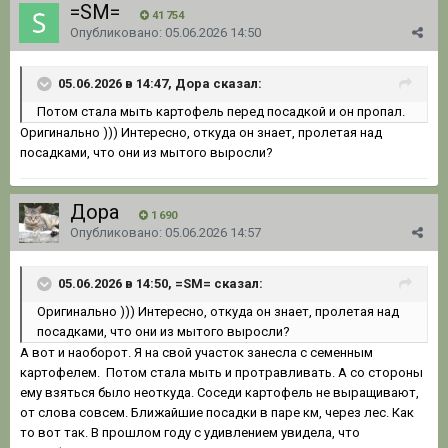
=SM=
41 754
Опубликовано:
05.06.2026 14:50
05.06.2026 в 14:47, Дора сказал:
Потом стала мыть картофель перед посадкой и он пропал.
Оригинально ))) Интересно, откуда он знает, пролетая над
посадками, что они из мытого выросли?
Дора
1 690
Опубликовано:
05.06.2026 14:57
05.06.2026 в 14:50, =SM= сказал:
Оригинально ))) Интересно, откуда он знает, пролетая над
посадками, что они из мытого выросли?
А вот и наоборот. Я на свой участок занесла с семенным
картофелем. Потом стала мыть и протравливать. А со стороны
ему взяться было неоткуда. Соседи картофель не выращивают,
от слова совсем. Ближайшие посадки в паре км, через лес. Как
то вот так. В прошлом году с удивлением увидела, что