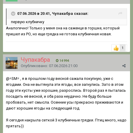
07.06.2026 в 20:41, Чупакабра сказал:
первую клубничку
Аналогично! Только у меня она на саженце в горшке, который
пришел из РО, но еще грядка не готова клубничная новая.
1
Чупакабра
14 994
Опубликовано:
07.06.2026 21:00
@=SM=
, я в прошлом году весной сажала покупную, уже с
ягодами. Она не вытянула эти ягоды, все загнулись. Зато в этом
году эти кусты уже хорошие, разрослись. Второй раз я пыталась
посадить её весной, и оба раза неудачно. Не буду больше
пробовать, нет смысла. Осенние усы прекрасно приживаются и
дают хорошие ягоды на следующий год.
Я сегодня накрыла сеткой 3 клубничные грядки. Птиц много, надо
прятать))