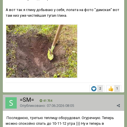
А вот так я глину добываю у себя, лопата на фото "дамская" вот
там низ уже чистейшая тугая глина.
2
1
=SM=
41 754
Опубликовано:
07.06.2026 08:05
Последнюю, третью теплицу оборудовал. Огуречную. Теперь
можно спокойно спать до 10-11-12 утра ))) Ну и теперь в