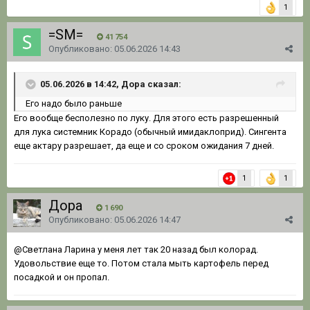
1
=SM=
41 754
Опубликовано:
05.06.2026 14:43
05.06.2026 в 14:42, Дора сказал:
Его надо было раньше
Его вообще бесполезно по луку. Для этого есть разрешенный
для лука системник Корадо (обычный имидаклоприд). Сингента
еще актару разрешает, да еще и со сроком ожидания 7 дней.
1
1
Дора
1 690
Опубликовано:
05.06.2026 14:47
@Светлана Ларина
у меня лет так 20 назад был колорад.
Удовольствие еще то. Потом стала мыть картофель перед
посадкой и он пропал.