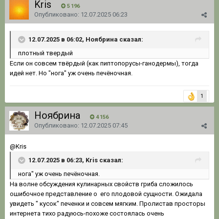
Kris
5 196
Опубликовано:
12.07.2025 06:23
12.07.2025 в 06:02, Ноябрина сказал:
плотный твердый
Если он совсем твёрдый (как пиптопорусы-ганодермы), тогда
идей нет. Но "нога" уж очень печёночная.
1
Ноябрина
4 156
Опубликовано:
12.07.2025 07:45
@Kris
12.07.2025 в 06:23, Kris сказал:
нога
" уж очень печёночная.
На волне обсуждения кулинарных свойств гриба сложилось
ошибочное представление о его плодовой сущности. Ожидала
увидеть " кусок" печенки и совсем мягким. Пролистав просторы
интернета тихо радуюсь-похоже состоялась очень