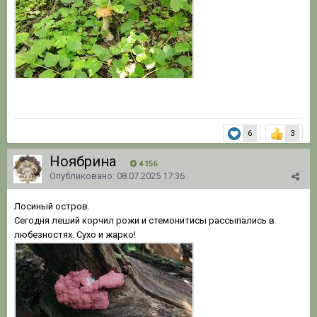
6
3
Ноябрина
4 156
Опубликовано:
08.07.2025 17:36
Лосиный остров.
Сегодня леший корчил рожи и стемонитисы рассыпались в
любезностях. Сухо и жарко!