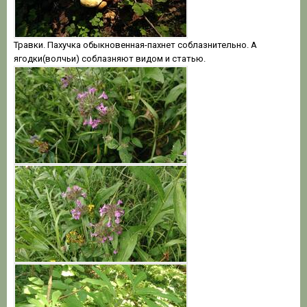
Травки. Пахучка обыкновенная-пахнет соблазнительно. А
ягодки(волчьи) соблазняют видом и статью.