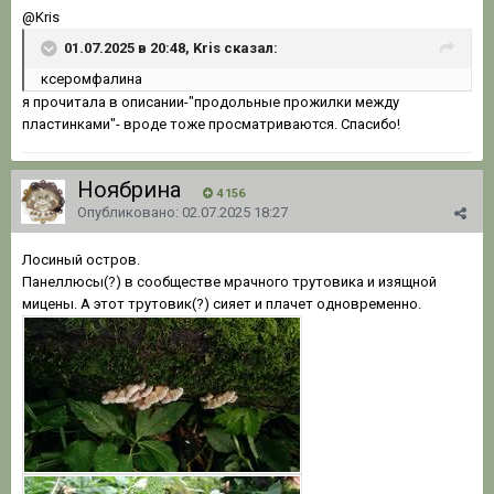
@Kris
01.07.2025 в 20:48, Kris сказал:
ксеромфалина
я прочитала в описании-"продольные прожилки между
пластинками"- вроде тоже просматриваются. Спасибо!
Ноябрина
4 156
Опубликовано:
02.07.2025 18:27
Лосиный остров.
Панеллюсы(?) в сообществе мрачного трутовика и изящной
мицены. А этот трутовик(?) сияет и плачет одновременно.