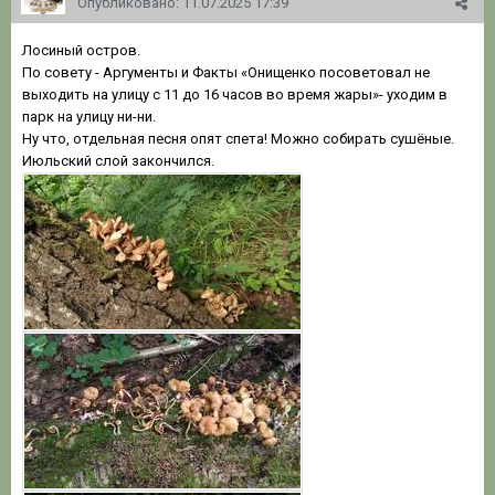
Опубликовано:
11.07.2025 17:39
Лосиный остров.
По совету - Аргументы и Факты «Онищенко посоветовал не
выходить на улицу с 11 до 16 часов во время жары»- уходим в
парк на улицу ни-ни.
Ну что, отдельная песня опят спета! Можно собирать сушёные.
Июльский слой закончился.