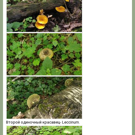
Второй одиночный красавец- Leccinum.