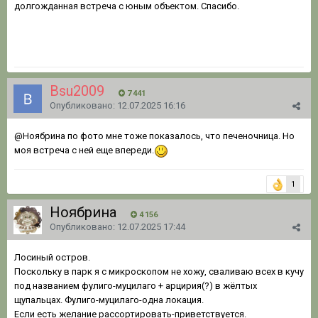
долгожданная встреча с юным объектом. Спасибо.
Bsu2009
7 441
Опубликовано:
12.07.2025 16:16
@Ноябрина
по фото мне тоже показалось, что печеночница. Но
моя встреча с ней еще впереди.
1
Ноябрина
4 156
Опубликовано:
12.07.2025 17:44
Лосиный остров.
Поскольку в парк я с микроскопом не хожу, сваливаю всех в кучу
под названием фулиго-муцилаго + арцирия(?) в жёлтых
щупальцах. Фулиго-муцилаго-одна локация.
Если есть желание рассортировать-приветствуется.