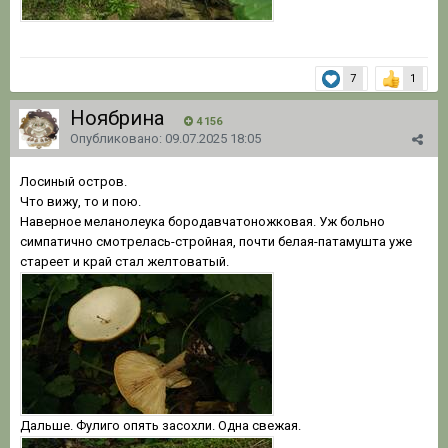
7
1
Ноябрина
4 156
Опубликовано:
09.07.2025 18:05
Лосиный остров.
Что вижу, то и пою.
Наверное меланолеука бородавчатоножковая. Уж больно
симпатично смотрелась-стройная, почти белая-патамушта уже
стареет и край стал желтоватый.
Дальше. Фулиго опять засохли. Одна свежая.