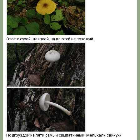
Этот с сухой шляпкой, на плютей не похожий.
Подгруздок из пяти самый симпатичный. Мелькали свинухи