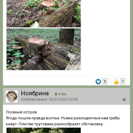
5
7
Ноябрина
4 156
Опубликовано:
05.07.2025 20:28
Лосиный остров.
Ягоды пошли-правда волчьи. Рожки разноцветные нам грибы
кажут. Плютеи-трутовики разнообразят обстановку.