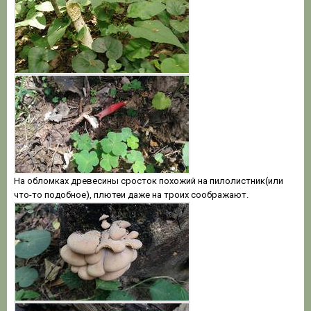
На обломках древесины сросток похожий на пилолистник(или
что-то подобное), плютеи даже на троих соображают.