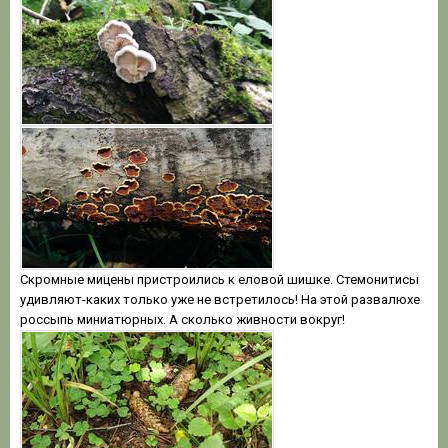
Скромные мицены пристроились к еловой шишке. Стемонитисы
удивляют-каких только уже не встретилось! На этой развалюхе
россыпь миниатюрных. А сколько живности вокруг!