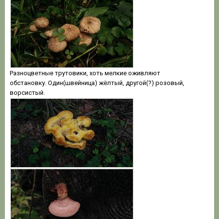
Разноцветные трутовики, хоть мелкие оживляют
обстановку. Один(швейница) жёлтый, другой(?) розовый,
ворсистый.