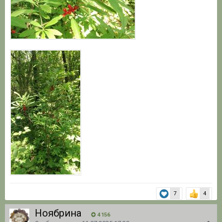
7
4
Ноябрина
4 156