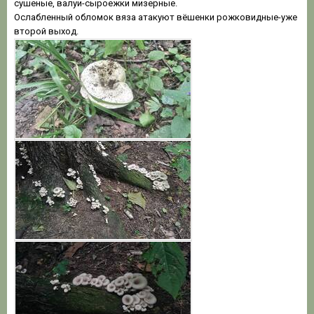
сушеные, валуи-сыроежки мизерные.
Ослабленный обломок вяза атакуют вёшенки рожковидные-уже
второй выход.