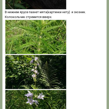
В нижнем ярусе пахнет мята(картинки нету) и зюзник.
Колокольчик стремится вверх.