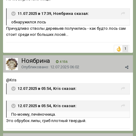
11.07.2025 в 17:39, Ноябрина сказал:
обнаружился лось
Причудливо стволы деревьев получились - как будто лось сам
стоит среди ног больших лосей...
1
Ноябрина
4 156
Опубликовано:
12.07.2025 06:02
@Kris
12.07.2025 в 05:54, Kris сказал:
12.07.2025 в 05:54, Kris сказал:
По
-моему,
печёночница
.
Это обрубок липы, гриб плотный твердый.