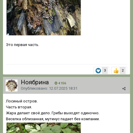
Это первая часть.
3
2
Ноябрина
4 156
Опубликовано:
12.07.2025 18:31
Лосиный остров.
Часть вторая.
Жара делает своё дело. Грибы выходят одиночно.
Веселка облизанная, мутинус падает без компании.