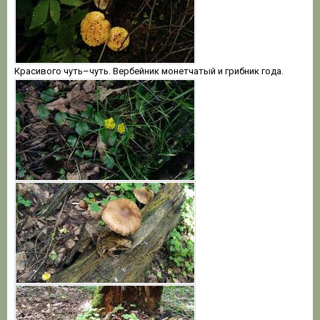
Красивого чуть–чуть. Вербейник монетчатый и грибник года.