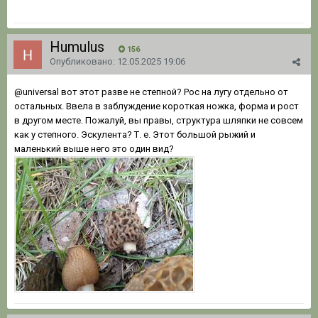
Humulus
156
Опубликовано:
12.05.2025 19:06
@universal
вот этот разве не степной? Рос на лугу отдельно от
остальных. Ввела в заблуждение короткая ножка, форма и рост
в другом месте. Пожалуй, вы правы, структура шляпки не совсем
как у степного. Эскулента? Т. е. Этот большой рыжий и
маленький выше него это один вид?