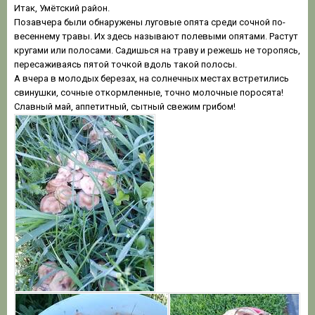
Итак, Умётский район.
Позавчера были обнаружены луговые опята среди сочной по-
весеннему травы. Их здесь называют полевыми опятами. Растут
кругами или полосами. Садишься на траву и режешь не торопясь,
пересаживаясь пятой точкой вдоль такой полосы.
А вчера в молодых березах, на солнечных местах встретились
свинушки, сочные откормленные, точно молочные поросята!
Славный май, аппетитный, сытный свежим грибом!