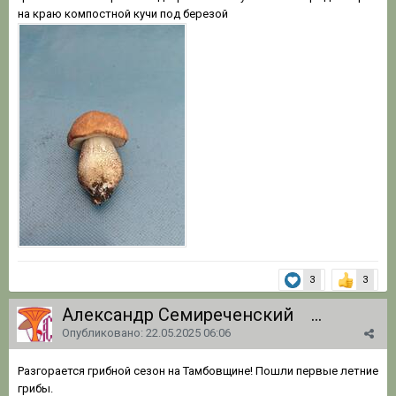
на краю компостной кучи под березой
3
3
Александр Семиреченский
1 062
Опубликовано:
22.05.2025 06:06
Разгорается грибной сезон на Тамбовщине! Пошли первые летние
грибы.