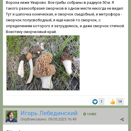
Ворона ниже Уварово. Все грибы собраны в радиусе 50 м. Я
такого разнообразия сморчков в одном месте никогда не видел.
Тут и шапочка коническая, и сморчок съедобный, и митрофора -
сморчок полусвободный, и ещё какой-то сморчок, с
определением которого я затрудняюсь, и даже сморчок степной.
Воистину сморчковый край.
1
14
Игорь Лебединский
14 863
Опубликовано:
09.05.2025 16:49