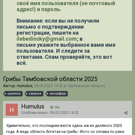
своё имя пользователя (не почтовый
адрес!) и пароль.
Внимание: если вы не получили
письмо о подтверждении
регистрации,
пишите на
ilebedinsky@gmail.com
; в
письме укажите выбранное вами имя
пользователя. И следите за
ответами. Спам проверяйте, это вот
всё.
Грибы Тамбовской области 2025
Автор: Humulus,
09.05.2025 14:52
в
Тамбовская область
шапочка
сморчки
митрофора
Humulus
156
Опубликовано:
09.05.2025 14:52
Удивительно, что последние вести здесь аж из далëкого 2020
года. А ведь область богатая на грибы. Фото со сплава по реке