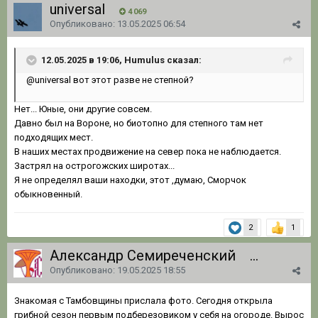
universal
4 069
Опубликовано:
13.05.2025 06:54
12.05.2025 в 19:06, Humulus сказал:
@universal
вот этот разве не степной?
Нет... Юные, они другие совсем.
Давно был на Вороне, но биотопно для степного там нет
подходящих мест.
В наших местах продвижение на север пока не наблюдается.
Застрял на острогожских широтах...
Я не определял ваши находки, этот ,думаю, Сморчок
обыкновенный.
2
1
Александр Семиреченский
1 062
Опубликовано:
19.05.2025 18:55
Знакомая с Тамбовщины прислала фото. Сегодня открыла
грибной сезон первым подберезовиком у себя на огороде. Вырос