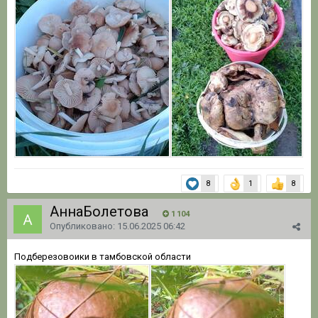
8
1
8
АннаБолетова
1 104
Опубликовано:
15.06.2025 06:42
Подберезовоики в тамбовской области