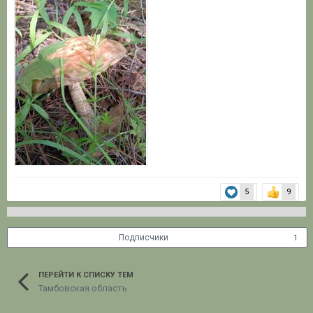
5
9
Подписчики
1
ПЕРЕЙТИ К СПИСКУ ТЕМ
Тамбовская область