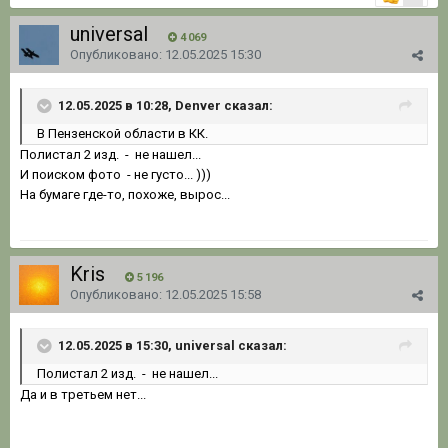
universal
4 069
Опубликовано:
12.05.2025 15:30
12.05.2025 в 10:28, Denver сказал:
В Пензенской области
в КК.
Полистал 2 изд. - не нашел...
И поиском фото - не густо... )))
На бумаге где-то, похоже, вырос...
Kris
5 196
Опубликовано:
12.05.2025 15:58
12.05.2025 в 15:30, universal сказал:
Полистал 2 изд. - не нашел...
Да и в третьем нет...