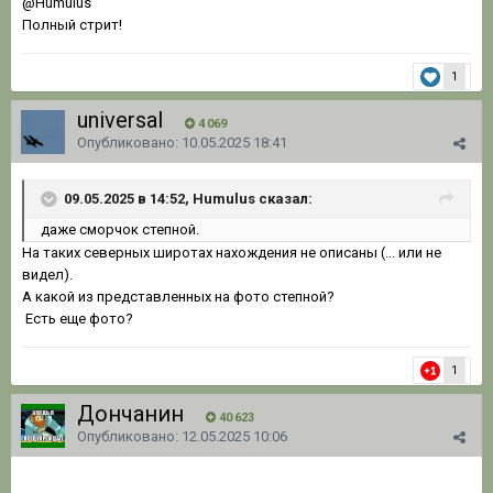
@Humulus
Полный стрит!
1
universal
4 069
Опубликовано:
10.05.2025 18:41
09.05.2025 в 14:52, Humulus сказал:
даже сморчок степной.
На таких северных широтах нахождения не описаны (... или не
видел).
А какой из представленных на фото степной?
Есть еще фото?
1
Дончанин
40 623
Опубликовано:
12.05.2025 10:06