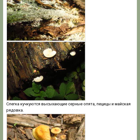
Слегка кучкуются высыхающие серные опята, пецицы и майская
рядовка.