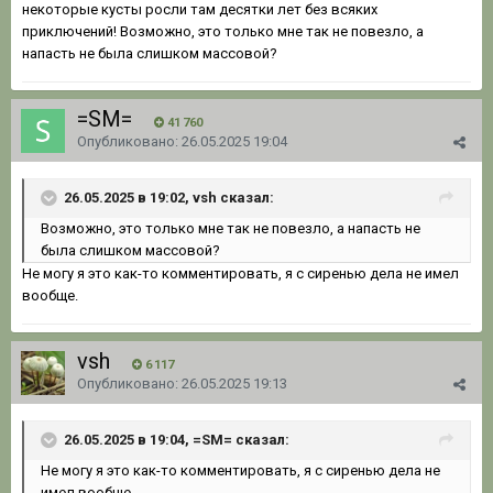
некоторые кусты росли там десятки лет без всяких
приключений! Возможно, это только мне так не повезло, а
напасть не была слишком массовой?
=SM=
41 760
Опубликовано:
26.05.2025 19:04
26.05.2025 в 19:02, vsh сказал:
В
о
зможно, это только мне так не повезло, а напасть не
была слишком массовой?
Не могу я это как-то комментировать, я с сиренью дела не имел
вообще.
vsh
6 117
Опубликовано:
26.05.2025 19:13
26.05.2025 в 19:04, =SM= сказал:
Не могу я это как-то комментировать, я с сиренью дела не
имел вообще.