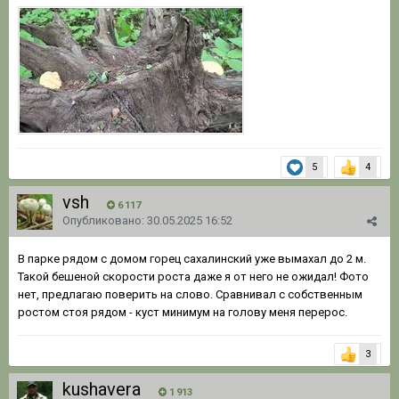
5
4
vsh
6 117
Опубликовано:
30.05.2025 16:52
В парке рядом с домом горец сахалинский уже вымахал до 2 м.
Такой бешеной скорости роста даже я от него не ожидал! Фото
нет, предлагаю поверить на слово. Сравнивал с собственным
ростом стоя рядом - куст минимум на голову меня перерос.
3
kushavera
1 913