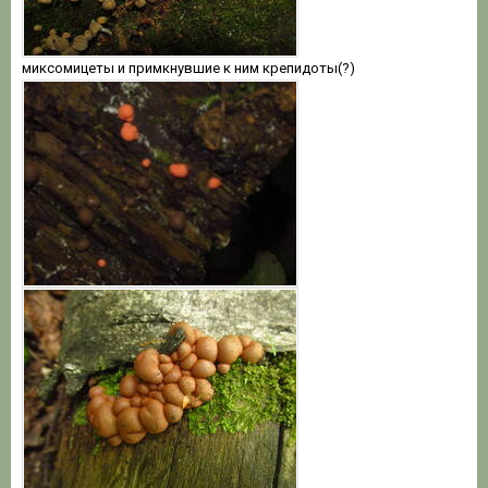
миксомицеты и примкнувшие к ним крепидоты(?)