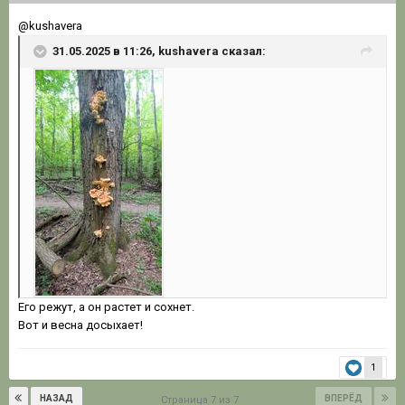
@kushavera
31.05.2025 в 11:26, kushavera сказал:
Его режут, а он растет и сохнет.
Вот и весна досыхает!
1
НАЗАД
ВПЕРЁД
Страница 7 из 7