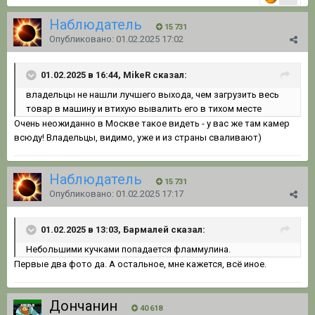
Наблюдатель
15 731
Опубликовано:
01.02.2025 17:02
01.02.2025 в 16:44, MikeR сказал:
владельцы не нашли лучшего выхода, чем загрузить весь
товар в машину и втихую вывалить его в тихом месте
Очень неожиданно в Москве такое видеть - у вас же там камер
всюду! Владельцы, видимо, уже и из страны сваливают)
Наблюдатель
15 731
Опубликовано:
01.02.2025 17:17
01.02.2025 в 13:03, Бармалей сказал:
Небольшими кучками попадается фламмулина.
Первые два фото да. А остальное, мне кажется, всё иное.
Дончанин
40 618