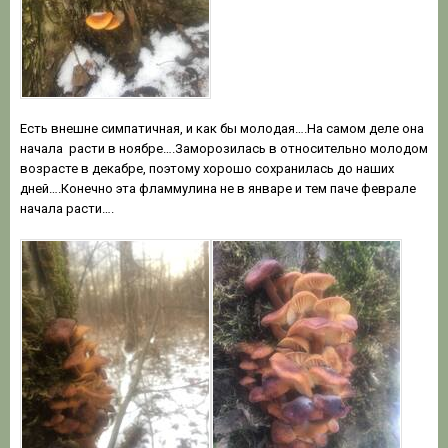
Есть внешне симпатичная, и как бы молодая….На самом деле она
начала расти в ноябре….Заморозилась в относительно молодом
возрасте в декабре, поэтому хорошо сохранилась до наших
дней….Конечно эта фламмулина не в январе и тем паче феврале
начала расти….