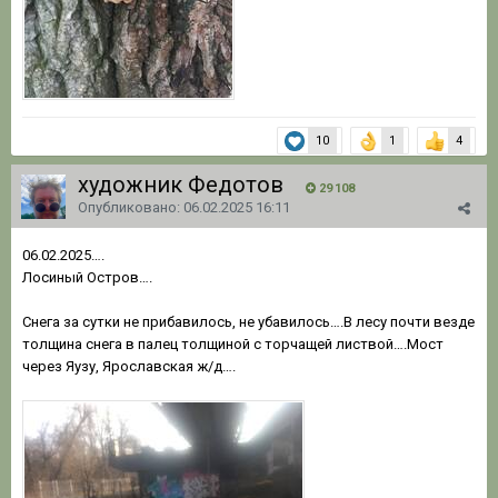
10
1
4
художник Федотов
29 108
Опубликовано:
06.02.2025 16:11
06.02.2025….
Лосиный Остров….
Снега за сутки не прибавилось, не убавилось….В лесу почти везде
толщина снега в палец толщиной с торчащей листвой….Мост
через Яузу, Ярославская ж/д….