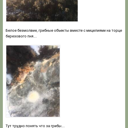
Белое безмолвие, грибные объекты вместе с мицелиями на торце
березового пня….
Тут трудно понять что за грибы….