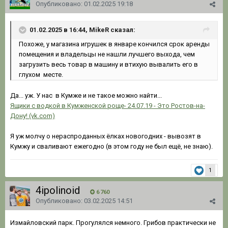
Опубликовано:
01.02.2025 19:18
01.02.2025 в 16:44, MikeR сказал:
Похоже, у магазина игрушек в январе кончился срок аренды
помещения и владельцы не нашли лучшего выхода, чем
загрузить весь товар в машину и втихую вывалить его в
глухом месте.
Да... уж. У нас в Кумже и не такое можно найти...
Ящики с водкой в Кумженской роще- 24.07.19 - Это Ростов-на-
Дону! (vk.com)
Я уж молчу о нераспроданных ёлках новогодних - вывозят в
Кумжу и сваливают ежегодно (в этом году не был ещё, не знаю).
1
4ipolinoid
6 760
Опубликовано:
03.02.2025 14:51
Измайловский парк. Прогулялся немного. Грибов практически не