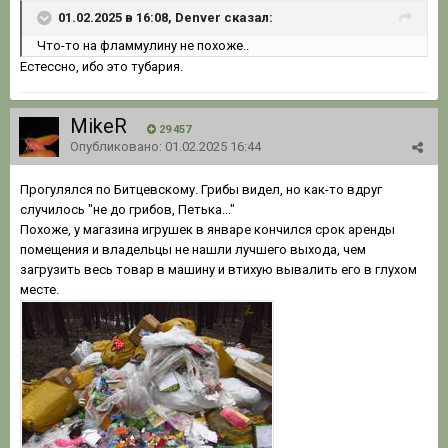
01.02.2025 в 16:08, Denver сказал:
Что-то на фламмулину не похоже..
Естессно, ибо это тубария.
MikeR
29 457
Опубликовано:
01.02.2025 16:44
Прогулялся по Битцевскому. Грибы видел, но как-то вдруг
случилось "не до грибов, Петька..."
Похоже, у магазина игрушек в январе кончился срок аренды
помещения и владельцы не нашли лучшего выхода, чем
загрузить весь товар в машину и втихую вывалить его в глухом
месте.