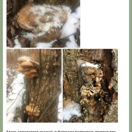
Здесь специалист скажет: в феврале появились примордии