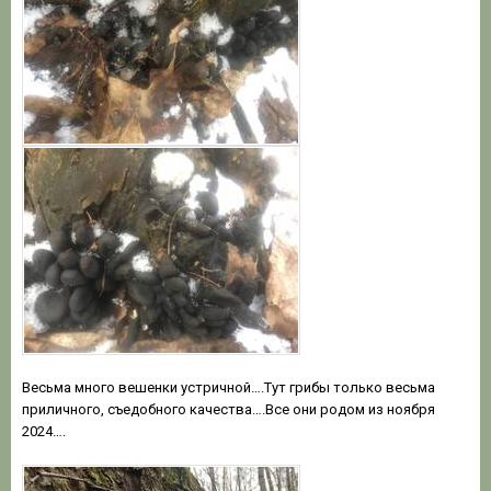
Весьма много вешенки устричной….Тут грибы только весьма
приличного, съедобного качества….Все они родом из ноября
2024….