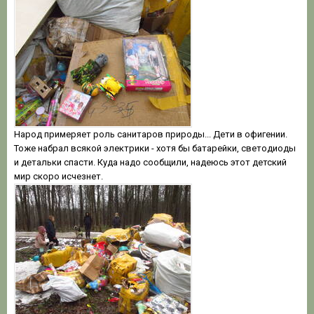
Народ примеряет роль санитаров природы... Дети в офигении.
Тоже набрал всякой электрики - хотя бы батарейки, светодиоды
и детальки спасти. Куда надо сообщили, надеюсь этот детский
мир скоро исчезнет.