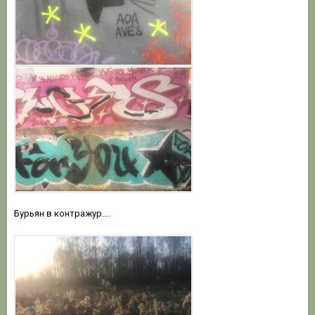
Бурьян в контражур….