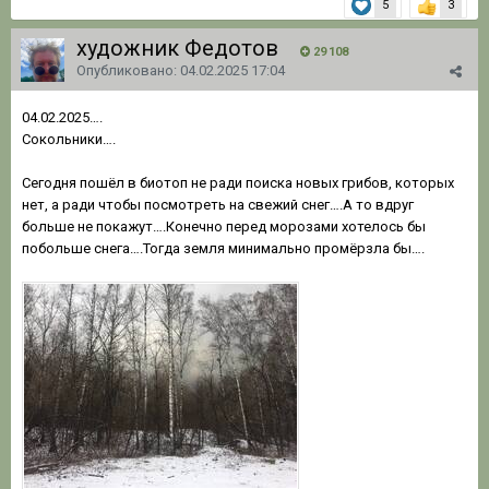
5
3
художник Федотов
29 108
Опубликовано:
04.02.2025 17:04
04.02.2025….
Сокольники….
Сегодня пошёл в биотоп не ради поиска новых грибов, которых
нет, а ради чтобы посмотреть на свежий снег….А то вдруг
больше не покажут….Конечно перед морозами хотелось бы
побольше снега….Тогда земля минимально промёрзла бы….