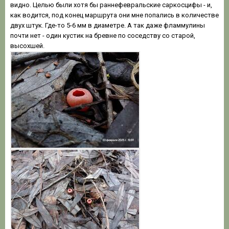
видно. Целью были хотя бы раннефевральские саркосцифы - и,
как водится, под конец маршрута они мне попались в количестве
двух штук. Где-то 5-6 мм в диаметре. А так даже фламмулины
почти нет - один кустик на бревне по соседству со старой,
высохшей.