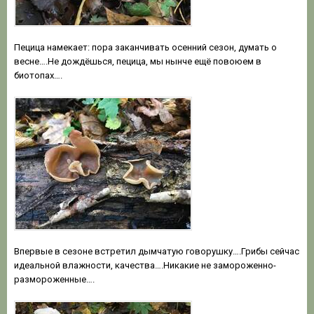
Пецица намекает: пора заканчивать осенний сезон, думать о
весне….Не дождёшься, пецица, мы нынче ещё повоюем в
биотопах….
Впервые в сезоне встретил дымчатую говорушку….Грибы сейчас
идеальной влажности, качества….Никакие не замороженно-
размороженные….