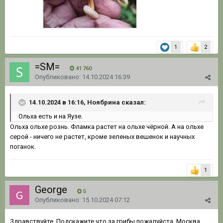
1
2
=SM=
41 760
Опубликовано:
14.10.2024 16:39
14.10.2024 в 16:16, Ноябрина сказал:
Ольха есть и на Яузе.
Ольха ольхе рознь. Фламка растет на ольхе чёрной. А на ольхе
серой - ничего не растет, кроме зеленых вешенок и научных
поганок.
1
George
5
Опубликовано:
15.10.2024 07:12
Здравствуйте. Подскажите что за грибы пожалуйста. Москва,