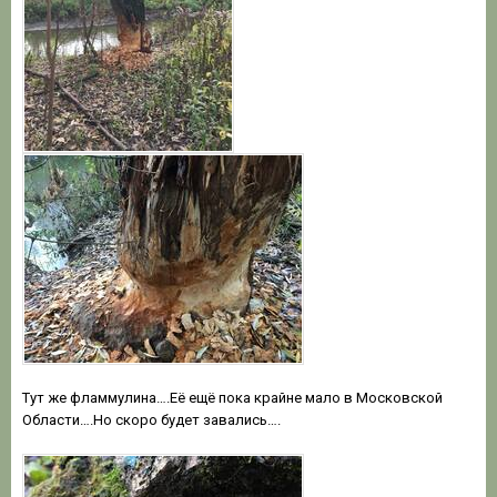
Тут же фламмулина….Её ещё пока крайне мало в Московской
Области….Но скоро будет завались….