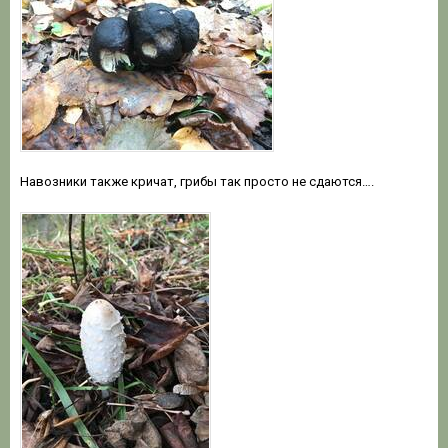
Навозники также кричат, грибы так просто не сдаются….