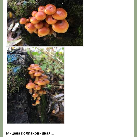
Мицена колпаковидная….