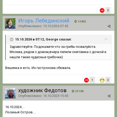
2
Игорь Лебединский
14 863
Опубликовано:
15.10.2024 07:45
15.10.2024 в 07:12, George сказал:
Здравствуйте. Подскажите что за грибы пожалуйста.
Москва, рядом с домом,вчера лепили снеговика с дочкой и
нашли такие чудесные грибочки)
Вешенка и есть. Из гастронома сбежала.
1
2
художник Федотов
29 108
Опубликовано:
16.10.2024 15:45
16.10.2024….
Лосиный Остров….