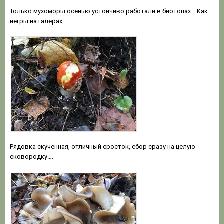
Только мухоморы осенью устойчиво работали в биотопах….Как
негры на галерах….
Рядовка скученная, отличный сросток, сбор сразу на целую
сковородку….