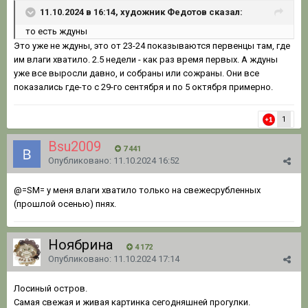
11.10.2024 в 16:14, художник Федотов сказал:
то есть ждуны
Это уже не ждуны, это от 23-24 показываются первенцы там, где
им влаги хватило. 2.5 недели - как раз время первых. А ждуны
уже все выросли давно, и собраны или сожраны. Они все
показались где-то с 29-го сентября и по 5 октября примерно.
1
Bsu2009
7 441
Опубликовано:
11.10.2024 16:52
@=SM=
у меня влаги хватило только на свежесрубленных
(прошлой осенью) пнях.
Ноябрина
4 172
Опубликовано:
11.10.2024 17:14
Лосиный остров.
Самая свежая и живая картинка сегодняшней прогулки.