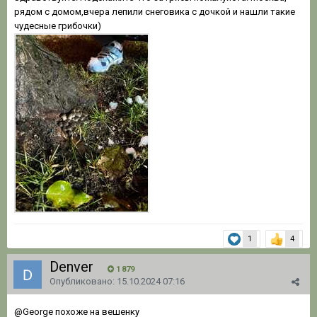
рядом с домом,вчера лепили снеговика с дочкой и нашли такие
чудесные грибочки)
1
4
Denver
1 879
Опубликовано:
15.10.2024 07:16
@George
похоже на вешенку