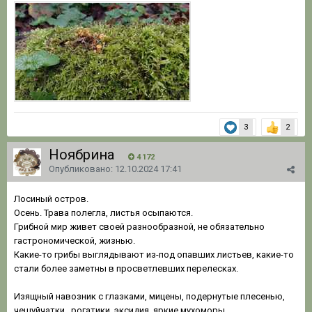
3
2
Ноябрина
4 172
Опубликовано:
12.10.2024 17:41
Лосиный остров.
Осень. Трава полегла, листья осыпаются.
Грибной мир живет своей разнообразной, не обязательно
гастрономической, жизнью.
Какие-то грибы выглядывают из-под опавших листьев, какие-то
стали более заметны в просветлевших перелесках.
Изящный навозник с глазками, мицены, подернутые плесенью,
чешуйчатки, рогатики, эксидия, яркие мухоморы.