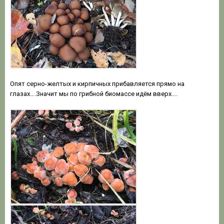
Опят серно-желтых и кирпичных прибавляется прямо на
глазах….Значит мы по грибной биомассе идём вверх….