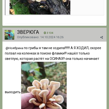
ЗВЕРЮГА
3 134
Опубликовано:
14.10.2024 16:26
по грибы я там не ходила!!!!!!! А Я ХОДИЛ, скорее
@Ноябрина
ползал на коленках в поиске фламки!!! нашёл только
светлую, которая растёт на ОСИНАХ!! она только начинает
выходить