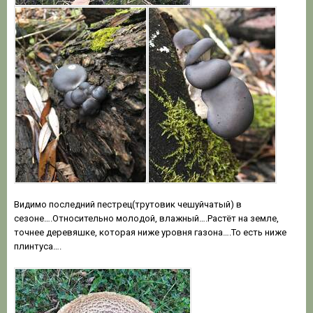
Видимо последний пестрец(трутовик чешуйчатый) в
сезоне….Относительно молодой, влажный….Растёт на земле,
точнее деревяшке, которая ниже уровня газона….То есть ниже
плинтуса….