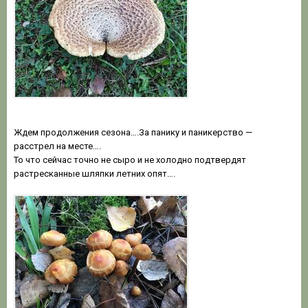
Ждем продолжения сезона….За панику и паникерство —
расстрел на месте….
То что сейчас точно не сыро и не холодно подтвердят
растресканные шляпки летних опят….