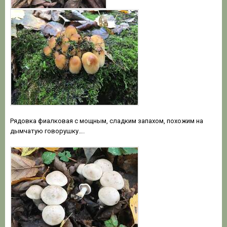
Рядовка фиалковая с мощным, сладким запахом, похожим на
дымчатую говорушку….