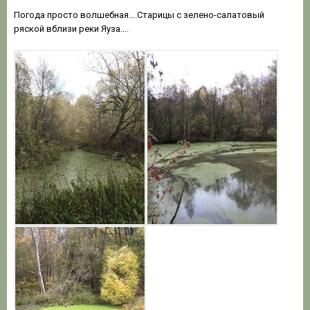
Погода просто волшебная….Старицы с зелено-салатовый
ряской вблизи реки Яуза….