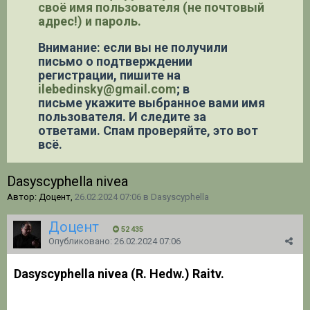
своё имя пользователя (не почтовый
адрес!) и пароль.
Внимание: если вы не получили
письмо о подтверждении
регистрации,
пишите на
ilebedinsky@gmail.com
; в
письме укажите выбранное вами имя
пользователя. И следите за
ответами. Спам проверяйте, это вот
всё.
Dasyscyphella nivea
Автор: Доцент,
26.02.2024 07:06
в
Dasyscyphella
Доцент
52 435
Опубликовано:
26.02.2024 07:06
Dasyscyphella nivea (R. Hedw.) Raitv.