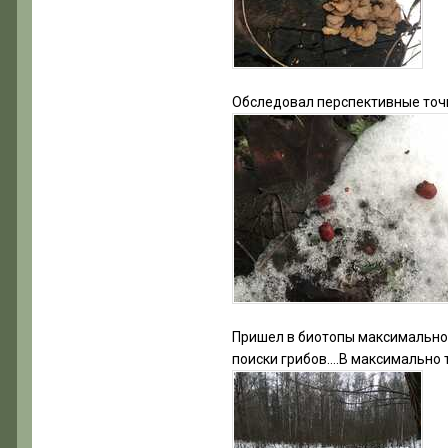
Обследовал перспективные точк
Пришел в биотопы максимально 
поиски грибов….В максимально 