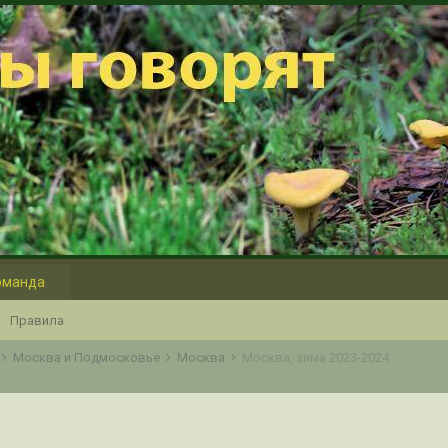
оманда
Правила
Москва и Подмосковье
Москва
Москва, зима 2023-2024