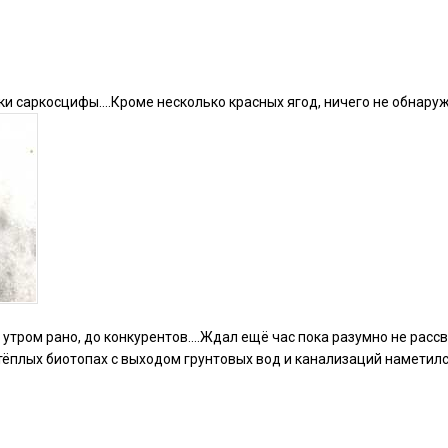
и саркосцифы….Кроме несколько красных ягод, ничего не обнару
утром рано, до конкурентов….Ждал ещё час пока разумно не рассв
тёплых биотопах с выходом грунтовых вод и канализаций наметил