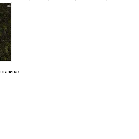
роталинах….