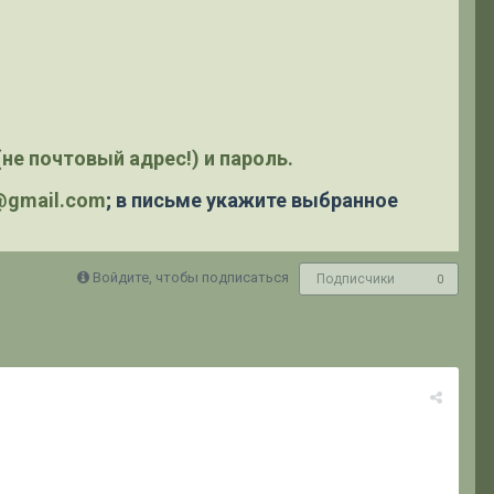
не почтовый адрес!) и пароль.
y@gmail.com
; в письме укажите выбранное
Войдите, чтобы подписаться
Подписчики
0