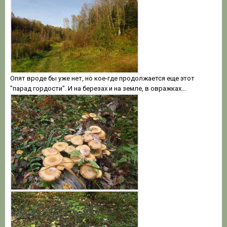
Опят вроде бы уже нет, но кое-где продолжается еще этот
"парад гордости". И на березах и на земле, в овражках...