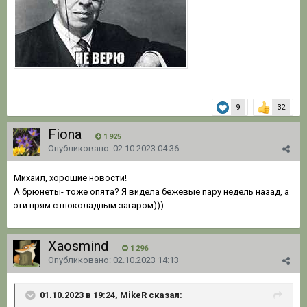
9
32
Fiona
1 925
Опубликовано:
02.10.2023 04:36
Михаил, хорошие новости!
А брюнеты- тоже опята? Я видела бежевые пару недель назад, а
эти прям с шоколадным загаром)))
Xaosmind
1 296
Опубликовано:
02.10.2023 14:13
01.10.2023 в 19:24, MikeR сказал: