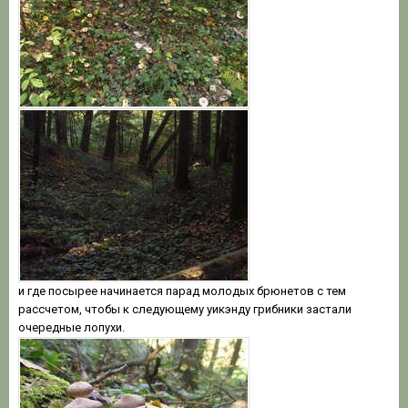
и где посырее начинается парад молодых брюнетов с тем
рассчетом, чтобы к следующему уикэнду грибники застали
очередные лопухи.