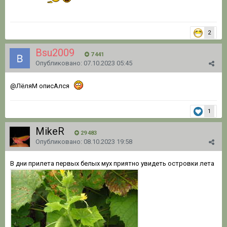
2
Bsu2009
7 441
Опубликовано:
07.10.2023 05:45
@ЛёляМ
описАлся
1
MikeR
29 483
Опубликовано:
08.10.2023 19:58
В дни прилета первых белых мух приятно увидеть островки лета