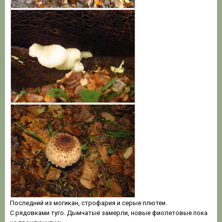
Последний из могикан, строфария и серые плютеи.
С рядовками туго. Дымчатые замерли, новые фиолетовые пока