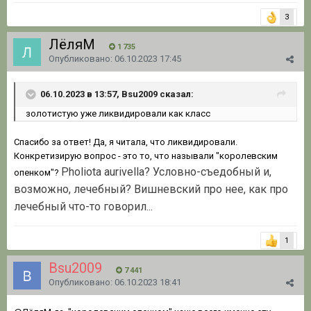
3
ЛёляМ
1 735
Опубликовано:
06.10.2023 17:45
06.10.2023 в 13:57, Bsu2009 сказал:
золотистую уже ликвидировали как класс
Спасибо за ответ! Да, я читала, что ликвидировали.
Конкретизирую вопрос - это то, что называли "королевским
Pholiota aurivella? Условно-съедобный и,
опенком"?
возможно, лечебный? Вишневский про нее, как про
лечебный что-то говорил...
1
Bsu2009
7 441
Опубликовано:
06.10.2023 18:41