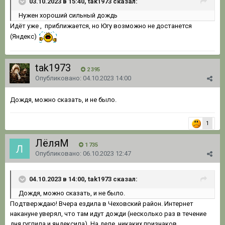
03.10.2023 в 15:40, tak1973 сказал:
Нужен
хороший сильный дож
д
ь
Идёт уже , приближается, но Югу возможно не достанется
(Яндекс)
tak1973
2 395
Опубликовано:
04.10.2023 14:00
Дождя, можно сказать, и не было.
1
ЛёляМ
1 735
Опубликовано:
06.10.2023 12:47
04.10.2023 в 14:00, tak1973 сказал:
Дождя, можно сказать, и не было.
Подтверждаю! Вчера ездила в Чеховский район. Интернет
накануне уверял, что там идут дожди (несколько раз в течение
дня гуглила и яндексила). На деле, никаких признаков