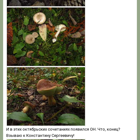
И в этих октябрьских сочетаниях появился ОН. Что, конец?
Взываю к Константину Сергеевичу!