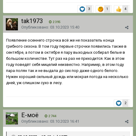
3
1
4
tak1973
2 395
Опубликовано:
03.10.2023 15:40
Появление осеннего строчка всё же не показатель конца
грибного сезона. В том году первые строчки появились также в
сентябре, а потом в октябре я пару выходных собирал белые в
большом количестве. Тут раз на раз не приходится. Как в этом
году поведёт себя мицелий неизвестно. Например, в этом году
пара полян так и не выдала до сих пор даже одного белого.
Нужен хороший сильный дождь или мокрая погода на несколько
дней, уж слишком сухо в лесу.
2
Ё-моё
2 744
Опубликовано:
03.10.2023 16:41