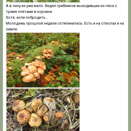
А в лесу их уже мало. Видел грибников выходивших из леса с
тремя опятами в корзине.
Хотя, если побродить...
Молодежь прошлой недели остепенилась. Есть и на стволах и на
земле.