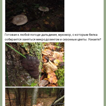
Готовая к любой погоде дальдиния, мухомор, с которым белка
собирается заняться микродозингом и сезонные цветы. Узнаете?