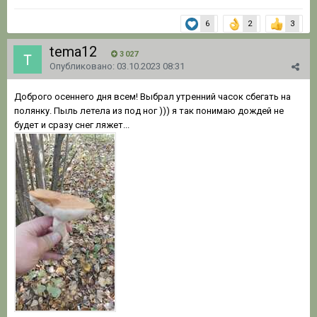
6
2
3
tema12
3 027
Опубликовано:
03.10.2023 08:31
Доброго осеннего дня всем! Выбрал утренний часок сбегать на
полянку. Пыль летела из под ног ))) я так понимаю дождей не
будет и сразу снег ляжет...