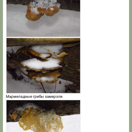
Мармеладные грибы замерзли