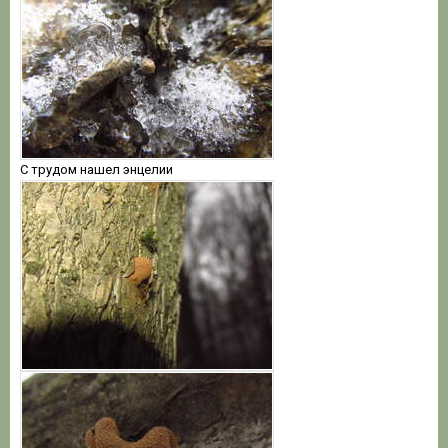
С трудом нашел энцелии