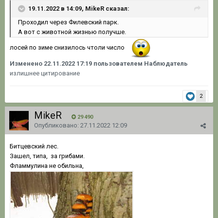
19.11.2022 в 14:09, MikeR сказал:
Проходил через Филевский парк.
А вот с животной жизнью получше.
лосей по зиме снизилось чтоли число
Изменено
22.11.2022 17:19
пользователем Наблюдатель
излишнее цитирование
2
MikeR
29 490
Опубликовано:
27.11.2022 12:09
Битцевский лес.
Зашел, типа, за грибами.
Фламмулина не обильна,