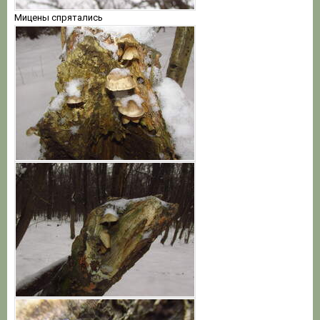
Мицены спрятались