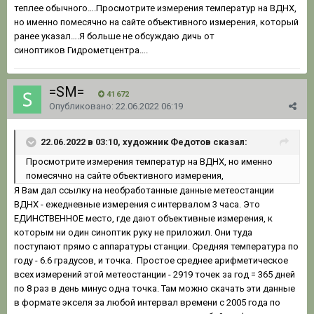
теплее обычного….Просмотрите измерения температур на ВДНХ,
но именно помесячно на сайте объективного измерения, который
ранее указал….Я больше не обсуждаю дичь от
синоптиков Гидрометцентра….
=SM=
41 672
Опубликовано:
22.06.2022 06:19
22.06.2022 в 03:10, художник Федотов сказал:
Просмотрите измерения температур на ВДНХ, но именно
помесячно на сайте объективного измерения,
Я Вам дал ссылку на необработанные данные метеостанции
ВДНХ - ежедневные измерения с интервалом 3 часа. Это
ЕДИНСТВЕННОЕ место, где дают объективные измерения, к
которым ни один синоптик руку не приложил. Они туда
поступают прямо с аппаратуры станции. Средняя температура по
году - 6.6 градусов, и точка. Простое среднее арифметическое
всех измерений этой метеостанции - 2919 точек за год = 365 дней
по 8 раз в день минус одна точка. Там можно скачать эти данные
в формате экселя за любой интервал времени с 2005 года по