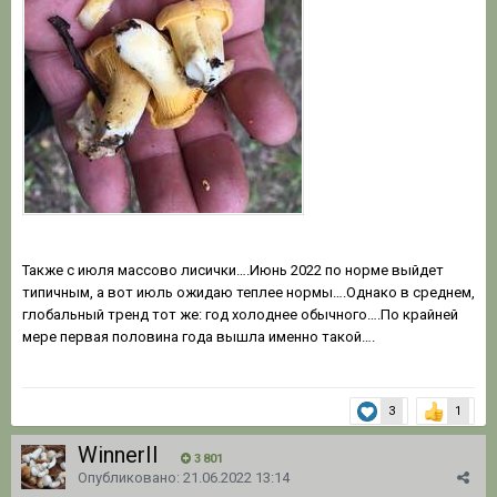
Также с июля массово лисички….Июнь 2022 по норме выйдет
типичным, а вот июль ожидаю теплее нормы….Однако в среднем,
глобальный тренд тот же: год холоднее обычного….По крайней
мере первая половина года вышла именно такой….
3
1
WinnerII
3 801
Опубликовано:
21.06.2022 13:14