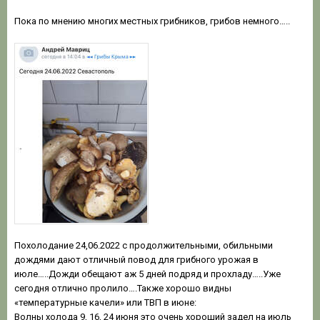
Пока по мнению многих местных грибников, грибов немного…..
Похолодание 24,06.2022 с продолжительными, обильными
дождями дают отличный повод для грибного урожая в
июле…..Дожди обещают аж 5 дней подряд и прохладу…..Уже
сегодня отлично пролило….Также хорошо видны
«температурные качели» или ТВП в июне:
Волны холода 9, 16, 24 июня это очень хороший задел на июль