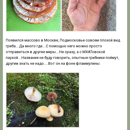
Появился массово в Москве, Подмосковье совсем плохой вид
гриба….Да много где….С помощью него можно просто
отправиться в другие миры….Не сразу, а с МХАТовской
паузой….Название не буду говорить, опытные грибники поймут,
другим знать не надо…..Вот он на фоне фламмулины: