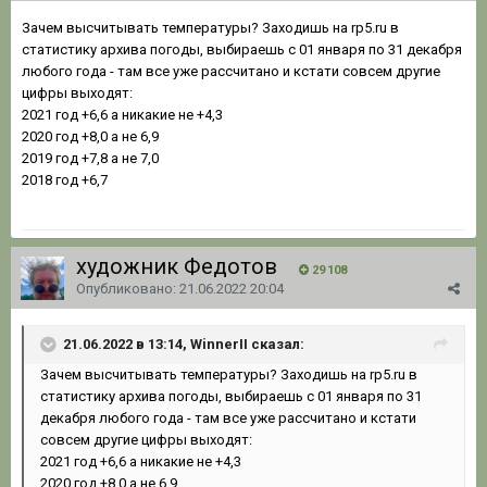
Зачем высчитывать температуры? Заходишь на rp5.ru в
статистику архива погоды, выбираешь с 01 января по 31 декабря
любого года - там все уже рассчитано и кстати совсем другие
цифры выходят:
2021 год +6,6 а никакие не +4,3
2020 год +8,0 а не 6,9
2019 год +7,8 а не 7,0
2018 год +6,7
художник Федотов
29 108
Опубликовано:
21.06.2022 20:04
21.06.2022 в 13:14, WinnerII сказал:
Зачем высчитывать температуры? Заходишь на rp5.ru в
статистику архива погоды, выбираешь с 01 января по 31
декабря любого года - там все уже рассчитано и кстати
совсем другие цифры выходят:
2021 год +6,6 а никакие не +4,3
2020 год +8,0 а не 6,9