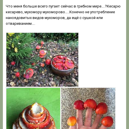
Что меня больше всего пугает сейчас в грибном мире….?Кесарю
кесарево, мухомору мухоморово…..Конечно не употребление
наноядовитых видов мухоморов, да ещё с сушкой или
отвариванием….