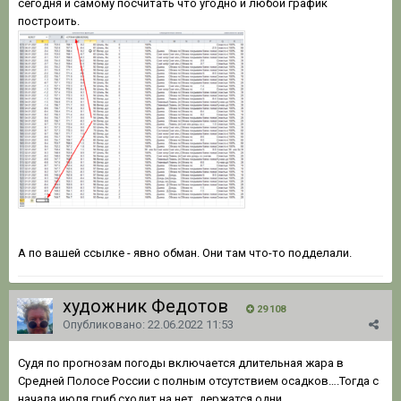
сегодня и самому посчитать что угодно и любой график
построить.
А по вашей ссылке - явно обман. Они там что-то подделали.
художник Федотов
29 108
Опубликовано:
22.06.2022 11:53
Судя по прогнозам погоды включается длительная жара в
Средней Полосе России с полным отсутствием осадков….Тогда с
начала июля гриб сходит на нет, держатся одни