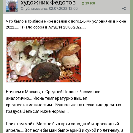
художник Федотов
29 108
Опубликовано:
02.07.2022 12:05
Что было в грибном мире всвязи с погодными условиями в июне
2022…..Начало сбора в Алуште 28.06.2022…..
Начнём с Москвы, в Средней Полосе России всё
аналогично…..Июнь температурно вышел
среднестатистическим….Буквально на несколько десятых
градуса Цельсия ниже нормы…..
При этом май в Москве был архи холодный и прохладный
апрель…..Вот если бы май был жаркий и сухой по летнему, а