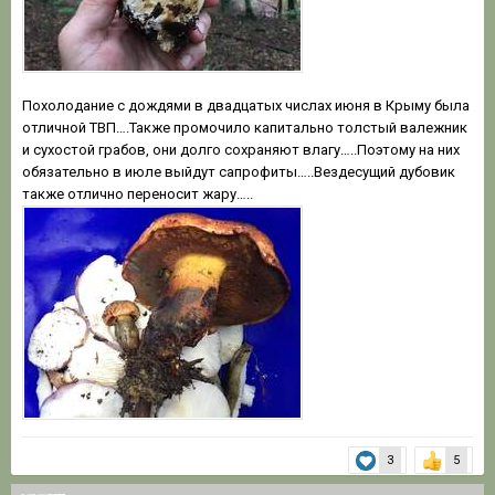
Похолодание с дождями в двадцатых числах июня в Крыму была
отличной ТВП….Также промочило капитально толстый валежник
и сухостой грабов, они долго сохраняют влагу…..Поэтому на них
обязательно в июле выйдут сапрофиты…..Вездесущий дубовик
также отлично переносит жару…..
3
5