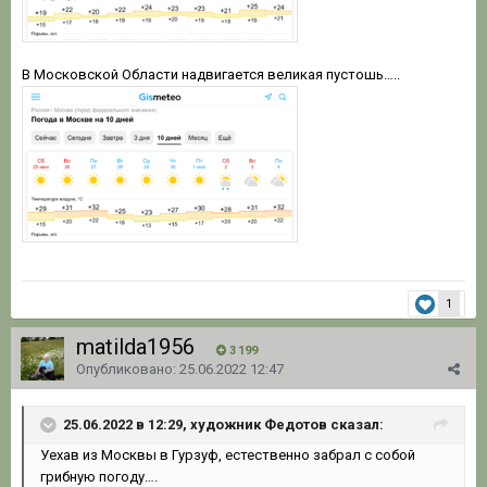
В Московской Области надвигается великая пустошь…..
1
matilda1956
3 199
Опубликовано:
25.06.2022 12:47
25.06.2022 в 12:29, художник Федотов сказал:
Уехав из Москвы в Гурзуф, естественно забрал с собой
грибную погоду….