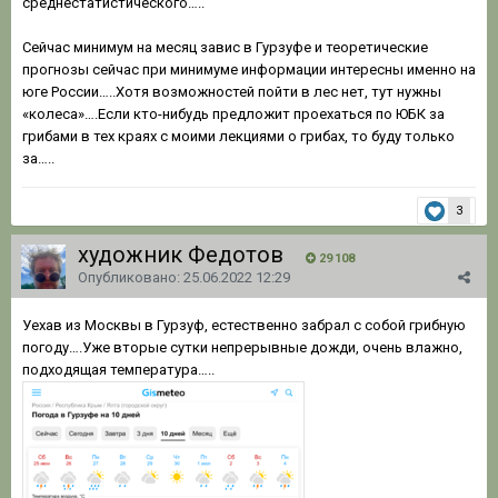
среднестатистического…..
Сейчас минимум на месяц завис в Гурзуфе и теоретические
прогнозы сейчас при минимуме информации интересны именно на
юге России…..Хотя возможностей пойти в лес нет, тут нужны
«колеса»….Если кто-нибудь предложит проехаться по ЮБК за
грибами в тех краях с моими лекциями о грибах, то буду только
за…..
3
художник Федотов
29 108
Опубликовано:
25.06.2022 12:29
Уехав из Москвы в Гурзуф, естественно забрал с собой грибную
погоду….Уже вторые сутки непрерывные дожди, очень влажно,
подходящая температура…..