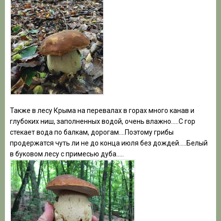
Также в лесу Крыма на перевалах в горах много канав и
глубоких ниш, заполненных водой, очень влажно…..С гор
стекает вода по балкам, дорогам….Поэтому грибы
продержатся чуть ли не до конца июля без дождей…..Белый
в буковом лесу с примесью дуба…..