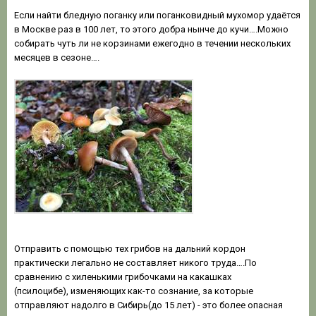
Если найти бледную поганку или поганковидный мухомор удаётся
в Москве раз в 100 лет, то этого добра нынче до кучи….Можно
собирать чуть ли не корзинами ежегодно в течении нескольких
месяцев в сезоне….
Отправить с помощью тех грибов на дальний кордон
практически легально не составляет никого труда….По
сравнению с хиленькими грибочками на какашках
(псилоцибе), изменяющих как-то сознание, за которые
отправляют надолго в Сибирь(до 15 лет) - это более опасная