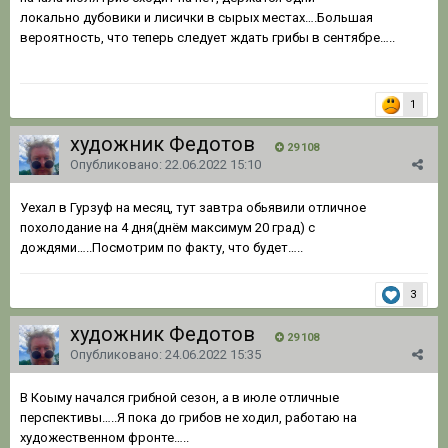
локально дубовики и лисички в сырых местах….Большая
вероятность, что теперь следует ждать грибы в сентябре…..
1
художник Федотов
29 108
Опубликовано:
22.06.2022 15:10
Уехал в Гурзуф на месяц, тут завтра обьявили отличное
похолодание на 4 дня(днём максимум 20 град) с
дождями…..Посмотрим по факту, что будет…..
3
художник Федотов
29 108
Опубликовано:
24.06.2022 15:35
В Коыму начался грибной сезон, а в июле отличные
перспективы…..Я пока до грибов не ходил, работаю на
художественном фронте…..