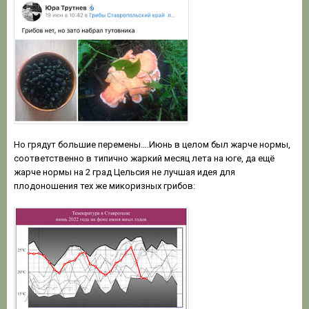
Но грядут большие перемены….Июнь в целом был жарче нормы,
соответственно в типично жаркий месяц лета на юге, да ещё
жарче нормы на 2 град Цельсия не лучшая идея для
плодоношения тех же микоризных грибов: