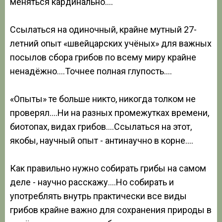
меняться кардинально….
Ссылаться на одиночный, крайне мутный 27-
летний опыт «швейцарских учёных» для важных
посылов сбора грибов по всему миру крайне
ненадёжно….Точнее полная глупость….
«Опыты» те больше никто, никогда толком не
проверял….Ни на разных промежутках времени,
биотопах, видах грибов….Ссылаться на этот,
якобы, научный опыт - антинаучно в корне….
Как правильно нужно собирать грибы на самом
деле - научно расскажу….Но собирать и
употреблять внутрь практически все виды
грибов крайне важно для сохранения природы в