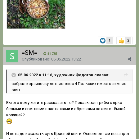
1
2
=SM=
41 735
Опубликовано:
05.06.2022 13:22
05.06.2022 в 11:16, художник Федотов сказал:
собрал корзиночку летних
плюс 4 Польских вместо зимних
опят…
Вы это кому хотите рассказать то? Показывая грибы с ярко
белыми и светлыми пластинками и обрезками ножек с тёмной
кожицей?
И не надо искажать суть Красной книги. Основное там не запрет