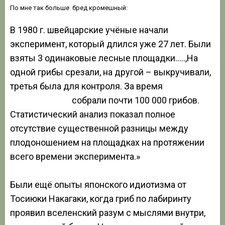
По мне так больше бред кромешный:
В 1980 г. швейцарские учёные начали
эксперимент, который длился уже 27 лет. Были
взяты 3 одинаковые лесные площадки…..,На
одной грибы срезали, на другой – выкручивали,
третья была для контроля. За время
эксперимента
собрали почти 100 000 грибов.
Статистический анализ показал полное
отсутствие существенной разницы между
плодоношением на площадках на протяжении
всего времени эксперимента.»
Были ещё опыты японского идиотизма от
Тосиюки Накагаки, когда гриб по лабиринту
проявил вселенский разум с мыслями внутри,