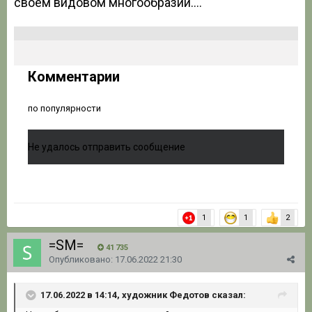
своём видовом многообразии….
Комментарии
по популярности
Не удалось отправить сообщение
1
1
2
=SM=
41 735
Опубликовано:
17.06.2022 21:30
17.06.2022 в 14:14, художник Федотов сказал: