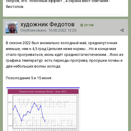
сборов, это "побочный эффект", а охрана мест обитания -
биотопов.
художник Федотов
29 108
Опубликовано:
16.06.2022 13:20
В сезоне 2022 был аномально холодный май, среднесуточная
меньше, чем н 4,5 град Цельсия ниже нормы….Но в конце мая
стало прогреваться, июнь идёт среднестатистическим….Ясно из
графика температур: есть периоды прогрева, просушки почвы и
две небольших волны холода:
Похолодание 5 и 15 июня: