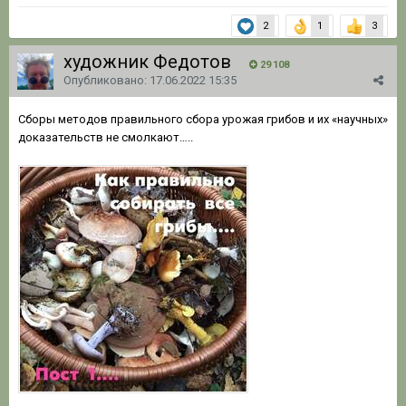
2
1
3
художник Федотов
29 108
Опубликовано:
17.06.2022 15:35
Сборы методов правильного сбора урожая грибов и их «научных»
доказательств не смолкают…..