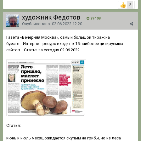
2
художник Федотов
29 108
Опубликовано:
02.06.2022 12:20
Газета «Вечерняя Москва», самый большой тираж на
бумаге….Интернет-ресурс входит в 15 наиболее цитируемых
сайтов….Статья за сегодня 02.06.2022….
Статья:
июнь и июль месяц ожидается скупым на грибы, но из леса