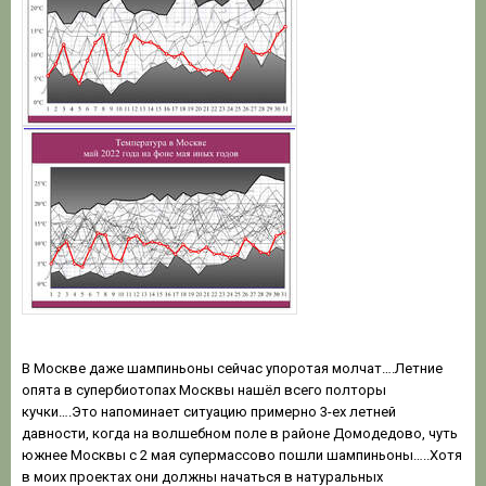
В Москве даже шампиньоны сейчас упоротая молчат….Летние
опята в супербиотопах Москвы нашёл всего полторы
кучки….Это напоминает ситуацию примерно 3-ех летней
давности, когда на волшебном поле в районе Домодедово, чуть
южнее Москвы с 2 мая супермассово пошли шампиньоны…..Хотя
в моих проектах они должны начаться в натуральных