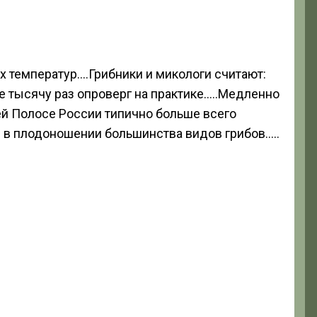
х температур….Грибники и микологи считают:
же тысячу раз опроверг на практике…..Медленно
ей Полосе России типично больше всего
ное в плодоношении большинства видов грибов…..