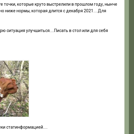
е точки, которые круто выстрелили в прошлом году, нынче
о ниже нормы, которая длится с декабря 2021…..Для
рю ситуация улучшиться…..Писать в стол или для себя
секи статинформацией…..