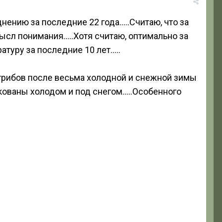
нению за последние 22 года…..Считаю, что за
ысл понимания…..Хотя считаю, оптимально за
туру за последние 10 лет…..
л грибов после весьма холодной и снежной зимы
скованы холодом и под снегом…..Особенного