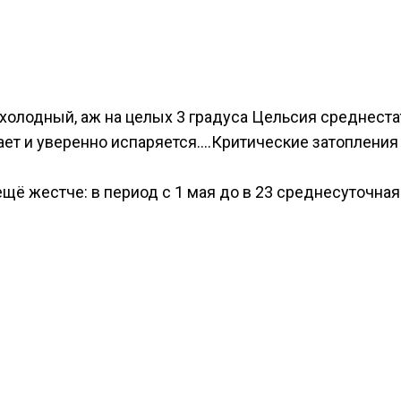
е холодный, аж на целых 3 градуса Цельсия среднес
ает и уверенно испаряется….Критические затопления 
ещё жестче: в период с 1 мая до в 23 среднесуточная