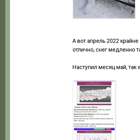
А вот апрель 2022 крайн
отлично, снег медленно т
Наступил месяц май, так 