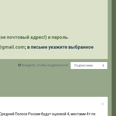
не почтовый адрес!) и пароль.
y@gmail.com
; в письме укажите выбранное
Войдите, чтобы подписаться
Подписчики
5
 Средней Полосе России будут оценкой 4, местами 4+ по