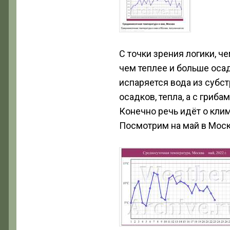
С точки зрения логики,
че
чем теплее и больше осад
испаряется вода из субс
осадков, тепла, а с гриб
Конечно речь идёт о клим
Посмотрим на май в Моск