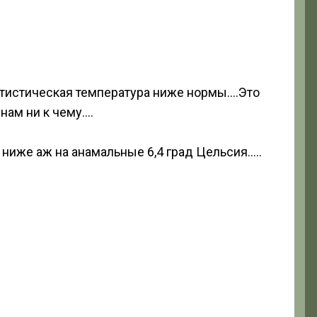
татистическая температура ниже нормы….Это
нам ни к чему….
 ниже аж на анамальные 6,4 град Цельсия…..