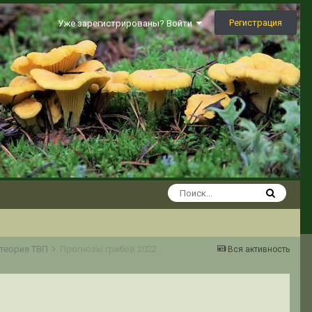
Регистрация
Уже зарегистрированы? Войти
 теория ТВП
Прогнозы грибов 2022
Вся активность