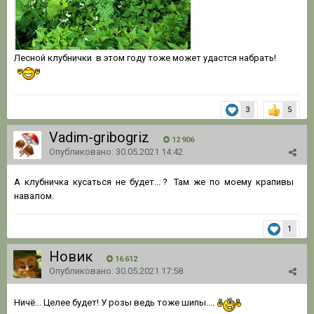
Лесной клубнички в этом году тоже может удастся набрать!
3
5
Vadim-gribogriz
12 906
Опубликовано:
30.05.2021 14:42
А клубничка кусаться не будет... ? Там же по моему крапивы
навалом.
1
Новик
16 612
Опубликовано:
30.05.2021 17:58
Ничё... Целее будет! У розы ведь тоже шипы....