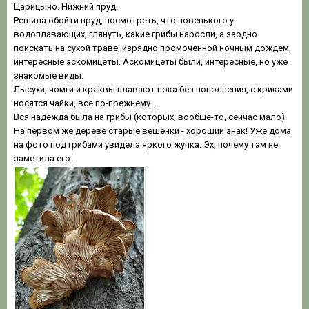
Царицыно. Нижний пруд.
Решила обойти пруд, посмотреть, что новенького у
водоплавающих, глянуть, какие грибы наросли, а заодно
поискать на сухой траве, изрядно промоченной ночным дождем,
интересные аскомицеты. Аскомицеты были, интересные, но уже
знакомые виды.
Лысухи, чомги и кряквы плавают пока без пополнения, с криками
носятся чайки, все по-прежнему...
Вся надежда была на грибы (которых, вообще-то, сейчас мало).
На первом же дереве старые вешенки - хороший знак! Уже дома
на фото под грибами увидела яркого жучка. Эх, почему там не
заметила его...