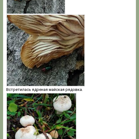
Встретилась ядреная майская рядовка.