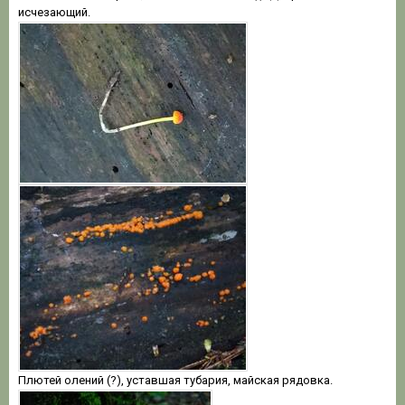
исчезающий.
Плютей олений (?), уставшая тубария, майская рядовка.