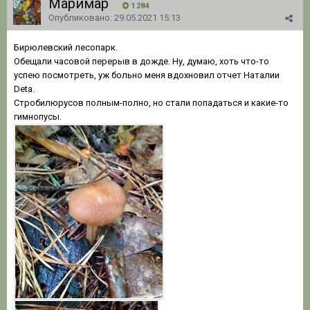
Маримар
1 284
Опубликовано:
29.05.2021 15:13
Бирюлевский лесопарк.
Обещали часовой перерыв в дожде. Ну, думаю, хоть что-то
успею посмотреть, уж больно меня вдохновил отчет Наталии
Deta.
Стробилюрусов полным-полно, но стали попадаться и какие-то
гимнопусы.