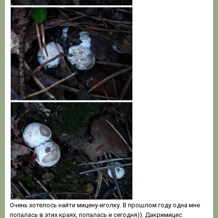
Очень хотелось найти мицену-иголку. В прошлом году одна мне
попалась в этих краях, попалась и сегодня)). Дакримицес