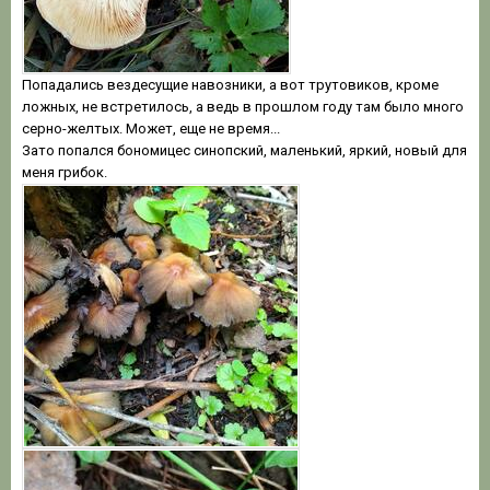
Попадались вездесущие навозники, а вот трутовиков, кроме
ложных, не встретилось, а ведь в прошлом году там было много
серно-желтых. Может, еще не время...
Зато попался бономицес синопский, маленький, яркий, новый для
меня грибок.