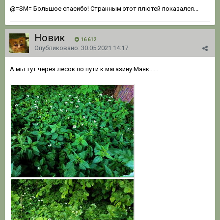
@=SM=
Большое спасибо! Странным этот плютей показался...
Новик
16 612
Опубликовано:
30.05.2021 14:17
А мы тут через лесок по пути к магазину Маяк......