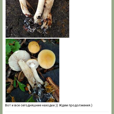
Вот и все сегодняшние находки.)) Ждем продолжения.)