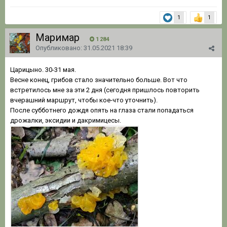
1
1
Маримар
1 284
Опубликовано:
31.05.2021 18:39
Царицыно. 30-31 мая.
Весне конец, грибов стало значительно больше. Вот что
встретилось мне за эти 2 дня (сегодня пришлось повторить
вчерашний маршрут, чтобы кое-что уточнить).
После субботнего дождя опять на глаза стали попадаться
дрожалки, эксидии и дакримицесы.