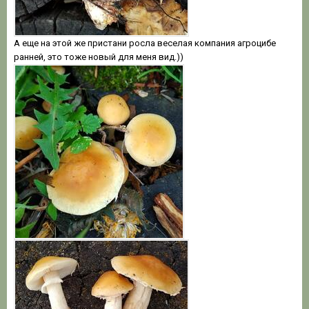
А еще на этой же пристани росла веселая компания агроцибе
ранней, это тоже новый для меня вид.))