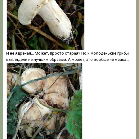
И не ядреная... Может, просто старая? Но и молоденькие грибы
выглядели не лучшим образом. А может, это вообще не майка...