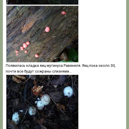
Появилась кладка яиц мутинуса Равенеля. Яиц пока около 30,
почти все будут сожраны слизнями...