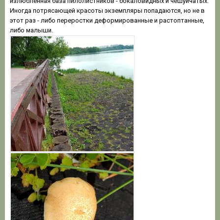
излюбленная база пилолистников - бокаловидных и чешуйчатых.
Иногда потрясающей красоты экземпляры попадаются, но не в
этот раз - либо переростки деформированные и растоптанные,
либо малыши.