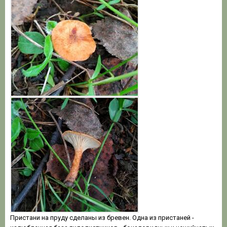
Пристани на пруду сделаны из бревен. Одна из пристаней -