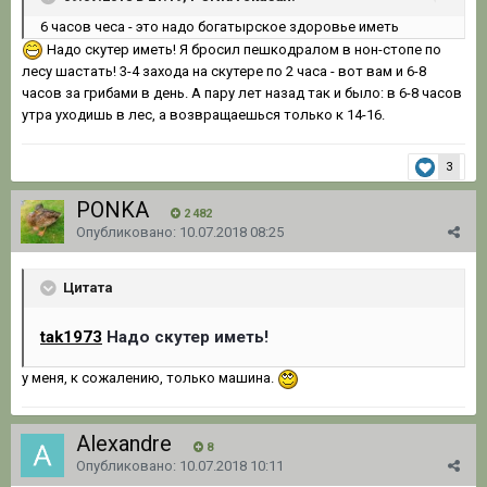
6 часов чеса - это надо богатырское здоровье иметь
Надо скутер иметь! Я бросил пешкодралом в нон-стопе по
лесу шастать! 3-4 захода на скутере по 2 часа - вот вам и 6-8
часов за грибами в день. А пару лет назад так и было: в 6-8 часов
утра уходишь в лес, а возвращаешься только к 14-16.
3
PONKA
2 482
Опубликовано:
10.07.2018 08:25
Цитата
tak1973
Надо скутер иметь!
у меня, к сожалению, только машина.
Alexandre
8
Опубликовано:
10.07.2018 10:11