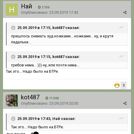
Най
2 156
Опубликовано:
25.09.2019 17:43
25.09.2019 в 17:15, kot487 сказал:
пришлось снимать зуд ножками... ножками... ну, и крутя
педальки ..
25.09.2019 в 17:15, kot487 сказал:
грибов нема... ))) ну, или почти нема...
Так это... Надо было на БТРе.
3
kot487
11 500
Опубликовано:
25.09.2019 20:30
25.09.2019 в 17:43, Най сказал:
Так это...
Надо
было на БТРе.
дык почти....