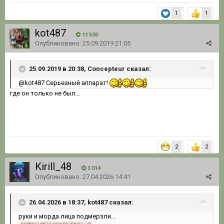
1
1
kot487
11 500
Опубликовано:
25.09.2019 21:05
25.09.2019 в 20:38, Concepteur сказал:
@kot487
Серьезный аппарат!
где он только не был...
2
2
Kirill_48
3 014
Опубликовано:
27.04.2026 14:41
26.04.2026 в 18:37, kot487 сказал:
руки и морда лица подмерзли...