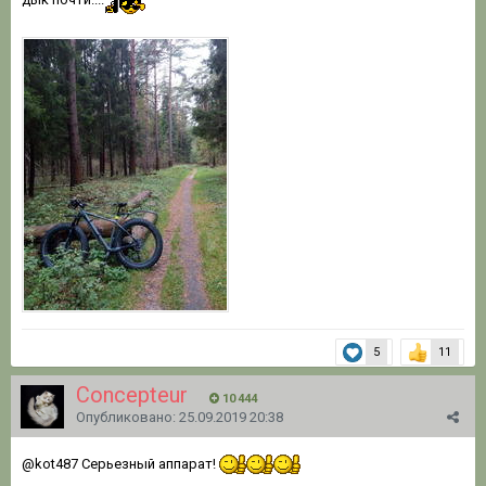
5
11
Concepteur
10 444
Опубликовано:
25.09.2019 20:38
@kot487
Серьезный аппарат!