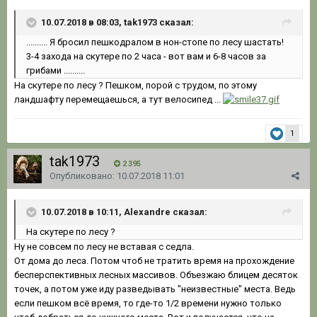
10.07.2018 в 08:03, tak1973 сказал:
.......... Я бросил пешкодралом в нон-стопе по лесу шастать!
3-4 захода на скутере по 2 часа - вот вам и 6-8 часов за
грибами ..........
На скутере по лесу ? Пешком, порой с трудом, по этому
ландшафту перемещаешься, а тут велосипед ...
1
tak1973
2 395
Опубликовано:
10.07.2018 11:01
10.07.2018 в 10:11, Alexandre сказал:
На скутере по лесу ?
Ну не совсем по лесу не вставая с седла.
От дома до леса. Потом чтоб не тратить время на прохождение
бесперспективных лесных массивов. Объезжаю блицем десяток
точек, а потом уже иду разведывать "неизвестные" места. Ведь
если пешком всё время, то где-то 1/2 времени нужно только