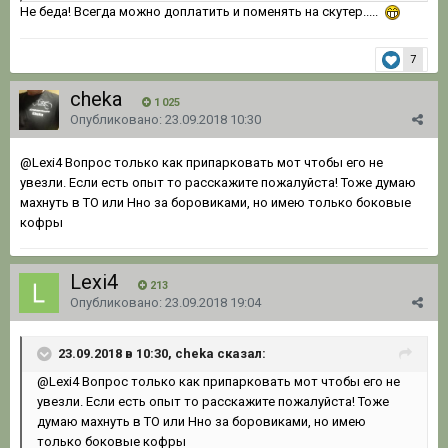
Не беда! Всегда можно доплатить и поменять на скутер.....
7
cheka
1 025
Опубликовано:
23.09.2018 10:30
@Lexi4
Вопрос только как припарковать мот чтобы его не
увезли. Если есть опыт то расскажите пожалуйста! Тоже думаю
махнуть в ТО или Нно за боровиками, но имею только боковые
кофры
Lexi4
213
Опубликовано:
23.09.2018 19:04
23.09.2018 в 10:30, cheka сказал:
@Lexi4
Вопрос только как припарковать мот чтобы его не
увезли. Если есть опыт то расскажите пожалуйста! Тоже
думаю махнуть в ТО или Нно за боровиками, но имею
только боковые кофры