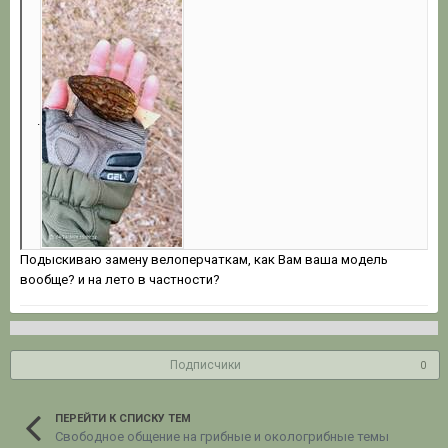
.
Подыскиваю замену велоперчаткам, как Вам ваша модель
вообще? и на лето в частности?
Подписчики
0
ПЕРЕЙТИ К СПИСКУ ТЕМ
Свободное общение на грибные и окологрибные темы