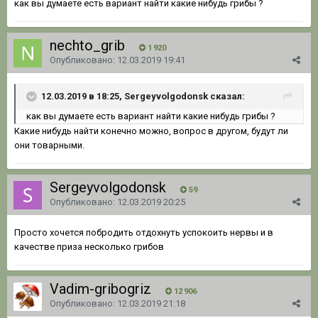
как вы думаете есть вариант найти какие нибудь грибы ?
nechto_grib
1 920
Опубликовано:
12.03.2019 19:41
12.03.2019 в 18:25, Sergeyvolgodonsk сказал:
как вы думаете есть вариант найти какие нибудь грибы ?
Какие нибудь найти конечно можно, вопрос в другом, будут ли
они товарными.
Sergeyvolgodonsk
59
Опубликовано:
12.03.2019 20:25
Просто хочется побродить отдохнуть успокоить нервы и в
качестве приза несколько грибов
Vadim-gribogriz
12 906
Опубликовано:
12.03.2019 21:18