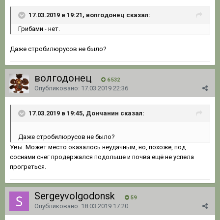
17.03.2019 в 19:21, волгодонец сказал:
Грибами - нет.
Даже стробилюрусов не было?
волгодонец
6 532
Опубликовано:
17.03.2019 22:36
17.03.2019 в 19:45, Дончанин сказал:
Даже стробилюрусов не было?
Увы. Может место оказалось неудачным, но, похоже, под
соснами снег продержался подольше и почва ещё не успела
прогреться.
Sergeyvolgodonsk
59
Опубликовано:
18.03.2019 17:20