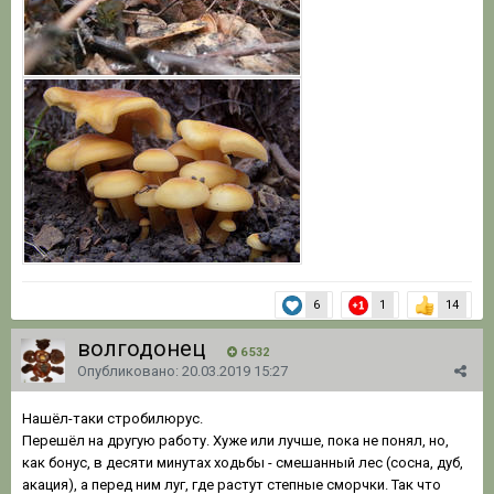
6
1
14
волгодонец
6 532
Опубликовано:
20.03.2019 15:27
Нашёл-таки стробилюрус.
Перешёл на другую работу. Хуже или лучше, пока не понял, но,
как бонус, в десяти минутах ходьбы - смешанный лес (сосна, дуб,
акация), а перед ним луг, где растут степные сморчки. Так что