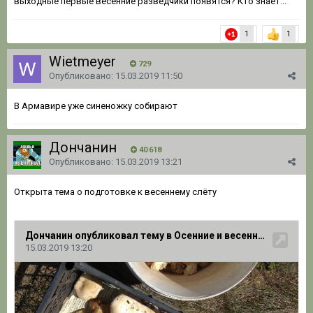
выходные первые весенние разведчики появятся? Кто знает...
1
1
Wietmeyer
729
Опубликовано:
15.03.2019 11:50
В Армавире уже синеножку собирают
Дончанин
40 618
Опубликовано:
15.03.2019 13:21
Открыта тема о подготовке к весеннему слёту