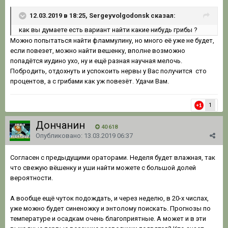
12.03.2019 в 18:25, Sergeyvolgodonsk сказал:
как вы думаете есть вариант найти какие нибудь грибы ?
Можно попытаться найти фламмулину, но много её уже не будет,
если повезет, можно найти вешенку, вполне возможно
попадётся иудино ухо, ну и ещё разная научная мелочь.
Побродить, отдохнуть и успокоить нервы у Вас получится сто
процентов, а с грибами как уж повезёт. Удачи Вам.
1
Дончанин
40 618
Опубликовано:
13.03.2019 06:37
Согласен с предыдущими ораторами. Неделя будет влажная, так
что свежую вёшенку и уши найти можете с большой долей
вероятности.
А вообще ещё чуток подождать, и через неделю, в 20-х числах,
уже можно будет синеножку и энтолому поискать. Прогнозы по
температуре и осадкам очень благоприятные. А может и в эти