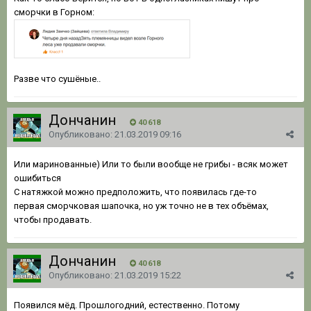
сморчки в Горном:
Разве что сушёные..
Дончанин
40 618
Опубликовано:
21.03.2019 09:16
Или маринованные) Или то были вообще не грибы - всяк может
ошибиться
С натяжкой можно предположить, что появилась где-то
первая сморчковая шапочка, но уж точно не в тех объёмах,
чтобы продавать.
Дончанин
40 618
Опубликовано:
21.03.2019 15:22
Появился мёд. Прошлогодний, естественно. Потому