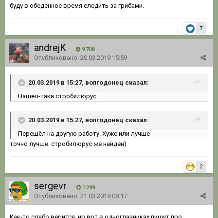
буду в обеденное время следить за грибами.
7
andrejK
9 708
Опубликовано:
20.03.2019 15:59
20.03.2019 в 15:27, волгодонец сказал:
Нашёл-таки стробилюрус.
20.03.2019 в 15:27, волгодонец сказал:
Перешёл на другую работу. Хуже или лучше
точно лучше. стробилюрус же найден)
2
sergevr
1 299
Опубликовано:
21.03.2019 08:17
Как-то слабо верится, но вот в одноглазниках пишут про