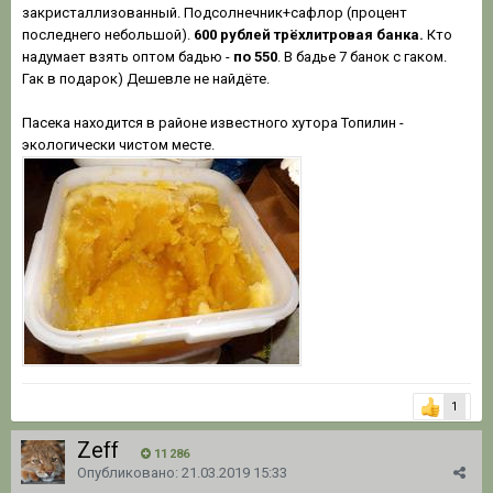
закристаллизованный. Подсолнечник+сафлор (процент
последнего небольшой).
600 рублей трёхлитровая банка.
Кто
надумает взять оптом бадью -
по 550
. В бадье 7 банок с гаком.
Гак в подарок) Дешевле не найдёте.
Пасека находится в районе известного хутора Топилин -
экологически чистом месте.
1
Zeff
11 286
Опубликовано:
21.03.2019 15:33