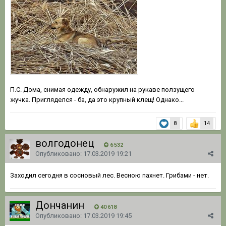
П.С. Дома, снимая одежду, обнаружил на рукаве ползущего
жучка. Пригляделся - ба, да это крупный клещ! Однако...
8
14
волгодонец
6 532
Опубликовано:
17.03.2019 19:21
Заходил сегодня в сосновый лес. Весною пахнет. Грибами - нет.
Дончанин
40 618
Опубликовано:
17.03.2019 19:45